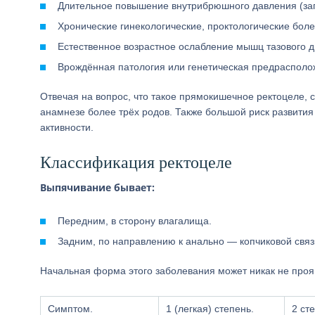
Длительное повышение внутрибрюшного давления (зап
Хронические гинекологические, проктологические боле
Естественное возрастное ослабление мышц тазового д
Врождённая патология или генетическая предрасполо
Отвечая на вопрос, что такое прямокишечное ректоцеле, 
анамнезе более трёх родов. Также большой риск развития 
активности.
Классификация ректоцеле
Выпячивание бывает:
Передним, в сторону влагалища.
Задним, по направлению к анально — копчиковой связ
Начальная форма этого заболевания может никак не проя
Симптом.
1 (легкая) степень.
2 ст