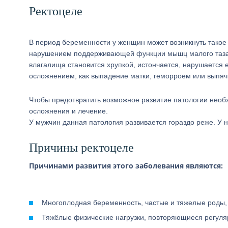
Ректоцеле
В период беременности у женщин может возникнуть такое 
нарушением поддерживающей функции мышц малого таза. 
влагалища становится хрупкой, истончается, нарушается
осложнением, как выпадение матки, геморроем или выпяч
Чтобы предотвратить возможное развитие патологии необх
осложнения и лечение.
У мужчин данная патология развивается гораздо реже. У 
Причины ректоцеле
Причинами развития этого заболевания являются:
Многоплодная беременность, частые и тяжелые роды,
Тяжёлые физические нагрузки, повторяющиеся регуля