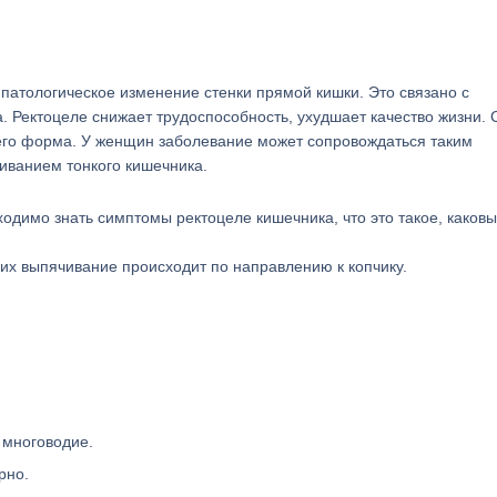
патологическое изменение стенки прямой кишки. Это связано с
Ректоцеле снижает трудоспособность, ухудшает качество жизни. 
 его форма. У женщин заболевание может сопровождаться таким
иванием тонкого кишечника.
одимо знать симптомы ректоцеле кишечника, что это такое, каковы
них выпячивание происходит по направлению к копчику.
 многоводие.
рно.