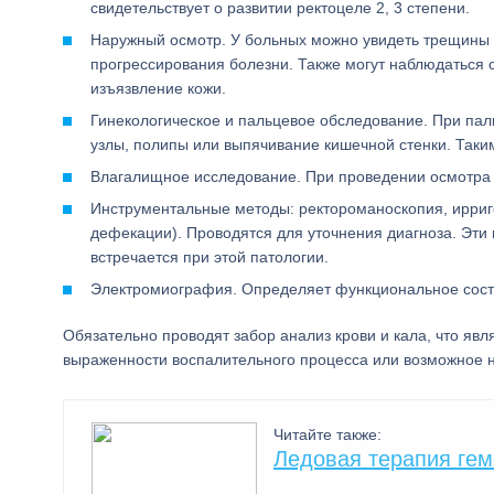
свидетельствует о развитии ректоцеле 2, 3 степени.
Наружный осмотр. У больных можно увидеть трещины 
прогрессирования болезни. Также могут наблюдаться
изъязвление кожи.
Гинекологическое и пальцевое обследование. При па
узлы, полипы или выпячивание кишечной стенки. Таки
Влагалищное исследование. При проведении осмотра 
Инструментальные методы: ректороманоскопия, ирриг
дефекации). Проводятся для уточнения диагноза. Эти 
встречается при этой патологии.
Электромиография. Определяет функциональное сост
Обязательно проводят забор анализ крови и кала, что яв
выраженности воспалительного процесса или возможное н
Читайте также:
Ледовая терапия ге