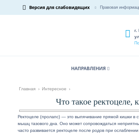
Версия для слабовидящих
Правовая информац
г.
ул
По
НАПРАВЛЕНИЯ
Главная
›
Интересное
›
Что такое ректоцеле, 
Ректоцеле (пролапс) — это выпячивание прямой кишки в с
мышц тазового дна. Оно может сопровождаться неприятн
часто развивается ректоцеле после родов при ослаблении