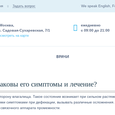
We speak English, F
ия
Задать вопрос
 Москва,
ежедневно
. Садовая-Сухаревская, 7/1
с 09:00 до 21:00
смотреть на карте
ВРАЧИ
каковы его симптомы и лечение?
торону влагалища. Такое состояние возникает при сильном растя
ыми симптомами при дефекации, вызывать различные осложнения.
 связочного аппарата промежности.