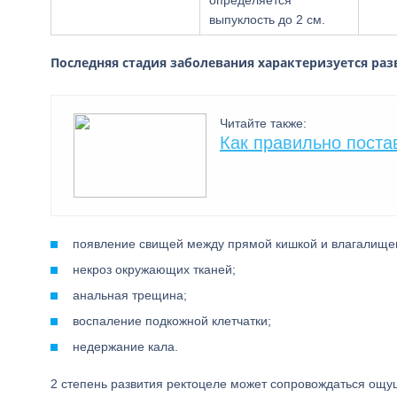
определяется
выпуклость до 2 см.
Последняя стадия заболевания характеризуется ра
Читайте также:
Как правильно поста
появление свищей между прямой кишкой и влагалище
некроз окружающих тканей;
анальная трещина;
воспаление подкожной клетчатки;
недержание кала.
2 степень развития ректоцеле может сопровождаться ощущ