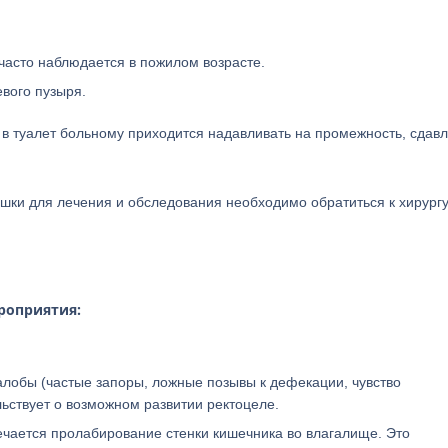
 часто наблюдается в пожилом возрасте.
евого пузыря.
 в туалет больному приходится надавливать на промежность, сдав
шки для лечения и обследования необходимо обратиться к хирургу
роприятия:
лобы (частые запоры, ложные позывы к дефекации, чувство
ьствует о возможном развитии ректоцеле.
чается пролабирование стенки кишечника во влагалище. Это