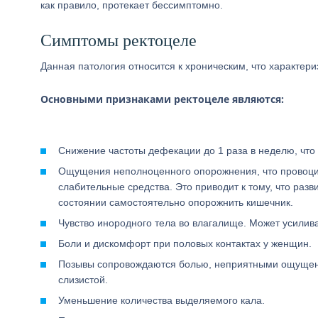
как правило, протекает бессимптомно.
Симптомы ректоцеле
Данная патология относится к хроническим, что характер
Основными признаками ректоцеле являются:
Снижение частоты дефекации до 1 раза в неделю, что 
Ощущения неполноценного опорожнения, что провоцир
слабительные средства. Это приводит к тому, что раз
состоянии самостоятельно опорожнить кишечник.
Чувство инородного тела во влагалище. Может усилив
Боли и дискомфорт при половых контактах у женщин.
Позывы сопровождаются болью, неприятными ощущения
слизистой.
Уменьшение количества выделяемого кала.