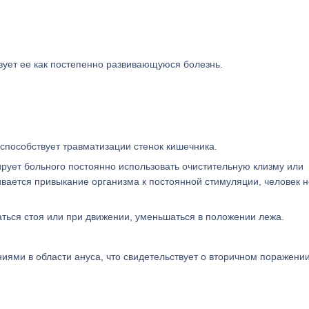
изует ее как постепенно развивающуюся болезнь.
способствует травматизации стенок кишечника.
ует больного постоянно использовать очистительную клизму или
вивается привыкание организма к постоянной стимуляции, человек н
аться стоя или при движении, уменьшаться в положении лежа.
ми в области ануса, что свидетельствует о вторичном поражени