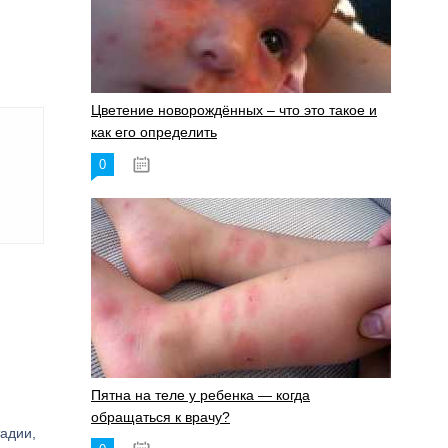
Цветение новорождённых – что это такое и
как его определить
0
19.06.2023
Пятна на теле у ребенка — когда
обращаться к врачу?
адии,