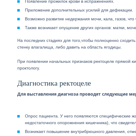
Появление прожилок крови в испражнениях.
Приложение дополнительных усилий для дефекации.
Возможно развитие недержания мочи, кала, газов, что
Также возникает опущение других органов: матки, моч
На последних стадиях для того,чтобы полноценно сходить
стенку влагалища, либо давить на область ягодицы.
При появлении начальных признаков ректоцеле прямой ки
проктологу.
Диагностика ректоцеле
Для выставления диагноза проводят следующие ме
Опрос пациента. У него появляются специфические жа
недостаточного опорожнения кишечника), что свидетел
Возникает повышение внутрибрюшного давления, отме