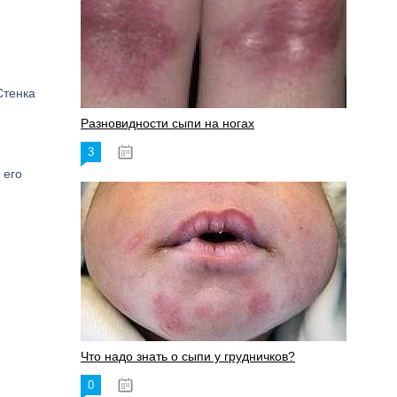
Стенка
Разновидности сыпи на ногах
3
17.06.2023
 его
Что надо знать о сыпи у грудничков?
0
15.06.2023