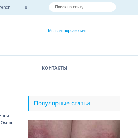
rench
Мы вам перезвоним
КОНТАКТЫ
Популярные статьи
жении
 Очень