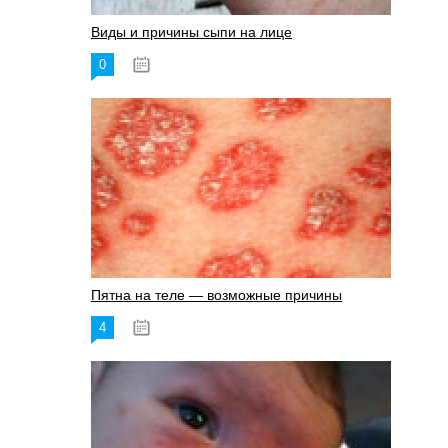
Виды и причины сыпи на лице
0
17.06.2023
Пятна на теле — возможные причины
4
18.06.2023