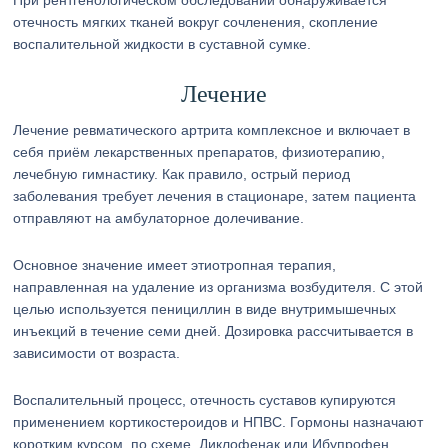
При рентгенологическом обследовании обнаруживается
отечность мягких тканей вокруг сочленения, скопление
воспалительной жидкости в суставной сумке.
Лечение
Лечение ревматического артрита комплексное и включает в
себя приём лекарственных препаратов, физиотерапию,
лечебную гимнастику. Как правило, острый период
заболевания требует лечения в стационаре, затем пациента
отправляют на амбулаторное долечивание.
Основное значение имеет этиотропная терапия,
направленная на удаление из организма возбудителя. С этой
целью используется пенициллин в виде внутримышечных
инъекций в течение семи дней. Дозировка рассчитывается в
зависимости от возраста.
Воспалительный процесс, отечность суставов купируются
применением кортикостероидов и НПВС. Гормоны назначают
коротким курсом, по схеме. Диклофенак или Ибупрофен