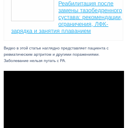
Реабилитация после
замены тазобедренного
сустава: рекомендации,
ограничения, ЛФК-
зарядка и занятия плаванием
Видео в этой статье наглядно представляет пациента с
ревматическим артритом и другими поражениями.
Заболевание нельзя путать с РА.