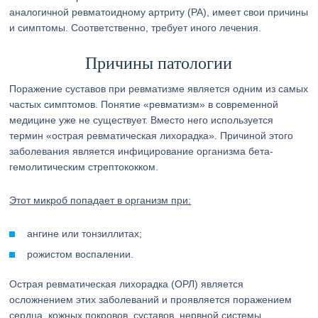
аналогичной ревматоидному артриту (РА), имеет свои причины
и симптомы. Соответственно, требует иного лечения.
Причины патологии
Поражение суставов при ревматизме является одним из самых
частых симптомов. Понятие «ревматизм» в современной
медицине уже не существует. Вместо него используется
термин «острая ревматическая лихорадка». Причиной этого
заболевания является инфицирование организма бета-
гемолитическим стрептококком.
Этот микроб попадает в организм при:
ангине или тонзиллитах;
рожистом воспалении.
Острая ревматическая лихорадка (ОРЛ) является
осложнением этих заболеваний и проявляется поражением
сердца, кожных покровов, суставов, нервной системы.