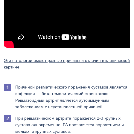
Эти патологии имеют разные причины и отличия в клинической
картине:
Причиной ревматического поражения суставов является
инфекция — бета-гемолитический стрептококк.
Ревматоидный артрит является аутоиммунным
заболеванием с неустановленной причиной.
При ревматическом артрите поражается 2-3 крупных
сустава одновременно. РА проявляется поражением и
мелких, и крупных суставов.