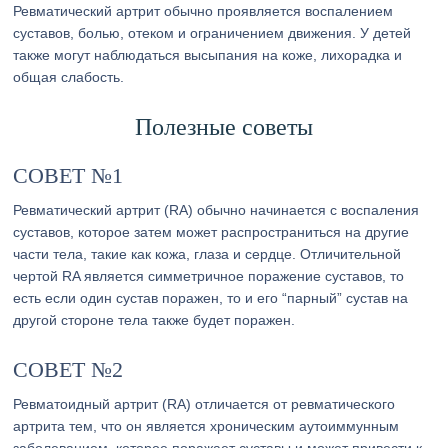
Ревматический артрит обычно проявляется воспалением
суставов, болью, отеком и ограничением движения. У детей
также могут наблюдаться высыпания на коже, лихорадка и
общая слабость.
Полезные советы
СОВЕТ №1
Ревматический артрит (RA) обычно начинается с воспаления
суставов, которое затем может распространиться на другие
части тела, такие как кожа, глаза и сердце. Отличительной
чертой RA является симметричное поражение суставов, то
есть если один сустав поражен, то и его “парный” сустав на
другой стороне тела также будет поражен.
СОВЕТ №2
Ревматоидный артрит (RА) отличается от ревматического
артрита тем, что он является хроническим аутоиммунным