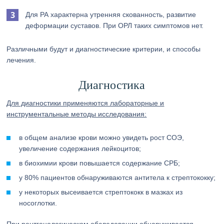
Для РА характерна утренняя скованность, развитие
деформации суставов. При ОРЛ таких симптомов нет.
Различными будут и диагностические критерии, и способы
лечения.
Диагностика
Для диагностики применяются лабораторные и
инструментальные методы исследования:
в общем анализе крови можно увидеть рост СОЭ,
увеличение содержания лейкоцитов;
в биохимии крови повышается содержание СРБ;
у 80% пациентов обнаруживаются антитела к стрептококку;
у некоторых высеивается стрептококк в мазках из
носоглотки.