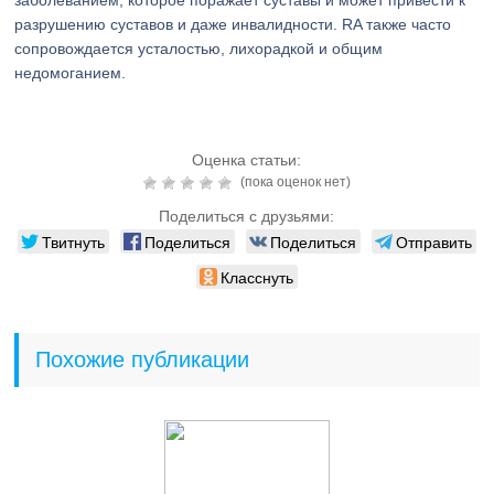
заболеванием, которое поражает суставы и может привести к
разрушению суставов и даже инвалидности. RA также часто
сопровождается усталостью, лихорадкой и общим
недомоганием.
Оценка статьи:
(пока оценок нет)
Поделиться с друзьями:
Твитнуть
Поделиться
Поделиться
Отправить
Класснуть
Похожие публикации