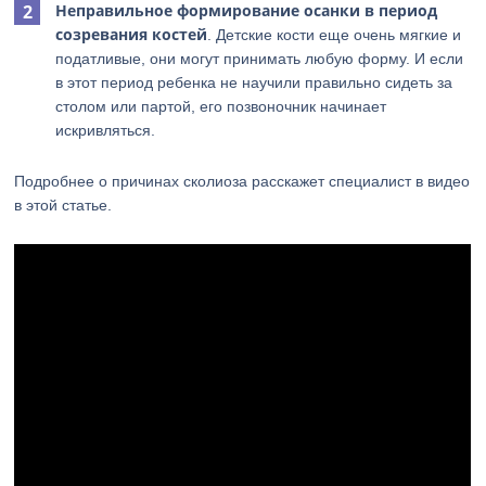
Неправильное формирование осанки в период
созревания костей
. Детские кости еще очень мягкие и
податливые, они могут принимать любую форму. И если
в этот период ребенка не научили правильно сидеть за
столом или партой, его позвоночник начинает
искривляться.
Подробнее о причинах сколиоза расскажет специалист в видео
в этой статье.