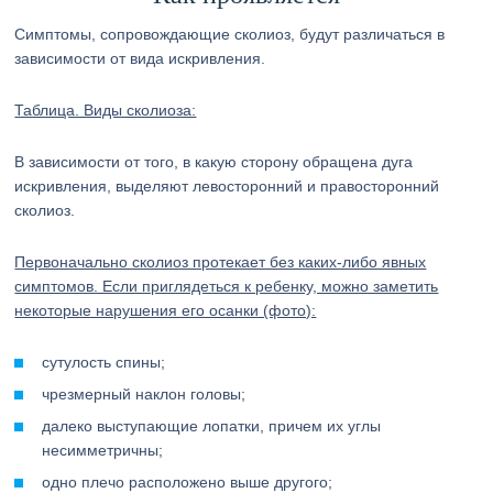
Симптомы, сопровождающие сколиоз, будут различаться в
зависимости от вида искривления.
Таблица. Виды сколиоза:
В зависимости от того, в какую сторону обращена дуга
искривления, выделяют левосторонний и правосторонний
сколиоз.
Первоначально сколиоз протекает без каких-либо явных
симптомов. Если приглядеться к ребенку, можно заметить
некоторые нарушения его осанки (фото):
сутулость спины;
чрезмерный наклон головы;
далеко выступающие лопатки, причем их углы
несимметричны;
одно плечо расположено выше другого;