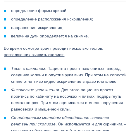
определение формы кривой;
определение расположения искривления;
направление искривления;
величина дуги определяется на снимке.
Во время осмотра врач проводит несколько тестов,
позволяющих выявить сколиоз:
Тест с наклоном
. Пациента просят наклониться вперед,
соединив колени и опустив руки вниз. При этом на согнутой
спине отчетливо видно искривление вправо или влево.
Физические упражнения
. Для этого пациента просят
пройтись по кабинету на носочках и пятках, подпрыгнуть
несколько раз. При этом оценивается степень нарушения
равновесия и мышечной силы.
Стандартным методом обследования является
рентген при сколиозе
. Он используется и для скрининга –
массового обследования детей, и для диагностики