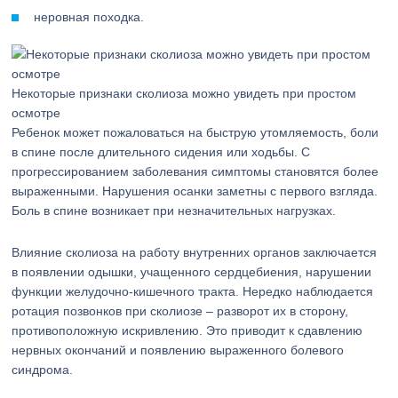
неровная походка.
Некоторые признаки сколиоза можно увидеть при простом
осмотре
Ребенок может пожаловаться на быструю утомляемость, боли
в спине после длительного сидения или ходьбы. С
прогрессированием заболевания симптомы становятся более
выраженными. Нарушения осанки заметны с первого взгляда.
Боль в спине возникает при незначительных нагрузках.
Влияние сколиоза на работу внутренних органов заключается
в появлении одышки, учащенного сердцебиения, нарушении
функции желудочно-кишечного тракта. Нередко наблюдается
ротация позвонков при сколиозе – разворот их в сторону,
противоположную искривлению. Это приводит к сдавлению
нервных окончаний и появлению выраженного болевого
синдрома.