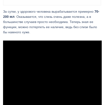
70-
За сутки, у здорового человека вырабатывается примерно
200 мл
. Оказывается, что слизь очень даже полезна, а в
большинстве случаев просто необходима. Теперь зная ее
функции, можно потерпеть ее наличие, ведь без слизи было
бы намного хуже.