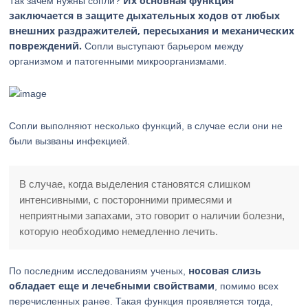
Их основная функция
Так зачем нужны сопли?
заключается в защите дыхательных ходов от любых
внешних раздражителей, пересыхания и механических
повреждений.
Сопли выступают барьером между
организмом и патогенными микроорганизмами.
Сопли выполняют несколько функций, в случае если они не
были вызваны инфекцией.
В случае, когда выделения становятся слишком
интенсивными, с посторонними примесями и
неприятными запахами, это говорит о наличии болезни,
которую необходимо немедленно лечить.
носовая слизь
По последним исследованиям ученых,
обладает еще и лечебными свойствами
, помимо всех
перечисленных ранее. Такая функция проявляется тогда,