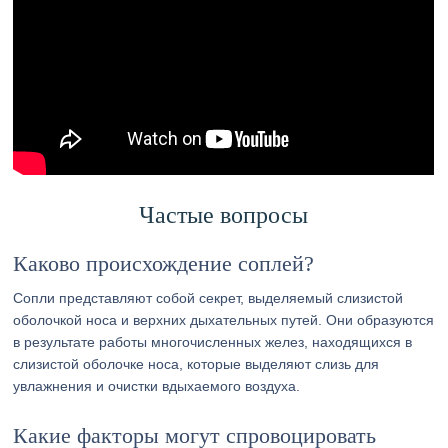
Частые вопросы
Каково происхождение соплей?
Сопли представляют собой секрет, выделяемый слизистой
оболочкой носа и верхних дыхательных путей. Они образуются
в результате работы многочисленных желез, находящихся в
слизистой оболочке носа, которые выделяют слизь для
увлажнения и очистки вдыхаемого воздуха.
Какие факторы могут спровоцировать