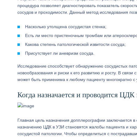
процедура позволяет диагностировать показатель скорост
сосудов и проходимости. Данный метод исследования поз
Насколько утолщена сосудистая стенка;
Есть ли место пристеночным тромбам или атеросклер
Какова степень патологической извитости сосуда;
Присутствует ли аневризм сосуда.
Исследование способствует обнаружению сосудистых патол
новообразования и риски к его развитию и росту. В связи 
может быть применима к любому пациенту многократно с 
Когда назначается и проводится ЦДК
Главная цель назначения допплерографии заключается в о
назначению ЦДК в УЗИ становятся жалобы пациента и хар
сосудистой патологии. Чтобы определиться с пострадавш