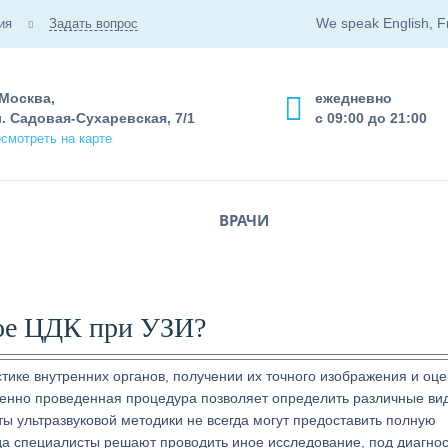
We speak English, F
ия
Задать вопрос
 Москва,
ежедневно
. Садовая-Сухаревская, 7/1
с 09:00 до 21:00
смотреть на карте
ВРАЧИ
ое ЦДК при УЗИ?
тике внутренних органов, получении их точного изображения и оце
енно проведенная процедура позволяет определить различные ви
ты ультразвуковой методики не всегда могут предоставить полную
да специалисты решают проводить иное исследование, под диагнос