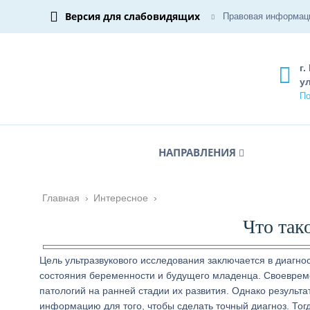
Версия для слабовидящих
Правовая информац
г.
ул
По
НАПРАВЛЕНИЯ
Главная
›
Интересное
›
Что так
Цель ультразвукового исследования заключается в диагнос
состояния беременности и будущего младенца. Своеврем
патологий на ранней стадии их развития. Однако результа
информацию для того, чтобы сделать точный диагноз. Тог