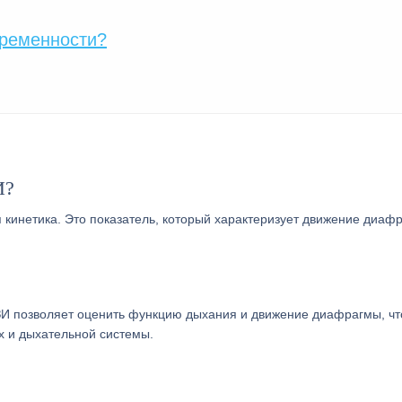
еременности?
И?
кинетика. Это показатель, который характеризует движение диаф
И позволяет оценить функцию дыхания и движение диафрагмы, чт
х и дыхательной системы.