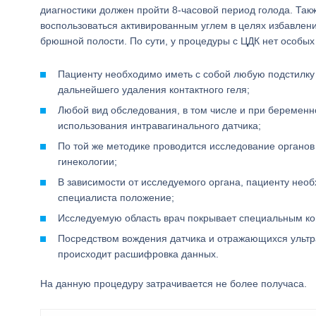
диагностики должен пройти 8-часовой период голода. Так
воспользоваться активированным углем в целях избавления
брюшной полости. По сути, у процедуры с ЦДК нет особы
Пациенту необходимо иметь с собой любую подстилку
дальнейшего удаления контактного геля;
Любой вид обследования, в том числе и при беременн
использования интравагинального датчика;
По той же методике проводится исследование органов
гинекологии;
В зависимости от исследуемого органа, пациенту нео
специалиста положение;
Исследуемую область врач покрывает специальным кон
Посредством вождения датчика и отражающихся ультр
происходит расшифровка данных.
На данную процедуру затрачивается не более получаса.