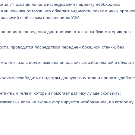
же за 7 часов до начала исследования пациенту необходимо
 кишечника от газов, что облегчит видимость почек и иных органо
х различий с обычным проведением УЗИ:
 на период проведения диагностики, а также любую материю для
ости, проводится посредством передней брюшной стенки, без
 малого таза с целью выявления различных заболеваний в области
бходимо освободить от одежды данную зону тела и принять удобное
тактным гелем, который помогает датчику лучше скользить;
азвуковых волн на экране формируется изображение, по которому