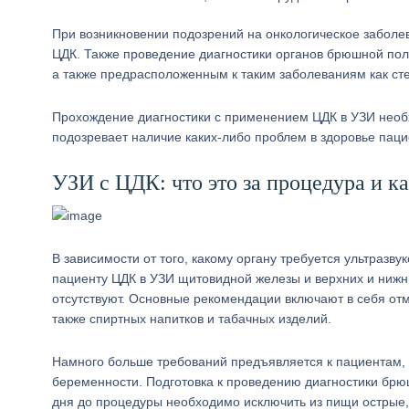
При возникновении подозрений на онкологическое заболе
ЦДК. Также проведение диагностики органов брюшной пол
а также предрасположенным к таким заболеваниям как сте
Прохождение диагностики с применением ЦДК в УЗИ необх
подозревает наличие каких-либо проблем в здоровье паци
УЗИ с ЦДК: что это за процедура и ка
В зависимости от того, какому органу требуется ультразв
пациенту ЦДК в УЗИ щитовидной железы и верхних и нижни
отсутствуют. Основные рекомендации включают в себя от
также спиртных напитков и табачных изделий.
Намного больше требований предъявляется к пациентам, 
беременности. Подготовка к проведению диагностики брюш
дня до процедуры необходимо исключить из пищи острые, 