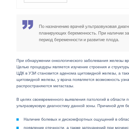
По назначению врачей ультразвуковая диаг
планирующих беременность. При наличии заб
период беременности и развитие плода.
При обнаружении онкологического заболевания железы вр
Целью процедуры является изучение строения и структур
ЦДК в УЗИ становится аденома щитовидной железы, а так
щитовидной железы, у врача появляется возможность узна
распространяются метастазы.
В целях своевременного выявления патологий в области 
ультразвуковую диагностику данной зоны. Причиной для бе
Наличие болевых и дискомфортных ощущений в облас
появление отечности, а также затруднений при мочеис