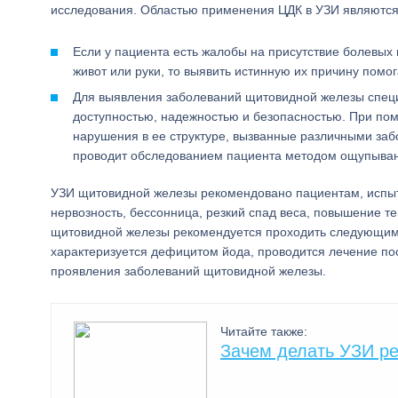
исследования. Областью применения ЦДК в УЗИ являются
Если у пациента есть жалобы на присутствие болевых 
живот или руки, то выявить истинную их причину помог
Для выявления заболеваний щитовидной железы специ
доступностью, надежностью и безопасностью. При по
нарушения в ее структуре, вызванные различными заб
проводит обследованием пациента методом ощупывания
УЗИ щитовидной железы рекомендовано пациентам, испы
нервозность, бессонница, резкий спад веса, повышение т
щитовидной железы рекомендуется проходить следующим 
характеризуется дефицитом йода, проводится лечение по
проявления заболеваний щитовидной железы.
Читайте также:
Зачем делать УЗИ ре