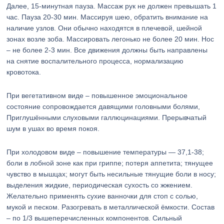
Далее, 15-минутная пауза. Массаж рук не должен превышать 1
час. Пауза 20-30 мин. Массируя шею, обратить внимание на
наличие узлов. Они обычно находятся в плечевой, шейной
зонах возле зоба. Массировать легонько не более 20 мин. Нос
– не более 2-3 мин. Все движения должны быть направлены
на снятие воспалительного процесса, нормализацию
кровотока.
При вегетативном виде – повышенное эмоциональное
состояние сопровождается давящими головными болями,
Приглушёнными слуховыми галлюцинациями. Прерывчатый
шум в ушах во время покоя.
При холодовом виде – повышение температуры — 37,1-38;
боли в лобной зоне как при гриппе; потеря аппетита; тянущее
чувство в мышцах; могут быть несильные тянущие боли в носу;
выделения жидкие, периодическая сухость со жжением.
Желательно применять сухие ванночки для стоп с солью,
мукой и песком. Разогревать в металлической ёмкости. Состав
– по 1/3 вышеперечисленных компонентов. Сильный