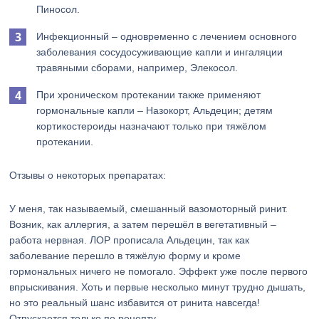
Пиносол.
Инфекционный – одновременно с лечением основного
заболевания сосудосуживающие капли и ингаляции
травяными сборами, например, Элекосол.
При хроническом протекании также применяют
гормональные капли – Назокорт, Альдецин; детям
кортикостероиды назначают только при тяжёлом
протекании.
Отзывы о некоторых препаратах:
У меня, так называемый, смешанный вазомоторный ринит.
Возник, как аллергия, а затем перешёл в вегетативный –
работа нервная. ЛОР прописала Альдецин, так как
заболевание перешло в тяжёлую форму и кроме
гормональных ничего не помогало. Эффект уже после первого
впрыскивания. Хоть и первые несколько минут трудно дышать,
но это реальный шанс избавится от ринита навсегда!
Отпускается только по рецепту.