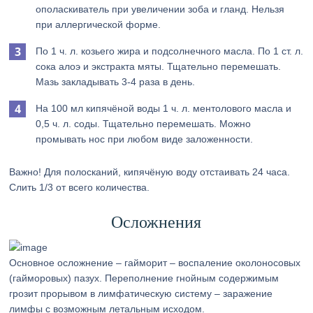
ополаскиватель при увеличении зоба и гланд. Нельзя
при аллергической форме.
По 1 ч. л. козьего жира и подсолнечного масла. По 1 ст. л.
сока алоэ и экстракта мяты. Тщательно перемешать.
Мазь закладывать 3-4 раза в день.
На 100 мл кипячёной воды 1 ч. л. ментолового масла и
0,5 ч. л. соды. Тщательно перемешать. Можно
промывать нос при любом виде заложенности.
Важно! Для полосканий, кипячёную воду отстаивать 24 часа.
Слить 1/3 от всего количества.
Осложнения
Основное осложнение – гайморит – воспаление околоносовых
(гайморовых) пазух. Переполнение гнойным содержимым
грозит прорывом в лимфатическую систему – заражение
лимфы с возможным летальным исходом.