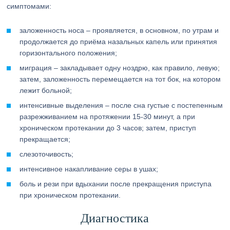
симптомами:
заложенность носа – проявляется, в основном, по утрам и
продолжается до приёма назальных капель или принятия
горизонтального положения;
миграция – закладывает одну ноздрю, как правило, левую;
затем, заложенность перемещается на тот бок, на котором
лежит больной;
интенсивные выделения – после сна густые с постепенным
разрежживанием на протяжении 15-30 минут, а при
хроническом протекании до 3 часов; затем, приступ
прекращается;
слезоточивость;
интенсивное накапливание серы в ушах;
боль и рези при вдыхании после прекращения приступа
при хроническом протекании.
Диагностика