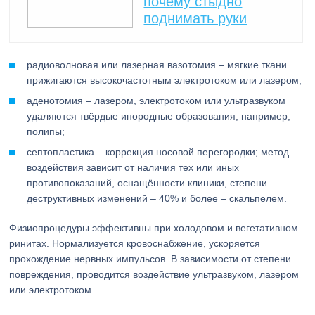
почему стыдно
поднимать руки
радиоволновая или лазерная вазотомия – мягкие ткани
прижигаются высокочастотным электротоком или лазером;
аденотомия – лазером, электротоком или ультразвуком
удаляются твёрдые инородные образования, например,
полипы;
септопластика – коррекция носовой перегородки; метод
воздействия зависит от наличия тех или иных
противопоказаний, оснащённости клиники, степени
деструктивных изменений – 40% и более – скальпелем.
Физиопроцедуры эффективны при холодовом и вегетативном
ринитах. Нормализуется кровоснабжение, ускоряется
прохождение нервных импульсов. В зависимости от степени
повреждения, проводится воздействие ультразвуком, лазером
или электротоком.