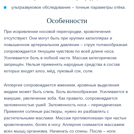
ультразвуковое обследование – точные параметры отёка.
Особенности
При искривлении носовой перегородки, кровотечения
отсутствуют. Они могут быть при хрупких капиллярах и
повышенном артериальном давлении – струя толчкообразная
сопровождается тянущим чувством по всей длине носа.
Усиливается боль в лобной части. Массаж категорически
запрещён. Нельзя применять народные средства в состав
которых входят алоэ, мёд, луковый сок, соли.
Аллергия сопровождается жжением, кровяные выделения
жидкие может быть слизь. Боль волнообразная. Усиливается в
макушке, увеличение зоба. Как правило, сопровождается
заложенностью ушей. Заложенность носа – периодическая.
Применяя соляные растворы, нужно их разбавлять с
растительными маслами. Массаж противопоказан при частых
кровотечениях, болях в носу. Аллергия снимается массажем
всех мышц организма. Начинать со спины. После – ноги.