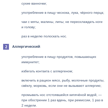
сухие ванночки;
употребление в пищу чеснока, лука, чёрного перца;
чаи с мяты, малины, липы; не переохлаждать ноги
и голову;
раз в неделю полоскать нос.
Аллергический
:
употребление в пищу продуктов, повышающих
иммунитет;
избегать контакта с аллергеном;
включить в рацион мясо, рыбу, молочные продукты,
свёклу, морковь, если они не вызывают аллергию;
промывать нос отстоявшейся кипячёной водой, —
при обострении 1 раз вдень, при ремиссии, 1 раз в
2 недели.