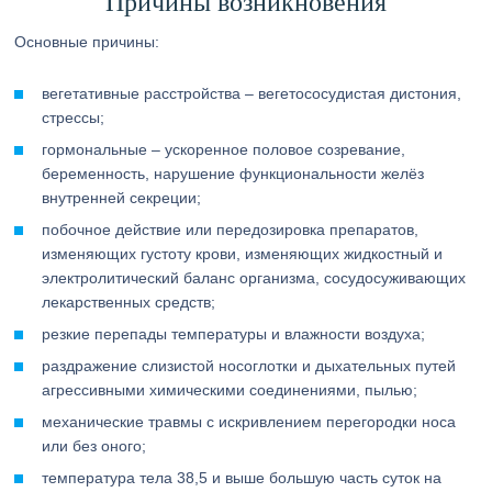
Причины возникновения
Основные причины:
вегетативные расстройства – вегетососудистая дистония,
стрессы;
гормональные – ускоренное половое созревание,
беременность, нарушение функциональности желёз
внутренней секреции;
побочное действие или передозировка препаратов,
изменяющих густоту крови, изменяющих жидкостный и
электролитический баланс организма, сосудосуживающих
лекарственных средств;
резкие перепады температуры и влажности воздуха;
раздражение слизистой носоглотки и дыхательных путей
агрессивными химическими соединениями, пылью;
механические травмы с искривлением перегородки носа
или без оного;
температура тела 38,5 и выше большую часть суток на