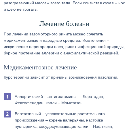
разогревающий массаж всего тела. Если слизистая сухая – нос
и шею не трогать.
Лечение болезни
При лечении вазомоторного ринита можно сочетать
медикаментозные и народные средства. Исключения –
искривление перегородки носа, ринит инфекционной природы,
бурное протекание аллергии с анафилактической реакцией.
Медикаментозное лечение
Курс терапии зависит от причины возникновения патологии.
Аллергический – антигистамины — Лоратадин,
Фексофенадин; капли – Мометазон.
Вегетативный – успокоительные растительного
происхождения – корень валерьяны, настойка
пустырника; сосудосуживающие капли – Нафтизин,