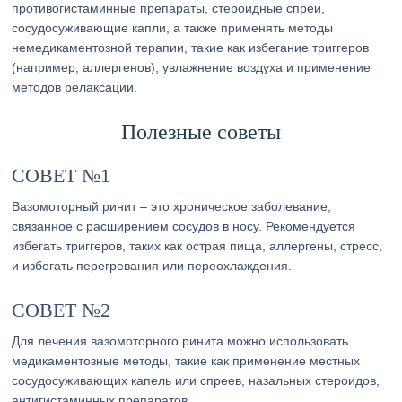
противогистаминные препараты, стероидные спреи,
сосудосуживающие капли, а также применять методы
немедикаментозной терапии, такие как избегание триггеров
(например, аллергенов), увлажнение воздуха и применение
методов релаксации.
Полезные советы
СОВЕТ №1
Вазомоторный ринит – это хроническое заболевание,
связанное с расширением сосудов в носу. Рекомендуется
избегать триггеров, таких как острая пища, аллергены, стресс,
и избегать перегревания или переохлаждения.
СОВЕТ №2
Для лечения вазомоторного ринита можно использовать
медикаментозные методы, такие как применение местных
сосудосуживающих капель или спреев, назальных стероидов,
антигистаминных препаратов.