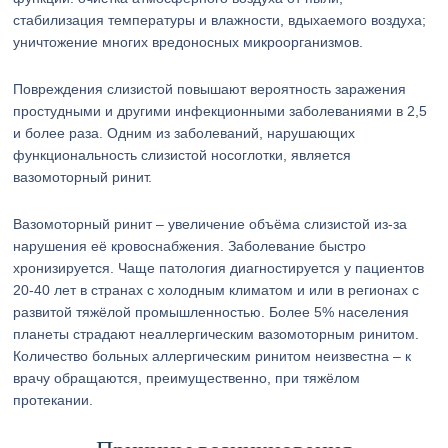
стабилизация температуры и влажности, вдыхаемого воздуха;
уничтожение многих вредоносных микроорганизмов.
Повреждения слизистой повышают вероятность заражения
простудными и другими инфекционными заболеваниями в 2,5
и более раза. Одним из заболеваний, нарушающих
функциональность слизистой носоглотки, является
вазомоторный ринит.
Вазомоторный ринит – увеличение объёма слизистой из-за
нарушения её кровоснабжения. Заболевание быстро
хронизируется. Чаще патология диагностируется у пациентов
20-40 лет в странах с холодным климатом и или в регионах с
развитой тяжёлой промышленностью. Более 5% населения
планеты страдают неаллергическим вазомоторным ринитом.
Количество больных аллергическим ринитом неизвестна – к
врачу обращаются, преимущественно, при тяжёлом
протекании.