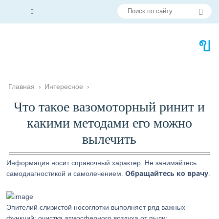
Главная
›
Интересное
›
Что такое вазомоторный ринит и
какими методами его можно
вылечить
Информация носит справочный характер. Не занимайтесь
Обращайтесь ко врачу
самодиагностикой и самолечением.
.
Эпителий слизистой носоглотки выполняет ряд важных
функций: очистка атмосферного воздуха от пыли;