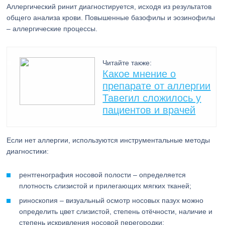
Аллергический ринит диагностируется, исходя из результатов
общего анализа крови. Повышенные базофилы и эозинофилы
– аллергические процессы.
Читайте также:
Какое мнение о
препарате от аллергии
Тавегил сложилось у
пациентов и врачей
Если нет аллергии, используются инструментальные методы
диагностики:
рентгенография носовой полости – определяется
плотность слизистой и прилегающих мягких тканей;
риноскопия – визуальный осмотр носовых пазух можно
определить цвет слизистой, степень отёчности, наличие и
степень искривления носовой перегородки;