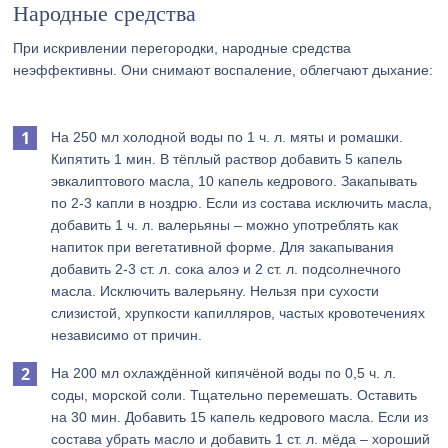
Народные средства
При искривлении перегородки, народные средства
неэффективны. Они снимают воспаление, облегчают дыхание:
На 250 мл холодной воды по 1 ч. л. мяты и ромашки.
Кипятить 1 мин. В тёплый раствор добавить 5 капель
эвкалиптового масла, 10 капель кедрового. Закапывать
по 2-3 капли в ноздрю. Если из состава исключить масла,
добавить 1 ч. л. валерьяны – можно употреблять как
напиток при вегетативной форме. Для закапывания
добавить 2-3 ст. л. сока алоэ и 2 ст. л. подсолнечного
масла. Исключить валерьяну. Нельзя при сухости
слизистой, хрупкости капилляров, частых кровотечениях
независимо от причин.
На 200 мл охлаждённой кипячёной воды по 0,5 ч. л.
соды, морской соли. Тщательно перемешать. Оставить
на 30 мин. Добавить 15 капель кедрового масла. Если из
состава убрать масло и добавить 1 ст. л. мёда – хороший