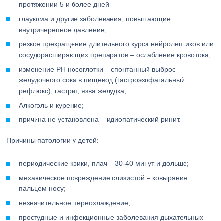
протяжении 5 и более дней;
глаукома и другие заболевания, повышающие
внутричерепное давление;
резкое прекращение длительного курса нейролептиков или
сосудорасширяющих препаратов – ослабление кровотока;
изменение PH носоглотки – спонтанный выброс
желудочного сока в пищевод (гастроэзофагальный
рефлюкс), гастрит, язва желудка;
Алкоголь и курение;
причина не установлена – идиопатический ринит.
Причины патологии у детей:
периодические крики, плач – 30-40 минут и дольше;
механическое повреждение слизистой – ковыряние
пальцем носу;
незначительное переохлаждение;
простудные и инфекционные заболевания дыхательных