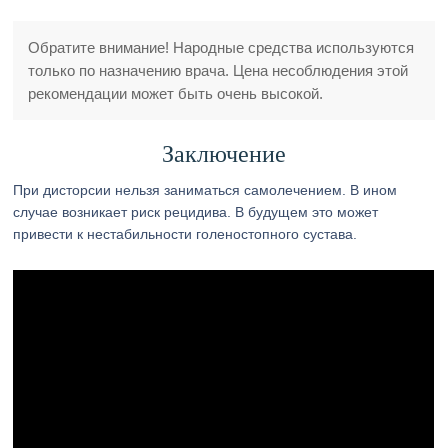
Обратите внимание! Народные средства используются
только по назначению врача. Цена несоблюдения этой
рекомендации может быть очень высокой.
Заключение
При дисторсии нельзя заниматься самолечением. В ином
случае возникает риск рецидива. В будущем это может
привести к нестабильности голеностопного сустава.