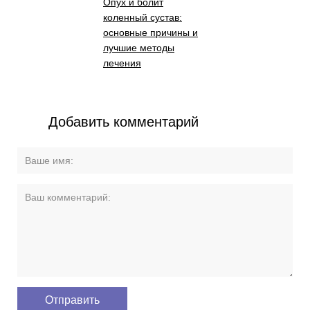
Опух и болит
коленный сустав:
основные причины и
лучшие методы
лечения
Добавить комментарий