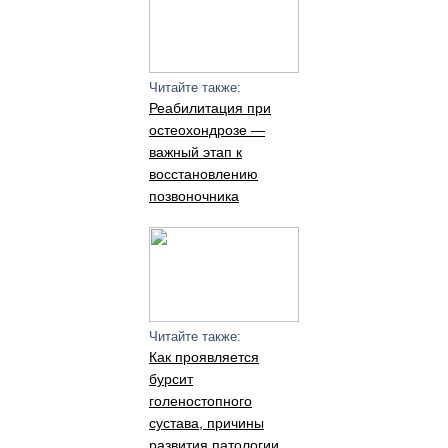
Читайте также:
Реабилитация при
остеохондрозе —
важный этап к
восстановлению
позвоночника
Читайте также:
Как проявляется
бурсит
голеностопного
сустава, причины
развития патологии,