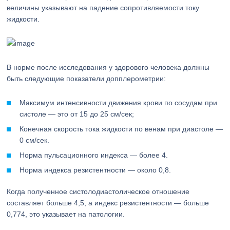
величины указывают на падение сопротивляемости току
жидкости.
В норме после исследования у здорового человека должны
быть следующие показатели допплерометрии:
Максимум интенсивности движения крови по сосудам при
систоле — это от 15 до 25 см/сек;
Конечная скорость тока жидкости по венам при диастоле —
0 см/сек.
Норма пульсационного индекса — более 4.
Норма индекса резистентности — около 0,8.
Когда полученное систолодиастолическое отношение
составляет больше 4,5, а индекс резистентности — больше
0,774, это указывает на патологии.