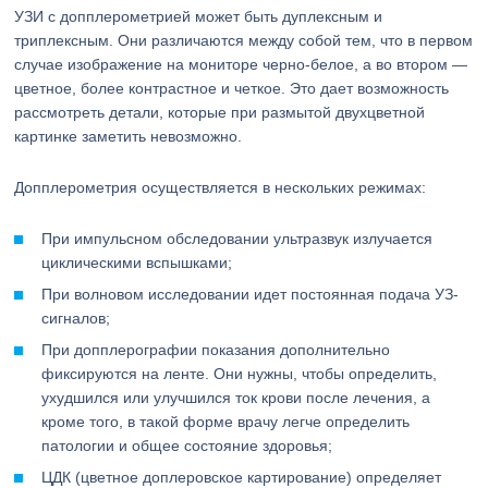
УЗИ с допплерометрией может быть дуплексным и
триплексным. Они различаются между собой тем, что в первом
случае изображение на мониторе черно-белое, а во втором —
цветное, более контрастное и четкое. Это дает возможность
рассмотреть детали, которые при размытой двухцветной
картинке заметить невозможно.
Допплерометрия осуществляется в нескольких режимах:
При импульсном обследовании ультразвук излучается
циклическими вспышками;
При волновом исследовании идет постоянная подача УЗ-
сигналов;
При допплерографии показания дополнительно
фиксируются на ленте. Они нужны, чтобы определить,
ухудшился или улучшился ток крови после лечения, а
кроме того, в такой форме врачу легче определить
патологии и общее состояние здоровья;
ЦДК (цветное доплеровское картирование) определяет