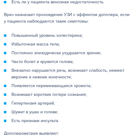
Есть ли у пациента венозная недостаточность.
Врач назначает прохождение УЗИ с эффектом допплера, если
у пациента наблюдаются такие симптомы:
Повышенный уровень холестерина;
Избыточная масса тела;
Постоянно эпизодически ухудшается зрение;
Часто болит и кружится голова;
Внезапно нарушается речь, возникает слабость, немеют
верхние и нижние конечности;
Появляется перемежающаяся хромота;
Возникают короткие потери сознания;
Гипертензия артерий;
Шумит в ушах и голове;
Есть признаки инсульта.
Допплерометрия выявляет: