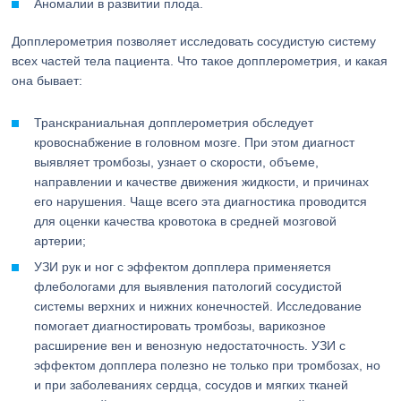
Аномалии в развитии плода.
Допплерометрия позволяет исследовать сосудистую систему
всех частей тела пациента. Что такое допплерометрия, и какая
она бывает:
Транскраниальная допплерометрия обследует
кровоснабжение в головном мозге. При этом диагност
выявляет тромбозы, узнает о скорости, объеме,
направлении и качестве движения жидкости, и причинах
его нарушения. Чаще всего эта диагностика проводится
для оценки качества кровотока в средней мозговой
артерии;
УЗИ рук и ног с эффектом допплера применяется
флебологами для выявления патологий сосудистой
системы верхних и нижних конечностей. Исследование
помогает диагностировать тромбозы, варикозное
расширение вен и венозную недостаточность. УЗИ с
эффектом допплера полезно не только при тромбозах, но
и при заболеваниях сердца, сосудов и мягких тканей