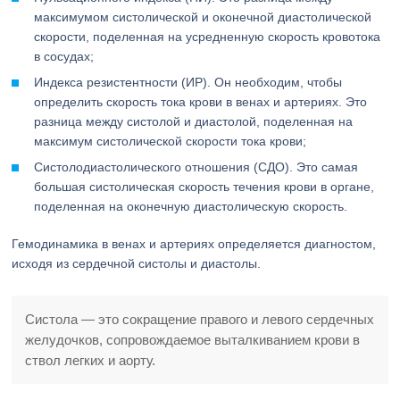
максимумом систолической и оконечной диастолической
скорости, поделенная на усредненную скорость кровотока
в сосудах;
Индекса резистентности (ИР). Он необходим, чтобы
определить скорость тока крови в венах и артериях. Это
разница между систолой и диастолой, поделенная на
максимум систолической скорости тока крови;
Систолодиастолического отношения (СДО). Это самая
большая систолическая скорость течения крови в органе,
поделенная на оконечную диастолическую скорость.
Гемодинамика в венах и артериях определяется диагностом,
исходя из сердечной систолы и диастолы.
Систола — это сокращение правого и левого сердечных
желудочков, сопровождаемое выталкиванием крови в
ствол легких и аорту.