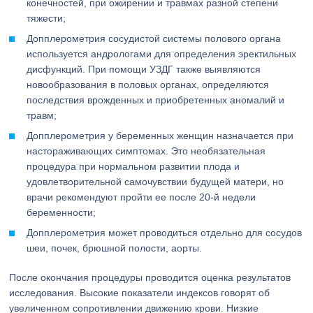
конечностей, при ожирении и травмах разной степени
тяжести;
Допплерометрия сосудистой системы полового органа
используется андрологами для определения эректильных
дисфункций. При помощи УЗДГ также выявляются
новообразования в половых органах, определяются
последствия врожденных и приобретенных аномалий и
травм;
Допплерометрия у беременных женщин назначается при
настораживающих симптомах. Это необязательная
процедура при нормальном развитии плода и
удовлетворительной самочувствии будущей матери, но
врачи рекомендуют пройти ее после 20-й недели
беременности;
Допплерометрия может проводиться отдельно для сосудов
шеи, почек, брюшной полости, аорты.
После окончания процедуры проводится оценка результатов
исследования. Высокие показатели индексов говорят об
увеличенном сопротивлении движению крови. Низкие