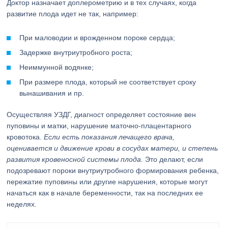
Доктор назначает доплерометрию и в тех случаях, когда
развитие плода идет не так, например:
При маловодии и врожденном пороке сердца;
Задержке внутриутробного роста;
Неиммунной водянке;
При размере плода, который не соответствует сроку
вынашивания и пр.
Осуществляя УЗДГ, диагност определяет состояние вен
пуповины и матки, нарушение маточно-плацентарного
кровотока.
Если есть показания лечащего врача,
оценивается и движение крови в сосудах матери, и степень
развития кровеносной системы плода.
Это делают, если
подозревают пороки внутриутробного формирования ребенка,
пережатие пуповины или другие нарушения, которые могут
начаться как в начале беременности, так на последних ее
неделях.