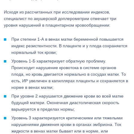
Исходя из рассчитанных при исследовании индексов,
специалист по акушерской доплерометрии отмечает три
уровня нарушений в плацентарном кровообращении:
При степени 1-А в венах матки беременной повышается
индекс резистентности. В плаценте и у плода сохраняется
нормальный ток крови;
Уровень 1-Б характеризует обратную проблему.
Происходит нарушение кровотока в системе органов
плода, но кровь двигается нормально в сосудах матки. То
есть, ИР увеличен в капиллярах плаценты и сохраняется в
норме в венах матки;
При уровне 2 нарушается движение крови во всей матке
будущей матери. Оконечная диастолическая скорость
варьируется в пределах нормы;
Уровень 3 характеризуется критическими или тяжелыми
нарушениями движения крови в органах эмбриона. Ток
жидкости в венах матки бывает или в норме, или