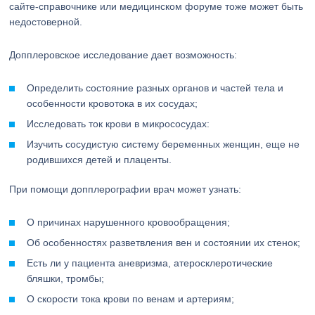
сайте-справочнике или медицинском форуме тоже может быть
недостоверной.
Допплеровское исследование дает возможность:
Определить состояние разных органов и частей тела и
особенности кровотока в их сосудах;
Исследовать ток крови в микрососудах:
Изучить сосудистую систему беременных женщин, еще не
родившихся детей и плаценты.
При помощи допплерографии врач может узнать:
О причинах нарушенного кровообращения;
Об особенностях разветвления вен и состоянии их стенок;
Есть ли у пациента аневризма, атеросклеротические
бляшки, тромбы;
О скорости тока крови по венам и артериям;