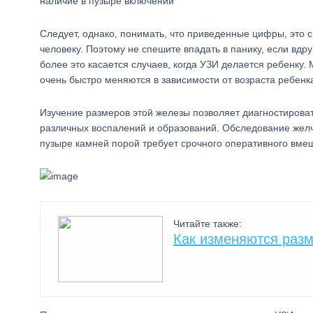
наличие в пузыре включений
Следует, однако, понимать, что приведенные цифры, это 
человеку. Поэтому не спешите впадать в панику, если вд
более это касается случаев, когда УЗИ делается ребенку.
очень быстро меняются в зависимости от возраста ребенк
Изучение размеров этой железы позволяет диагностироват
различных воспалений и образований. Обследование желч
пузыре камней порой требует срочного оперативного вме
Читайте также:
Как изменяются разм