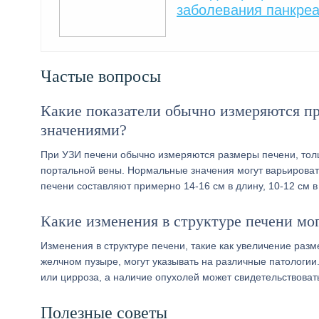
заболевания панкре
Частые вопросы
Какие показатели обычно измеряются п
значениями?
При УЗИ печени обычно измеряются размеры печени, тол
портальной вены. Нормальные значения могут варьировать
печени составляют примерно 14-16 см в длину, 10-12 см в
Какие изменения в структуре печени мо
Изменения в структуре печени, такие как увеличение раз
желчном пузыре, могут указывать на различные патологии
или цирроза, а наличие опухолей может свидетельствоват
Полезные советы