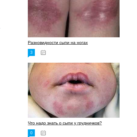
.
Разновидности сыпи на ногах
3
17.06.2023
Что надо знать о сыпи у грудничков?
0
15.06.2023