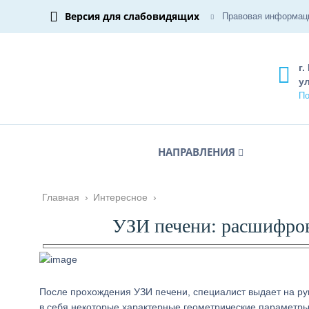
Версия для слабовидящих
Правовая информац
г.
ул
По
НАПРАВЛЕНИЯ
Главная
›
Интересное
›
УЗИ печени: расшифров
После прохождения УЗИ печени, специалист выдает на ру
в себя некоторые характерные геометрические параметры э