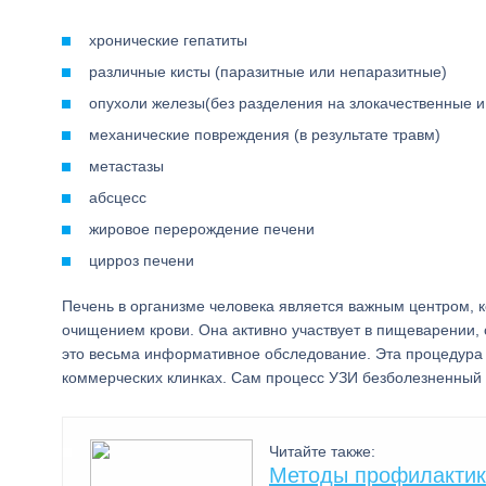
хронические гепатиты
различные кисты (паразитные или непаразитные)
опухоли железы(без разделения на злокачественные и
механические повреждения (в результате травм)
метастазы
абсцесс
жировое перерождение печени
цирроз печени
Печень в организме человека является важным центром, 
очищением крови. Она активно участвует в пищеварении,
это весьма информативное обследование. Эта процедура д
коммерческих клинках. Сам процесс УЗИ безболезненный 
Читайте также:
Методы профилактики