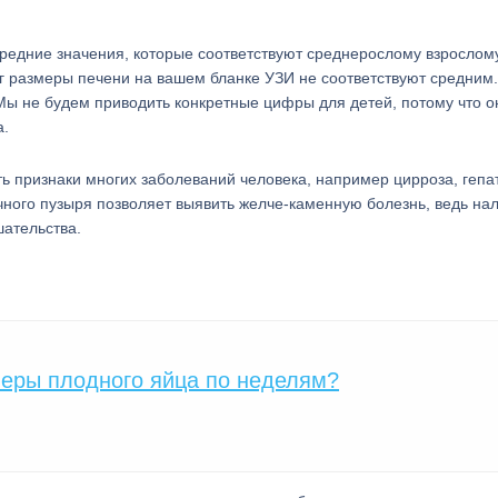
средние значения, которые соответствуют среднерослому взрослом
руг размеры печени на вашем бланке УЗИ не соответствуют средним
 Мы не будем приводить конкретные цифры для детей, потому что о
а.
ь признаки многих заболеваний человека, например цирроза, гепа
ного пузыря позволяет выявить желче-каменную болезнь, ведь нал
шательства.
еры плодного яйца по неделям?