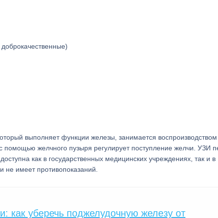
 доброкачественные)
который выполняет функции железы, занимается воспроизводством 
 с помощью желчного пузыря регулирует поступление желчи. УЗИ п
оступна как в государственных медицинских учреждениях, так и в
и не имеет противопоказаний.
: как уберечь поджелудочную железу от