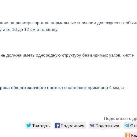
ание на размеры органа: нормальные значения для взрослых обыч
у и от 10 до 12 см в толщину.
нь должна иметь однородную структуру без видимых узлов, кист и
рина общего желчного протока составляет примерно 4 мм, а
Поделиться с д
Твитнуть
Поделиться
Поделиться
От
Кл