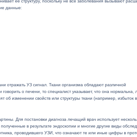
нивает ее структуру, поскольку не все заболевания вызывают рас
щие данные:
ани отражать УЗ сигнал. Ткани организма обладают различной
 говорить о печени, то специалист указывает, что она нормальна, 
т об изменении свойств или структуры ткани (например, избыток 
тины. Для постановки диагноза лечащий врач использует несколь
, полученные в результате эндоскопии и многие другие виды обсле
отника, проводившего УЗИ, что означают те или иные цифры в прот