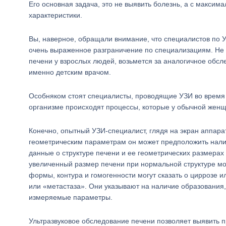
Его основная задача, это не выявить болезнь, а с макси
характеристики.
Вы, наверное, обращали внимание, что специалистов по У
очень выраженное разграничение по специализациям. Не
печени у взрослых людей, возьмется за аналогичное обсл
именно детским врачом.
Особняком стоят специалисты, проводящие УЗИ во время 
организме происходят процессы, которые у обычной женщ
Конечно, опытный УЗИ-специалист, глядя на экран аппара
геометрическим параметрам он может предположить налич
данные о структуре печени и ее геометрических размера
увеличенный размер печени при нормальной структуре мо
формы, контура и гомогенности могут сказать о циррозе 
или «метастаза». Они указывают на наличие образования,
измеряемые параметры.
Ультразвуковое обследование печени позволяет выявить 