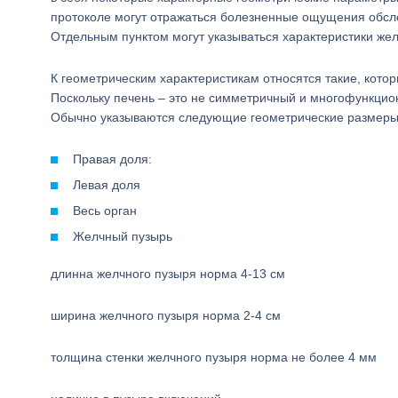
протоколе могут отражаться болезненные ощущения обсле
Отдельным пунктом могут указываться характеристики жел
К геометрическим характеристикам относятся такие, кото
Поскольку печень – это не симметричный и многофункцион
Обычно указываются следующие геометрические размеры
Правая доля:
Левая доля
Весь орган
Желчный пузырь
длинна желчного пузыря норма 4-13 см
ширина желчного пузыря норма 2-4 см
толщина стенки желчного пузыря норма не более 4 мм