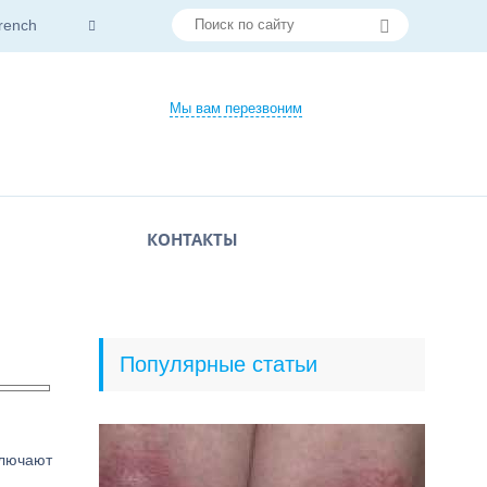
rench
Мы вам перезвоним
КОНТАКТЫ
Популярные статьи
ключают