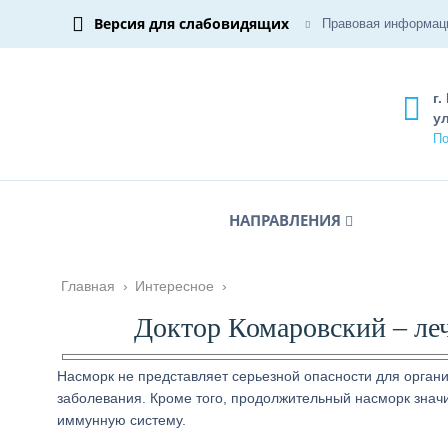
Версия для слабовидящих
Правовая информац
г.
ул
По
НАПРАВЛЕНИЯ
Главная
›
Интересное
›
Доктор Комаровский – леч
Насморк не представляет серьезной опасности для органи
заболевания. Кроме того, продолжительный насморк знач
иммунную систему.