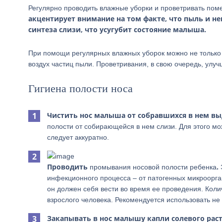
Регулярно проводить влажные уборки и проветривать поме
акцентирует внимание на том факте, что пыль и н
синтеза слизи, что усугубит состояние малыша.
При помощи регулярных влажных уборок можно не только 
воздух частиц пыли. Проветривания, в свою очередь, улуч
Гигиена полости носа
Чистить нос малыша от собравшихся в нем в
полости от собирающейся в нем слизи. Для этого мо
следует аккуратно.
Проводить
.
промывания носовой полости ребенка
инфекционного процесса – от патогенных микроорга
он должен себя вести во время ее проведения. Кол
взрослого человека. Рекомендуется использовать не
Закапывать в нос малышу капли солевого раст