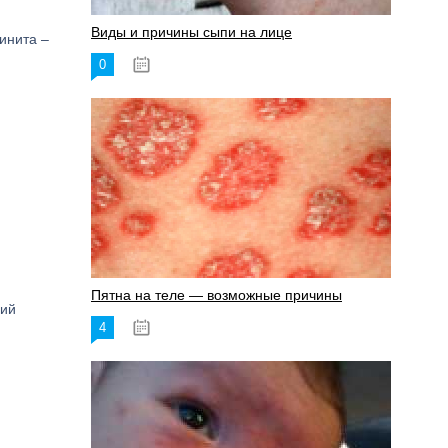
Виды и причины сыпи на лице
инита –
0
17.06.2023
Пятна на теле — возможные причины
ний
4
18.06.2023