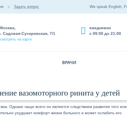
We speak English, F
ия
Задать вопрос
 Москва,
ежедневно
. Садовая-Сухаревская, 7/1
с 09:00 до 21:00
смотреть на карте
ВРАЧИ
ение вазомоторного ринита у детей
зма. Однако чаще всего он является следствием развития того или
ительно ухудшает комфорт жизни больного и может ослабить его