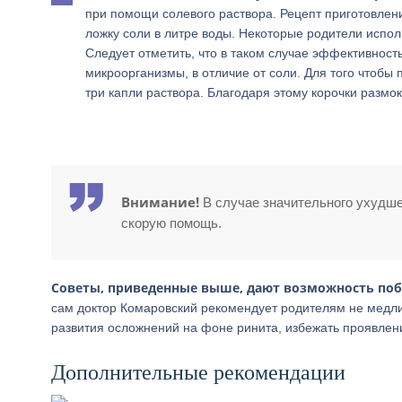
при помощи солевого раствора. Рецепт приготовлен
ложку соли в литре воды. Некоторые родители испол
Следует отметить, что в таком случае эффективност
микроорганизмы, в отличие от соли. Для того чтобы
три капли раствора. Благодаря этому корочки размо
Внимание!
В случае значительного ухудше
скорую помощь.
Советы, приведенные выше, дают возможность побо
сам доктор Комаровский рекомендует родителям не медли
развития осложнений на фоне ринита, избежать проявлен
Дополнительные рекомендации