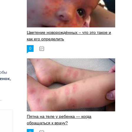
Цветение новорождённых – что это такое и
как его определить
0
19.06.2023
собы
енок,
.
Пятна на теле у ребенка — когда
обращаться к врачу?