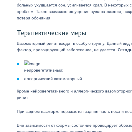
больных ухудшается сон, усиливается храп. В некоторых с
проблем. Также возможно ощущение чувства жжения, покр
потеря обоняния.
Терапевтические меры
Вазомоторный ринит входит в особую группу. Данный вид 
Сегод
фактор, провоцирующий заболевание, не удается.
нейровегетативный;
аллергический вазомоторный.
Кроме нейровегетативного и аллергического вазомоторно
ринит.
При заднем насморке поражается задняя часть носа и нос
Вне зависимости от формы состояние провоцирует образо
развивается заложенность носовой полости.