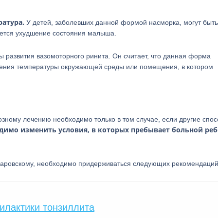
атура.
У детей, заболевших данной формой насморка, могут быть
ется ухудшение состояния малыша.
ы развития вазомоторного ринита. Он считает, что данная форма
енения температуры окружающей среды или помещения, в котором
тозному лечению необходимо только в том случае, если другие спо
димо изменить условия, в которых пребывает больной реб
омаровскому, необходимо придерживаться следующих рекомендаций
илактики тонзиллита