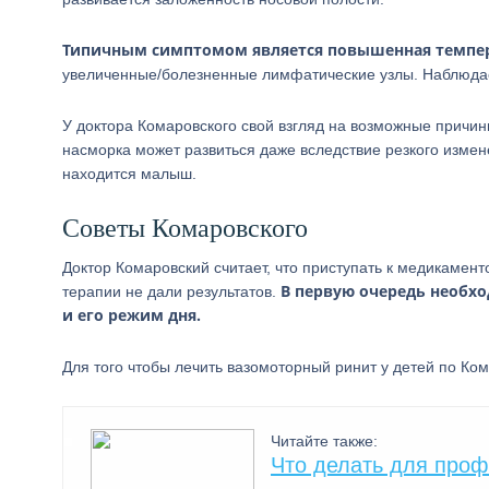
Типичным симптомом является повышенная темпер
увеличенные/болезненные лимфатические узлы. Наблюда
У доктора Комаровского свой взгляд на возможные причин
насморка может развиться даже вследствие резкого изм
находится малыш.
Советы Комаровского
Доктор Комаровский считает, что приступать к медикамен
В первую очередь необхо
терапии не дали результатов.
и его режим дня.
Для того чтобы лечить вазомоторный ринит у детей по К
Читайте также:
Что делать для проф