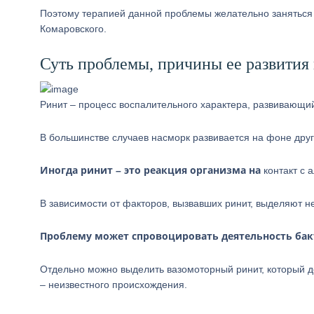
Поэтому терапией данной проблемы желательно заняться к
Комаровского.
Суть проблемы, причины ее развития
Ринит – процесс воспалительного характера, развивающий
В большинстве случаев насморк развивается на фоне друг
Иногда ринит – это реакция организма на
контакт с 
В зависимости от факторов, вызвавших ринит, выделяют н
Проблему может спровоцировать деятельность бакт
Отдельно можно выделить вазомоторный ринит, который до
– неизвестного происхождения.