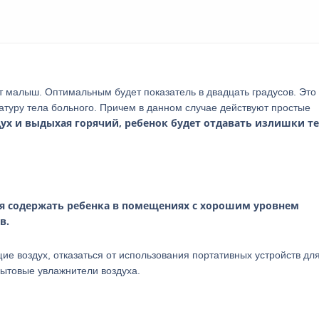
т малыш. Оптимальным будет показатель в двадцать градусов. Это
атуру тела больного. Причем в данном случае действуют простые
ух и выдыхая горячий, ребенок будет отдавать излишки те
я содержать ребенка в помещениях с хорошим уровнем
в.
е воздух, отказаться от использования портативных устройств дл
бытовые увлажнители воздуха.