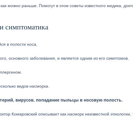
ак можно раньше. Помогут в этом советы известного медика, докт
 и симптоматика
ся в полости носа.
ого, основного заболевания, и является одним из его симптомов.
аллергеном.
есколько видов насморка.
ерий, вирусов, попадание пыльцы в носовую полость.
ктор Комаровский описывает как насморк неизвестной этиологии, 