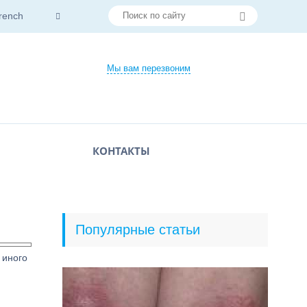
rench
Мы вам перезвоним
КОНТАКТЫ
Популярные статьи
 иного