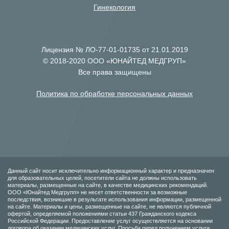
Гинекология
Лицензия № ЛО-77-01-01735 от 21.01.2019
© 2018-2020 ООО «ЮНАЙТЕД МЕДГРУП»
Все права защищены
Политика по обработке персональных данных
Данный сайт носит исключительно информационный характер и предназначен
для образовательных целей, посетители сайта не должны использовать
материалы, размещенные на сайте, в качестве медицинских рекомендаций.
ООО «Юнайтед Медгрупп» не несет ответственности за возможные
последствия, возникшие в результате использования информации, размещенной
на сайте. Материалы и цены, размещенные на сайте, не являются публичной
офертой, определяемой положениями статьи 437 Гражданского кодекса
Российской Федерации. Предоставление услуг осуществляется на основании
договора об оказании медицинских услуг. Просьба перед получением услуги