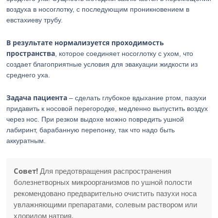
воздуха в носоглотку, с последующим проникновением в
евстахиеву трубу.
В результате нормализуется проходимость
пространства
, которое соединяет носоглотку с ухом, что
создает благоприятные условия для эвакуации жидкости из
среднего уха.
Задача пациента
– сделать глубокое вдыхание ртом, пазухи
придавить к носовой перегородке, медленно выпустить воздух
через нос. При резком выдохе можно повредить ушной
лабиринт, барабанную перепонку, так что надо быть
аккуратным.
Совет!
Для предотвращения распространения
болезнетворных микроорганизмов по ушной полости
рекомендовано предварительно очистить пазухи носа
увлажняющими препаратами, солевым раствором или
хлоридом натрия.