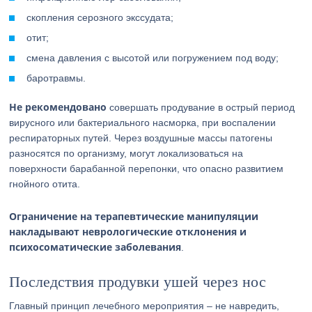
скопления серозного экссудата;
отит;
смена давления с высотой или погружением под воду;
баротравмы.
Не рекомендовано
совершать продувание в острый период
вирусного или бактериального насморка, при воспалении
респираторных путей. Через воздушные массы патогены
разносятся по организму, могут локализоваться на
поверхности барабанной перепонки, что опасно развитием
гнойного отита.
Ограничение на терапевтические манипуляции
накладывают неврологические отклонения и
психосоматические заболевания
.
Последствия продувки ушей через нос
Главный принцип лечебного мероприятия – не навредить,