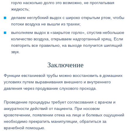
горло насколько долго это возможно, не проглатывая
жидкость;
делаем неглубокий выдох с широко открытым ртом, чтобы
потоки воздуха не вышли из трахеи;
выполняем выдох в «закрытое горло», спустив небольшое
количество воздуха, открываем надгортанный хрящ. Если
повторить все правильно, на выходе получится шипящий
звук.
Заключение
Функции евстахиевой трубы можно восстановить в домашних
условиях путем выравнивания внешнего и внутреннего
давления через продувание слухового прохода.
Проведение процедуры требует согласования с врачом и
аккуратности действий от пациента. При носовом
кровотечении, появлении отека на лице и болевых ощущений
необходимо прекратить манипуляции, обратиться за
врачебной помощью.