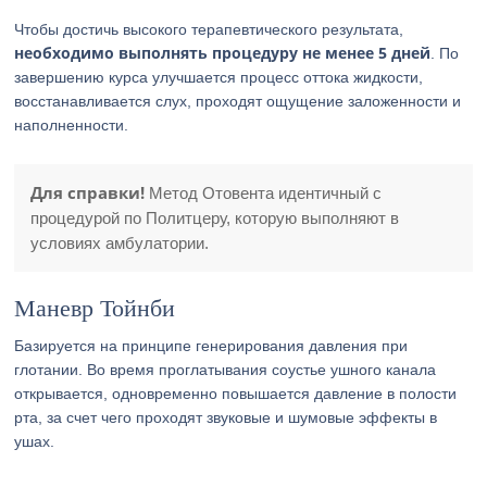
Чтобы достичь высокого терапевтического результата,
необходимо выполнять процедуру не менее 5 дней
. По
завершению курса улучшается процесс оттока жидкости,
восстанавливается слух, проходят ощущение заложенности и
наполненности.
Для справки!
Метод Отовента идентичный с
процедурой по Политцеру, которую выполняют в
условиях амбулатории.
Маневр Тойнби
Базируется на принципе генерирования давления при
глотании. Во время проглатывания соустье ушного канала
открывается, одновременно повышается давление в полости
рта, за счет чего проходят звуковые и шумовые эффекты в
ушах.