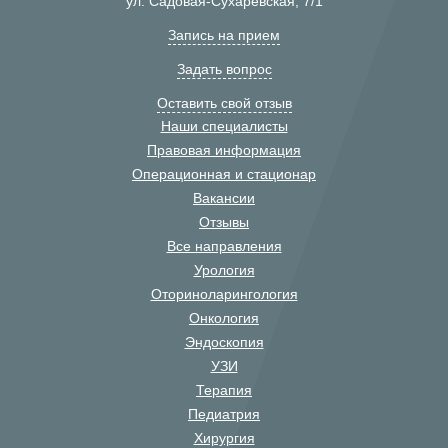
ул. Садовая-Сухаревская, 7/1
Запись на прием
Задать вопрос
Оставить свой отзыв
Наши специалисты
Правовая информация
Операционная и стационар
Вакансии
Отзывы
Все направления
Урология
Оториноларингология
Онкология
Эндоскопия
УЗИ
Терапия
Педиатрия
Хирургия