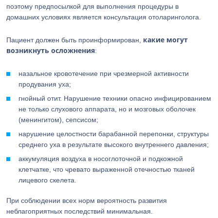
поэтому предпосылкой для выполнения процедуры в
домашних условиях является консультация отоларинголога.
какие могут
Пациент должен быть проинформирован,
возникнуть осложнения
:
назальное кровотечение при чрезмерной активности
продувания уха;
гнойный отит. Нарушение техники опасно инфицированием
не только слухового аппарата, но и мозговых оболочек
(менингитом), сепсисом;
нарушение целостности барабанной перепонки, структуры
среднего уха в результате высокого внутреннего давления;
аккумуляция воздуха в носоглоточной и подкожной
клетчатке, что чревато выраженной отечностью тканей
лицевого скелета.
При соблюдении всех норм вероятность развития
неблагоприятных последствий минимальная.