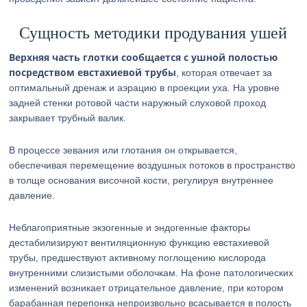
Сущность методики продувания ушей
Верхняя часть глотки сообщается с ушной полостью
посредством евстахиевой трубы
, которая отвечает за
оптимальный дренаж и аэрацию в проекции уха. На уровне
задней стенки ротовой части наружный слуховой проход
закрывает трубный валик.
В процессе зевания или глотания он открывается,
обеспечивая перемещение воздушных потоков в пространство
в толще основания височной кости, регулируя внутреннее
давление.
Неблагоприятные экзогенные и эндогенные факторы
дестабилизируют вентиляционную функцию евстахиевой
трубы, предшествуют активному поглощению кислорода
внутренними слизистыми оболочкам. На фоне патологических
изменений возникает отрицательное давление, при котором
барабанная перепонка непроизвольно всасывается в полость