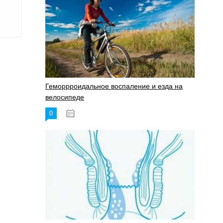
Геморрроидальное воспаление и езда на
велосипеде
0
17.11.2023