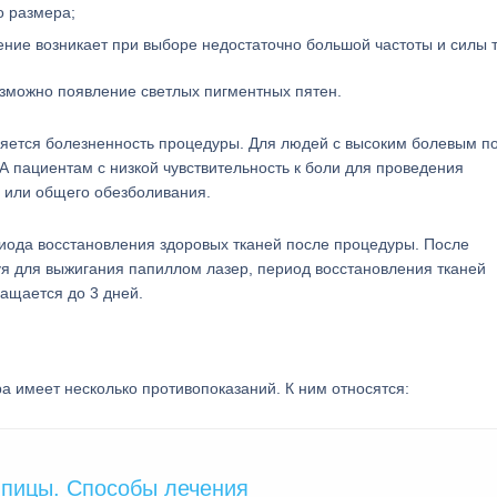
о размера;
ение возникает при выборе недостаточно большой частоты и силы т
зможно появление светлых пигментных пятен.
ляется болезненность процедуры. Для людей с высоким болевым п
 пациентам с низкой чувствительность к боли для проведения
 или общего обезболивания.
иода восстановления здоровых тканей после процедуры. После
уя для выжигания папиллом лазер, период восстановления тканей
ращается до 3 дней.
 имеет несколько противопоказаний. К ним относятся:
ипицы. Способы лечения