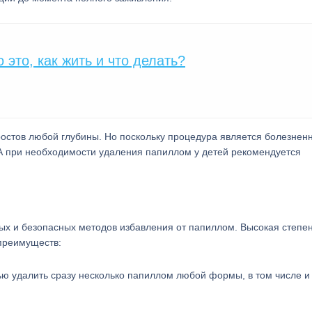
 это, как жить и что делать?
остов любой глубины. Но поскольку процедура является болезнен
А при необходимости удаления папиллом у детей рекомендуется
х и безопасных методов избавления от папиллом. Высокая степе
 преимуществ:
ью удалить сразу несколько папиллом любой формы, в том числе и