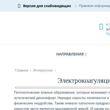
Версия для слабовидящих
Правовая информац
г.
ул
По
НАПРАВЛЕНИЯ
Главная
›
Интересное
›
Электрокоагуляци
Патологические кожные образования, которые возникают 
эстетический дискомфорт. Нередко наросты появляются в 
физические неудобства. Также немало папиллом предрас
наростов часто является вынужденной мерой. И одним из