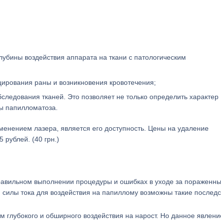
лубины воздействия аппарата на ткани с патологическим
ирования раны и возникновения кровотечения;
следования тканей. Это позволяет не только определить характер
ы папилломатоза.
менением лазера, является его доступность. Цены на удаление
рублей. (40 грн.)
правильном выполнении процедуры и ошибках в уходе за пораженн
и силы тока для воздействия на папиллому возможны такие последс
м глубокого и обширного воздействия на нарост. Но данное явлени