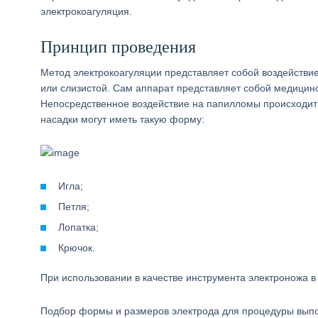
электрокоагуляция.
Принцип проведения
Метод электрокоагуляции представляет собой воздействие
или слизистой. Сам аппарат представляет собой медицинс
Непосредственное воздействие на папилломы происходит
насадки могут иметь такую форму:
Игла;
Петля;
Лопатка;
Крючок.
При использовании в качестве инструмента электроножа в
Подбор формы и размеров электрода для процедуры выпо