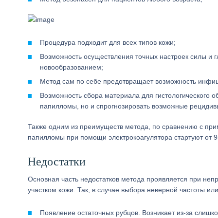
Процедура подходит для всех типов кожи;
Возможность осуществления точных настроек силы и г
новообразованием;
Метод сам по себе предотвращает возможность инфиц
Возможность сбора материала для гистологического об
папилломы, но и спрогнозировать возможные рецидив
Также одним из преимуществ метода, по сравнению с при
папилломы при помощи электрокоагулятора стартуют от 95 
Недостатки
Основная часть недостатков метода проявляется при не
участком кожи. Так, в случае выбора неверной частоты ил
Появление остаточных рубцов. Возникает из-за слишко