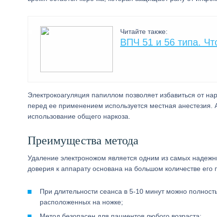
Читайте также:
ВПЧ 51 и 56 типа. Что
Электрокоагуляция папиллом позволяет избавиться от нар
перед ее применением используется местная анестезия. 
использование общего наркоза.
Преимущества метода
Удаление электроножом является одним из самых надежны
доверия к аппарату основана на большом количестве его
При длительности сеанса в 5-10 минут можно полност
расположенных на ножке;
Метод безопасен для пациентов любого возраста;