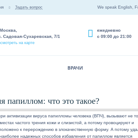
We speak English, F
ия
Задать вопрос
 Москва,
ежедневно
. Садовая-Сухаревская, 7/1
с 09:00 до 21:00
смотреть на карте
ВРАЧИ
я папиллом: что это такое?
при активизации вируса папилломы человека (ВПЧ), вызывают не т
местах частого трения кожи и слизистой, а потому провоцируют и
положено к перерождению в злокачественную форму. А потому уд
 наиболее надежных способов избавления от папиллом является