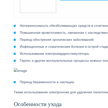
Непереносимость обезболивающих средств в сочетани
Повышенная кровоточивость, связанная с наследстве
Период обострения хронических заболеваний;
Инфекционные и соматические болезни в острой стади
Использование электрокардиостимулятора;
Герпес и другие воспалительные процессы кожных покр
Период беременности и лактации.
Также использование электроножа для удаления папиллом
Особенности ухода