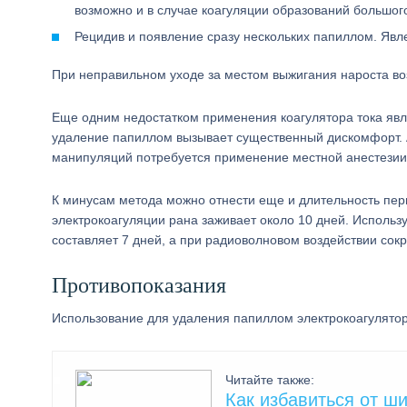
возможно и в случае коагуляции образований большог
Рецидив и появление сразу нескольких папиллом. Явл
При неправильном уходе за местом выжигания нароста во
Еще одним недостатком применения коагулятора тока яв
удаление папиллом вызывает существенный дискомфорт. А
манипуляций потребуется применение местной анестезии
К минусам метода можно отнести еще и длительность пер
электрокоагуляции рана заживает около 10 дней. Использ
составляет 7 дней, а при радиоволновом воздействии сок
Противопоказания
Использование для удаления папиллом электрокоагулятора
Читайте также:
Как избавиться от ш