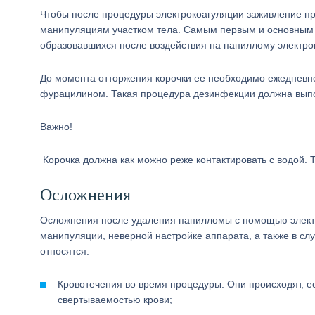
Чтобы после процедуры электрокоагуляции заживление п
манипуляциям участком тела. Самым первым и основным 
образовавшихся после воздействия на папиллому электро
До момента отторжения корочки ее необходимо ежедневн
фурацилином. Такая процедура дезинфекции должна выпол
Важно!
Корочка должна как можно реже контактировать с водой. 
Осложнения
Осложнения после удаления папилломы с помощью электр
манипуляции, неверной настройке аппарата, а также в сл
относятся:
Кровотечения во время процедуры. Они происходят, е
свертываемостью крови;