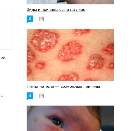
Виды и причины сыпи на лице
0
17.06.2023
ной,
Пятна на теле — возможные причины
нь
4
18.06.2023