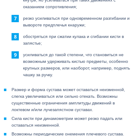
кнутри, но усиливаться при таких движениях с
оказанием сопротивления;
резко усиливаться при одновременном разгибании и
вывороте предплечья кнаружи;
обостряться при сжатии кулака и сгибании кисти в
запястье;
усиливаться до такой степени, что становиться не
возможным удерживать кистью предметы, особенно
крупных размеров, или наоборот, например, поднять
чашку за ручку.
Размер и форма сустава может оставаться неизменной,
слегка увеличиваться или сильно отекать. Возможны
существенные ограничения амплитуды движений в
локтевом и/или лучезапястном суставах.
Сила кисти при динамометрии может резко падать или
оставаться неизменной.
Возможны периодические онемения плечевого сустава.