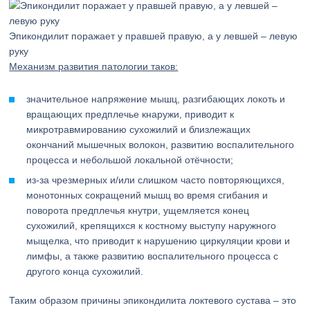
Эпикондилит поражает у правшей правую, а у левшей – левую
руку
Механизм развития патологии таков:
значительное напряжение мышц, разгибающих локоть и
вращающих предплечье кнаружи, приводит к
микротравмированию сухожилий и близлежащих
окончаний мышечных волокон, развитию воспалительного
процесса и небольшой локальной отёчности;
из-за чрезмерных и/или слишком часто повторяющихся,
монотонных сокращений мышц во время сгибания и
поворота предплечья кнутри, ущемляется конец
сухожилий, крепящихся к костному выступу наружного
мыщелка, что приводит к нарушению циркуляции крови и
лимфы, а также развитию воспалительного процесса с
другого конца сухожилий.
Таким образом причины эпикондилита локтевого сустава – это