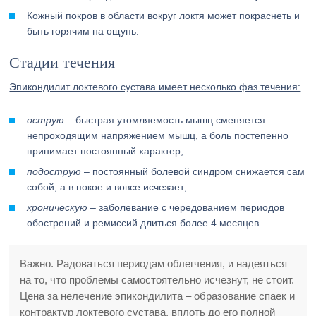
Кожный покров в области вокруг локтя может покраснеть и
быть горячим на ощупь.
Стадии течения
Эпикондилит локтевого сустава имеет несколько фаз течения:
острую
– быстрая утомляемость мышц сменяется
непроходящим напряжением мышц, а боль постепенно
принимает постоянный характер;
подострую
– постоянный болевой синдром снижается сам
собой, а в покое и вовсе исчезает;
хроническую
– заболевание с чередованием периодов
обострений и ремиссий длиться более 4 месяцев.
Важно. Радоваться периодам облегчения, и надеяться
на то, что проблемы самостоятельно исчезнут, не стоит.
Цена за нелечение эпикондилита – образование спаек и
контрактур локтевого сустава, вплоть до его полной