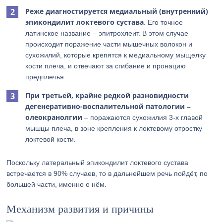
Реже диагностируется медиальный (внутренний)
эпикондилит локтевого сустава
. Его точное
латинское название – эпитрохлеит. В этом случае
происходит поражение части мышечных волокон и
сухожилий, которые крепятся к медиальному мыщелку
кости плеча, и отвечают за сгибание и пронацию
предплечья.
При третьей, крайне редкой разновидности
дегенеративно-воспалительной патологии –
олеокранолгии
– поражаются сухожилия 3-х главой
мышцы плеча, в зоне крепления к локтевому отростку
локтевой кости.
Поскольку латеральный эпикондилит локтевого сустава
встречается в 90% случаев, то в дальнейшем речь пойдёт, по
большей части, именно о нём.
Механизм развития и причины