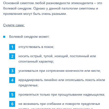
Основной симптом любой разновидности эпикондилита – это
болевой синдром. Однако у данной патологии симптомы и
проявления могут быть очень разными.
Судите сами:
Болевой синдром может:
отсутствовать в покое;
носить острый, тупой, ноющий, постоянный или
спонтанный характер;
усиливаться при сотрясении конечности или кисти;
иррадиировать линейно или опоясывать локоть и/или
предплечье;
проявляться только при прощупывании надмыщелка;
не возникать при сгибании и повороте предплечья