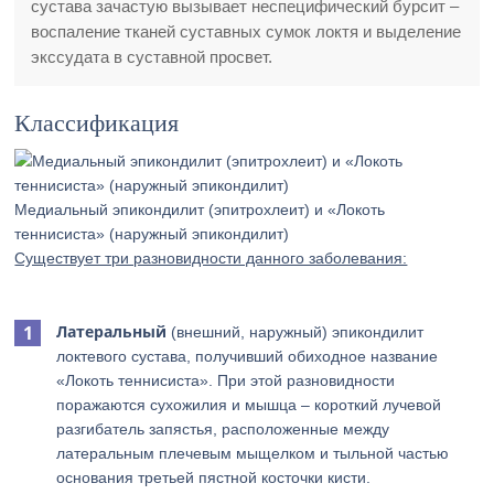
сустава зачастую вызывает неспецифический бурсит –
воспаление тканей суставных сумок локтя и выделение
экссудата в суставной просвет.
Классификация
Медиальный эпикондилит (эпитрохлеит) и «Локоть
теннисиста» (наружный эпикондилит)
Существует три разновидности данного заболевания:
Латеральный
(внешний, наружный) эпикондилит
локтевого сустава, получивший обиходное название
«Локоть теннисиста». При этой разновидности
поражаются сухожилия и мышца – короткий лучевой
разгибатель запястья, расположенные между
латеральным плечевым мыщелком и тыльной частью
основания третьей пястной косточки кисти.