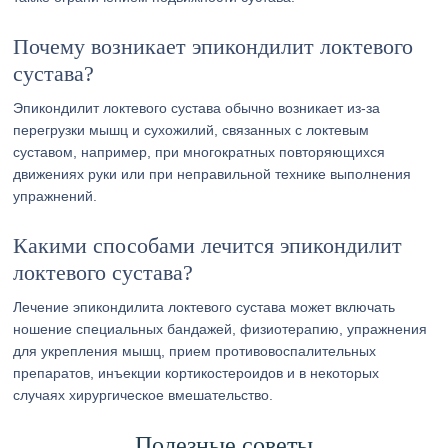
Почему возникает эпикондилит локтевого
сустава?
Эпикондилит локтевого сустава обычно возникает из-за
перегрузки мышц и сухожилий, связанных с локтевым
суставом, например, при многократных повторяющихся
движениях руки или при неправильной технике выполнения
упражнений.
Какими способами лечится эпикондилит
локтевого сустава?
Лечение эпикондилита локтевого сустава может включать
ношение специальных бандажей, физиотерапию, упражнения
для укрепления мышц, прием противовоспалительных
препаратов, инъекции кортикостероидов и в некоторых
случаях хирургическое вмешательство.
Полезные советы