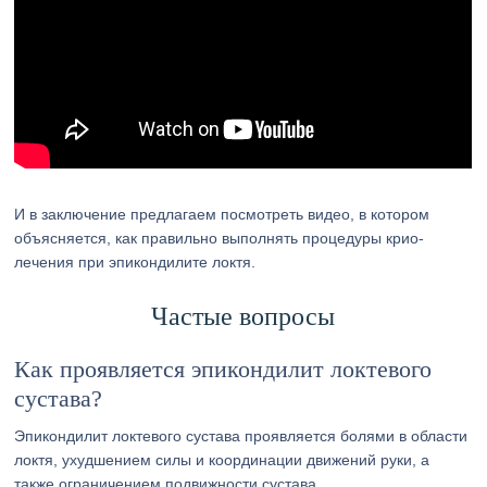
И в заключение предлагаем посмотреть видео, в котором
объясняется, как правильно выполнять процедуры крио-
лечения при эпикондилите локтя.
Частые вопросы
Как проявляется эпикондилит локтевого
сустава?
Эпикондилит локтевого сустава проявляется болями в области
локтя, ухудшением силы и координации движений руки, а
также ограничением подвижности сустава.