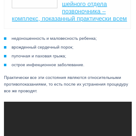
шейного отдела
позвоночника –
комплекс, показанный практически всем
недоношенность и маловесность ребенка;
врожденный сердечный порок;
пупочная и паховая грыжа;
острое инфекционное заболевание.
Практически все эти состояния являются относительными
противопоказаниями, то есть после их устранения процедуру
все же проводят.