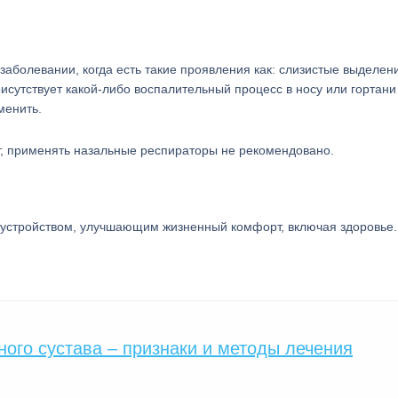
заболевании, когда есть такие проявления как: слизистые выделен
исутствует какой-либо воспалительный процесс в носу или гортани
менить.
ет, применять назальные респираторы не рекомендовано.
 устройством, улучшающим жизненный комфорт, включая здоровье.
ного сустава – признаки и методы лечения