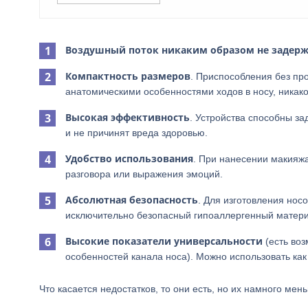
Воздушный поток никаким образом не задерж
Компактность размеров
. Приспособления без про
анатомическими особенностями ходов в носу, никак
Высокая эффективность
. Устройства способны за
и не причинят вреда здоровью.
Удобство использования
. При нанесении макияжа
разговора или выражения эмоций.
Абсолютная безопасность
. Для изготовления но
исключительно безопасный гипоаллергенный матери
Высокие показатели универсальности
(есть во
особенностей канала носа). Можно использовать как в
Что касается недостатков, то они есть, но их намного мен