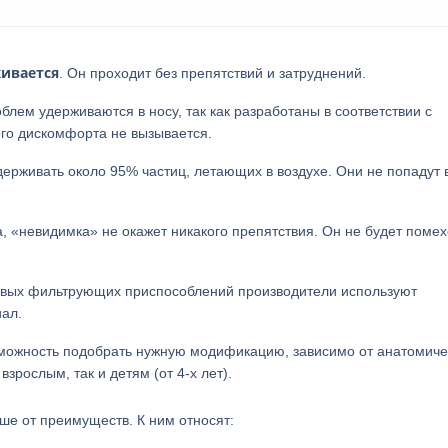
ивается
. Он проходит без препятствий и затруднений.
блем удерживаются в носу, так как разработаны в соответствии с
ого дискомфорта не вызывается.
держивать около 95% частиц, летающих в воздухе. Они не попадут 
, «невидимка» не окажет никакого препятствия. Он не будет поме
совых фильтрующих приспособлений производители используют
ал.
зможность подобрать нужную модификацию, зависимо от анатомиче
зрослым, так и детям (от 4-х лет).
ьше от преимуществ. К ним относят: