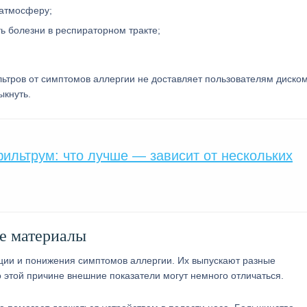
 атмосферу;
 болезни в респираторном тракте;
ьтров от симптомов аллергии не доставляет пользователям диско
ыкнуть.
ильтрум: что лучше — зависит от нескольких
е материалы
ии и понижения симптомов аллергии. Их выпускают разные
о этой причине внешние показатели могут немного отличаться.