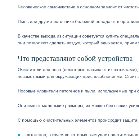
Человеческое самочувствие в основном зависит от чистоты
Пыль или другие источники болезней попадают в организм
В качестве выхода из ситуации советуется купить специал
они позволяют сделать воздух, который вдыхается, прием
Что представляют собой устройства
Очистители для носа (некоторые называют их затычками)
незаметными для окружающих приспособлениями. Стоит за
Носовые уловители патогенов и пыли, используемые при 
Они имеют маленькие размеры, их можно без всяких усили
С помощью очистительных элементов происходит защита 
патогенов, в качестве которых выступает растительна