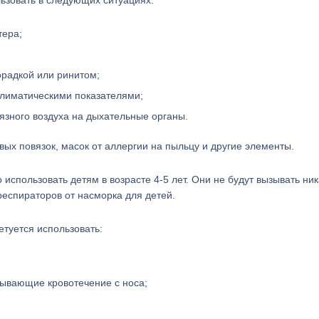
льзовать в следующих ситуациях:
тера;
орадкой или ринитом;
лиматическими показателями;
язного воздуха на дыхательные органы.
ых повязок, масок от аллергии на пыльцу и другие элементы.
спользовать детям в возрасте 4-5 лет. Они не будут вызывать ник
респираторов от насморка для детей.
туется использовать:
ывающие кровотечение с носа;