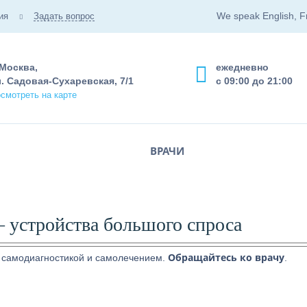
We speak English, F
ия
Задать вопрос
 Москва,
ежедневно
. Садовая-Сухаревская, 7/1
с 09:00 до 21:00
смотреть на карте
ВРАЧИ
 устройства большого спроса
Обращайтесь ко врачу
 самодиагностикой и самолечением.
.