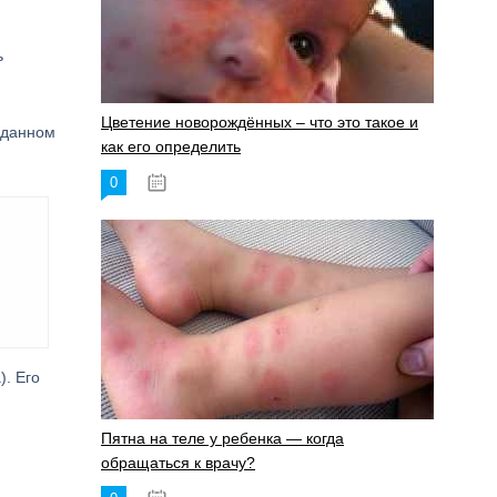
ь
Цветение новорождённых – что это такое и
 данном
как его определить
0
19.06.2023
). Его
Пятна на теле у ребенка — когда
обращаться к врачу?