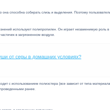
то она способна собирать слизь и выделения. Поэтому пользовател
рязнений используют полипропилен. Он играет незаменимую роль в
 частичек в загрязненном воздухе.
 уши от серы в домашних условиях?
ходит с использованием полиэстера (все зависит от типа материала
 проведенными ранее.