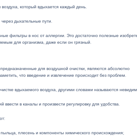
 воздуха, который вдыхается каждый день.
 через дыхательные пути.
ьные фильтры в нос от аллергии. Это достаточно полезные изобрет
лемым для организма, даже если он грязный.
, предназначенные для воздушной очистки, являются абсолютно
метить, что введение и извлечение происходит без проблем.
очистке вдыхаемого воздуха, другими словами называются невидим
й ввести в каналы и произвести регулировку для удобства.
от:
я пыльца, плесень и компоненты химического происхождения;