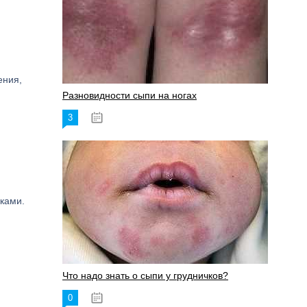
ения,
Разновидности сыпи на ногах
3
17.06.2023
ками.
Что надо знать о сыпи у грудничков?
0
15.06.2023