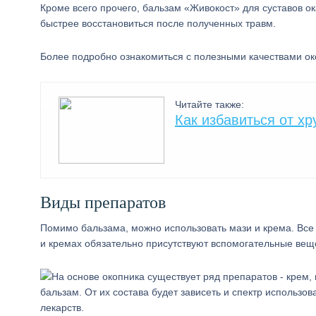
Кроме всего прочего, бальзам «Живокост» для суставов о
быстрее восстановиться после полученных травм.
Более подробно ознакомиться с полезными качествами око
Читайте также:
Как избавиться от х
Виды препаратов
Помимо бальзама, можно использовать мази и крема. Все 
и кремах обязательно присутствуют вспомогательные веще