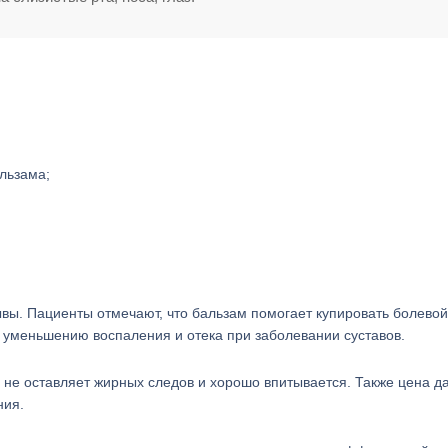
льзама;
вы. Пациенты отмечают, что бальзам помогает купировать болевой
 уменьшению воспаления и отека при заболевании суставов.
, не оставляет жирных следов и хорошо впитывается. Также цена д
ния.