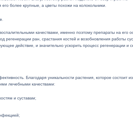
 его более крупные, а цветы похожи на колокольчики.
воспалительными качествами, именно поэтому препараты на его о
од регенерации ран, срастания костей и возобновления работы сус
ующее действие, и значительно ускорить процесс регенерации и с
ективность. Благодаря уникальности растения, которое состоит из
ими лечебными качествами:
остям и суставам;
инфекцией;