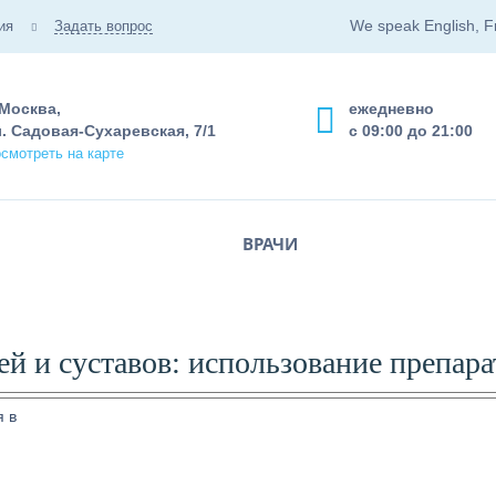
We speak English, F
ия
Задать вопрос
 Москва,
ежедневно
. Садовая-Сухаревская, 7/1
с 09:00 до 21:00
смотреть на карте
ВРАЧИ
й и суставов: использование препара