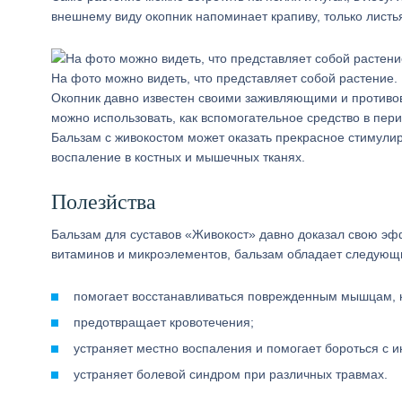
внешнему виду окопник напоминает крапиву, только листья
На фото можно видеть, что представляет собой растение.
Окопник давно известен своими заживляющими и противо
можно использовать, как вспомогательное средство в пери
Бальзам с живокостом может оказать прекрасное стимулир
воспаление в костных и мышечных тканях.
Полезйства
Бальзам для суставов «Живокост» давно доказал свою эфф
витаминов и микроэлементов, бальзам обладает следующ
помогает восстанавливаться поврежденным мышцам, к
предотвращает кровотечения;
устраняет местно воспаления и помогает бороться с 
устраняет болевой синдром при различных травмах.