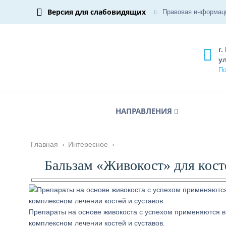
Версия для слабовидящих
Правовая информац
г.
ул
По
НАПРАВЛЕНИЯ
Главная
›
Интересное
›
Бальзам «Живокост» для косте
Препараты на основе живокоста с успехом применяются в
комплексном лечении костей и суставов.