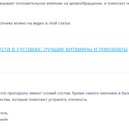
казывает положительное влияние на кровообращение, и помогает ч
пника можно на видео в этой статье.
руста в суставах: лучшие витамины и препараты
эти препараты имеют схожий состав. Кроме самого окопника в ба
ства, которые помогают устранять отечность.