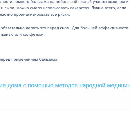
анести немного бальзама на небольшой чистый участок кожи, если 
 и сыпи, можно смело использовать лекарство. Лучше всего, если
амотно проанализировать все риски.
 обязательно делать это перед сном. Для большей эффективности,
тканью или салфеткой.
перед применением бальзама:
ние дома с помощью методов народной медици