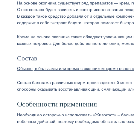
На основе окопника существует ряд препаратов — крем, г
От их состава будет зависеть и спектр использования лека
В каждое такое средство добавляют и отдельные компоне
содержит в себе экстракт бадяги, которая помогает быстр
Крема на основе окопника также обладают увлажняющим
кожных покровов. Для более действенного лечения, можно
Состав
Обычно, в бальзамы или крема с окопником кроме основно
Состав бальзама различных фирм-производителей может ва
способны оказывать восстанавливающий, смягчающий ил
Особенности применения
Необходимо осторожно использовать «Живокост» – бальзам
побочных действий, поэтому необходимо обязательно озн