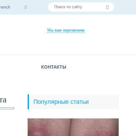
rench
Мы вам перезвоним
КОНТАКТЫ
та
Популярные статьи