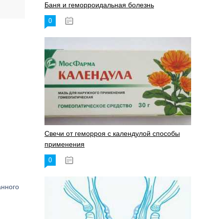
Баня и геморроидальная болезнь
0
17.11.2023
Свечи от геморроя с календулой способы
применения
0
17.11.2023
анного