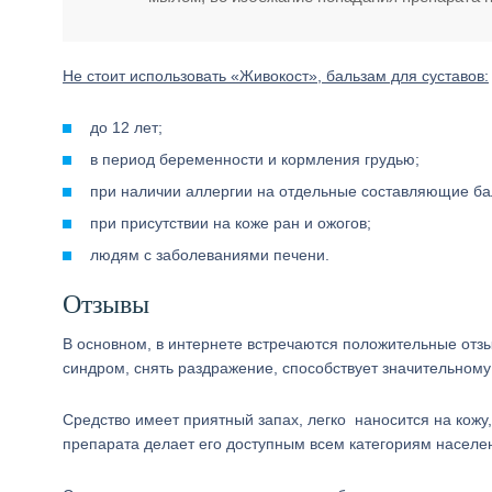
Не стоит использовать «Живокост», бальзам для суставов:
до 12 лет;
в период беременности и кормления грудью;
при наличии аллергии на отдельные составляющие ба
при присутствии на коже ран и ожогов;
людям с заболеваниями печени.
Отзывы
В основном, в интернете встречаются положительные отзы
синдром, снять раздражение, способствует значительному
Средство имеет приятный запах, легко наносится на кожу
препарата делает его доступным всем категориям населе