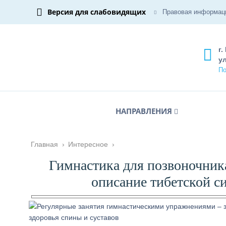
Версия для слабовидящих
Правовая информац
г.
ул
По
НАПРАВЛЕНИЯ
Главная
›
Интересное
›
Гимнастика для позвоночник
описание тибетской с