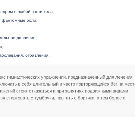
ндром в любой части тела;
ют фантомные боли;
иальное давление;
я;
аболевания, отравления.
екс гимнастических упражнений, предназначенный для лечения
ключать в себя длительный и часто повторяющийся бег на мест
ижений стоит отказаться и при занятиях подвижными видами
зя стартовать с тумбочки, прыгать с бортика, а тем более с