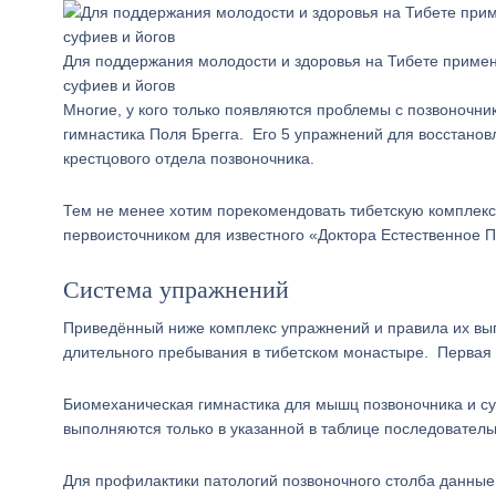
Для поддержания молодости и здоровья на Тибете приме
суфиев и йогов
Многие, у кого только появляются проблемы с позвоночни
гимнастика Поля Брегга. Его 5 упражнений для восстановл
крестцового отдела позвоночника.
Тем не менее хотим порекомендовать тибетскую комплекс
первоисточником для известного «Доктора Естественное 
Система упражнений
Приведённый ниже комплекс упражнений и правила их вы
длительного пребывания в тибетском монастыре. Первая п
Биомеханическая гимнастика для мышц позвоночника и су
выполняются только в указанной в таблице последователь
Для профилактики патологий позвоночного столба данные