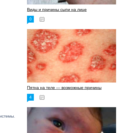
Виды и причины сыпи на лице
0
17.06.2023
Пятна на теле — возможные причины
4
18.06.2023
истемы.