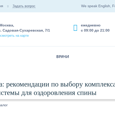
We speak English, F
ия
Задать вопрос
 Москва,
ежедневно
. Садовая-Сухаревская, 7/1
с 09:00 до 21:00
смотреть на карте
ВРАЧИ
а: рекомендации по выбору комплекса
истемы для оздоровления спины