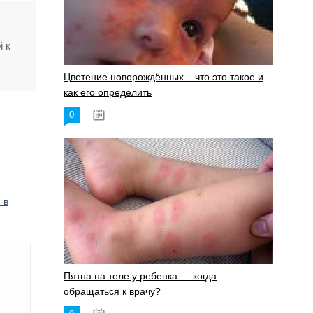
 к
Цветение новорождённых – что это такое и
как его определить
0
19.06.2023
 в
Пятна на теле у ребенка — когда
обращаться к врачу?