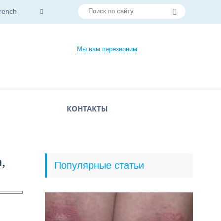
rench
Мы вам перезвоним
КОНТАКТЫ
,
Популярные статьи