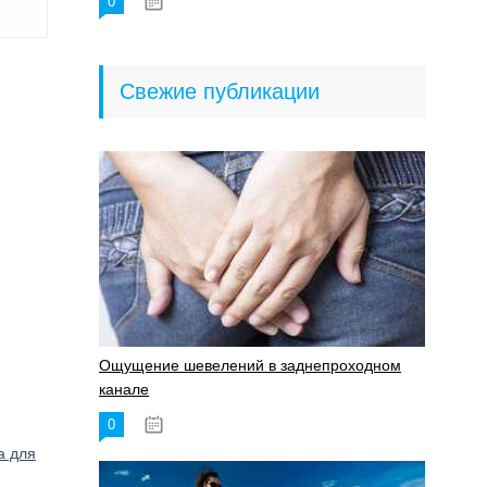
0
18.06.2023
Свежие публикации
Ощущение шевелений в заднепроходном
канале
0
17.11.2023
а для