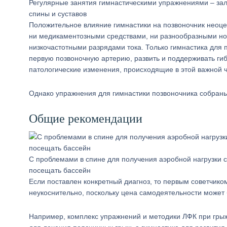
Регулярные занятия гимнастическими упражнениями – зал
спины и суставов
Положительное влияние гимнастики на позвоночник неоц
ни медикаментозными средствами, ни разнообразными н
низкочастотными разрядами тока. Только гимнастика дл
первую позвоночную артерию, развить и поддерживать гиб
патологические изменения, происходящие в этой важной 
Однако упражнения для гимнастики позвоночника собраны
Общие рекомендации
С проблемами в спине для получения аэробной нагрузки 
посещать бассейн
Если поставлен конкретный диагноз, то первым советчик
неукоснительно, поскольку цена самодеятельности может 
Например, комплекс упражнений и методики ЛФК при гры