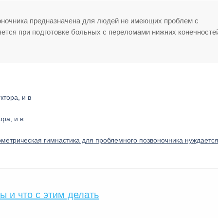
воночника предназначена для людей не имеющих проблем с
ется при подготовке больных с переломами нижних конечностей
ра, и в
зометрическая гимнастика для проблемного позвоночника нуждается
ы и что с этим делать