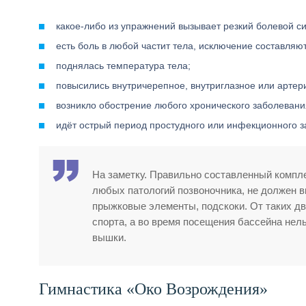
какое-либо из упражнений вызывает резкий болевой си
есть боль в любой частит тела, исключение составля
поднялась температура тела;
повысились внутричерепное, внутриглазное или артер
возникло обострение любого хронического заболевани
идёт острый период простудного или инфекционного з
На заметку. Правильно составленный компл
любых патологий позвоночника, не должен в
прыжковые элементы, подскоки. От таких дв
спорта, а во время посещения бассейна нель
вышки.
Гимнастика «Око Возрождения»