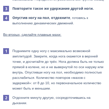
Повторите такое же удержание другой ноги.
Опустив ногу на пол, отдохните
, готовясь к
выполнению динамических движений.
Во-вторых, сделайте плавные махи:
Поднимите одну ногу с максимально возможной
амплитудой. Замрите, когда нога окажется в верхней
точке, и досчитайте до трёх. Нога должна быть не только
прямой в колене, но и не вывернутой по оси наружу или
внутрь. Опустивши ногу на пол, необходимо полностью
расслабиться. Количество повторов «махов с
задержкой»: от 8 до 10, но первоначальное количество
может быть и меньшим.
Отдохните минуту другую, сосредоточившись на
дыхании.