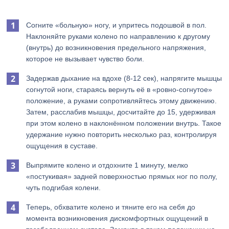
Согните «больную» ногу, и упритесь подошвой в пол.
Наклоняйте руками колено по направлению к другому
(внутрь) до возникновения предельного напряжения,
которое не вызывает чувство боли.
Задержав дыхание на вдохе (8-12 сек), напрягите мышцы
согнутой ноги, стараясь вернуть её в «ровно-согнутое»
положение, а руками сопротивляйтесь этому движению.
Затем, расслабив мышцы, досчитайте до 15, удерживая
при этом колено в наклонённом положении внутрь. Такое
удержание нужно повторить несколько раз, контролируя
ощущения в суставе.
Выпрямите колено и отдохните 1 минуту, мелко
«постукивая» задней поверхностью прямых ног по полу,
чуть подгибая колени.
Теперь, обхватите колено и тяните его на себя до
момента возникновения дискомфортных ощущений в