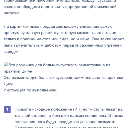
тренировкой или лечебной гимнастикой, мышцы, суставы и
связки необходимо подготовить к предстоящей физической
нагрузке.
На картинках ниже предлагаем вашему вниманию самую
простую суставную разминку, которую можно выполнять не
только в положении стоя или сидя, но и лёжа. Она также может
быть замечательным дебютом перед упражнениями утренней
зарядки.
Эта разминка для больных суставов, заимствована из практики
Цигун
Инструкция по выполнению:
Примите исходное положение (ИП) ног – стопы лежат на
тыльной стороне, а большие пальцы соединены. В таком
положении ноги будут находиться до конца разминки.