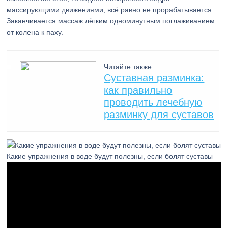
массирующими движениями, всё равно не прорабатывается.
Заканчивается массаж лёгким одноминутным поглаживанием
от колена к паху.
Читайте также:
Суставная разминка:
как правильно
проводить лечебную
разминку для суставов
Какие упражнения в воде будут полезны, если болят суставы