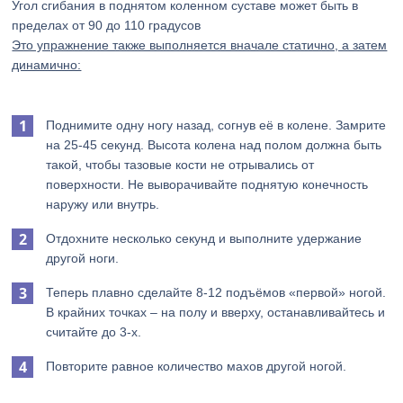
Угол сгибания в поднятом коленном суставе может быть в
пределах от 90 до 110 градусов
Это упражнение также выполняется вначале статично, а затем
динамично:
Поднимите одну ногу назад, согнув её в колене. Замрите
на 25-45 секунд. Высота колена над полом должна быть
такой, чтобы тазовые кости не отрывались от
поверхности. Не выворачивайте поднятую конечность
наружу или внутрь.
Отдохните несколько секунд и выполните удержание
другой ноги.
Теперь плавно сделайте 8-12 подъёмов «первой» ногой.
В крайних точках – на полу и вверху, останавливайтесь и
считайте до 3-х.
Повторите равное количество махов другой ногой.