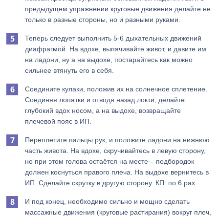
предыдущем упражнении круговые движения делайте не
только в разные стороны, но и разными руками.
Теперь следует выполнить 5-6 дыхательных движений
диафрагмой. На вдохе, выпячивайте живот, и давите им
на ладони, ну а на выдохе, постарайтесь как можно
сильнее втянуть его в себя.
Соедините кулаки, положив их на солнечное сплетение.
Соединяя лопатки и отводя назад локти, делайте
глубокий вдох носом, а на выдохе, возвращайте
плечевой пояс в ИП.
Переплетите пальцы рук, и положите ладони на нижнюю
часть живота. На вдохе, скручивайтесь в левую сторону,
но при этом голова остаётся на месте – подбородок
должен коснуться правого плеча. На выдохе вернитесь в
ИП. Сделайте скрутку в другую сторону. КП: по 6 раз.
И под конец, необходимо сильно и мощно сделать
массажные движения (круговые растирания) вокруг плеч,