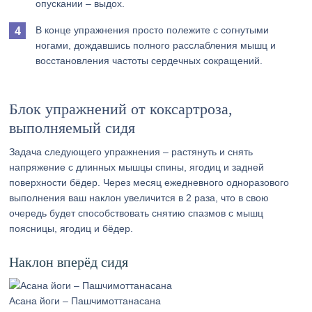
опускании – выдох.
В конце упражнения просто полежите с согнутыми
ногами, дождавшись полного расслабления мышц и
восстановления частоты сердечных сокращений.
Блок упражнений от коксартроза,
выполняемый сидя
Задача следующего упражнения – растянуть и снять
напряжение с длинных мышцы спины, ягодиц и задней
поверхности бёдер. Через месяц ежедневного одноразового
выполнения ваш наклон увеличится в 2 раза, что в свою
очередь будет способствовать снятию спазмов с мышц
поясницы, ягодиц и бёдер.
Наклон вперёд сидя
Асана йоги – Пашчимоттанасана