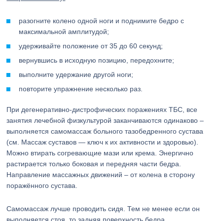
разогните колено одной ноги и поднимите бедро с
максимальной амплитудой;
удерживайте положение от 35 до 60 секунд;
вернувшись в исходную позицию, передохните;
выполните удержание другой ноги;
повторите упражнение несколько раз.
При дегенеративно-дистрофических поражениях ТБС, все
занятия лечебной физкультурой заканчиваются одинаково –
выполняется самомассаж больного тазобедренного сустава
(см. Массаж суставов — ключ к их активности и здоровью).
Можно втирать согревающие мази или крема. Энергично
растирается только боковая и передняя части бедра.
Направление массажных движений – от колена в сторону
поражённого сустава.
Самомассаж лучше проводить сидя. Тем не менее если он
выполняется стоя, то задняя поверхность бедра