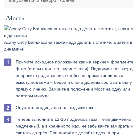
допускается и выворот колена.
«Мост»
Асану Сету Бандхасана также надо делать в статике, а затем в
динамике
Примите исходное положение как на верхнем фрагменте
фото (стопы стоят на ширине плеч). Поднимая таз вверх,
попросите родственника чтобы он проконтролировал
высоту подъёма – бёдра и спина должны составить одну
прямую линию. Замрите в положении Мост на одну или
полторы минуты.
Опустите ягодицы на пол, отдышитесь.
Теперь выполните 12-16 подъёмов таза. Темп движений
медленный, а в крайних точках, не забывайте замирать и
считать до трёх. При подъёме делайте вдох, а при