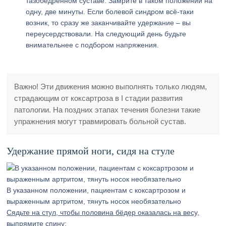
тазобедренном суставе. Замрите в таком положении на
одну, две минуты. Если болевой синдром всё-таки
возник, то сразу же заканчивайте удержание – вы
переусердствовали. На следующий день будьте
внимательнее с подбором напряжения.
Важно! Эти движения можно выполнять только людям,
страдающим от коксартроза в I стадии развития
патологии. На поздних этапах течения болезни такие
упражнения могут травмировать больной сустав.
Удержание прямой ноги, сидя на стуле
В указанном положении, пациентам с коксартрозом и
выраженным артритом, тянуть носок необязательно
Сядьте на стул, чтобы половина бёдер оказалась на весу,
выпрямите спину: