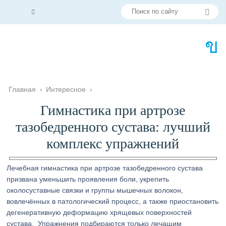
Главная
›
Интересное
›
Гимнастика при артрозе
тазобедренного сустава: лучший
комплекс упражнений
Лечебная гимнастика при артрозе тазобедренного сустава
призвана уменьшить проявления боли, укрепить
околосуставные связки и группы мышечных волокон,
вовлечённых в патологический процесс, а также приостановить
дегенеративную деформацию хрящевых поверхностей
сустава. Упражнения подбираются только лечащим