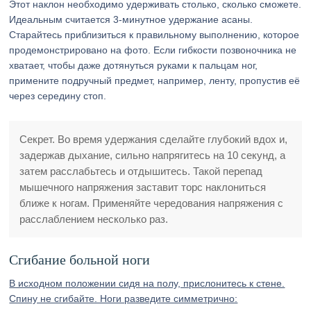
Этот наклон необходимо удерживать столько, сколько сможете.
Идеальным считается 3-минутное удержание асаны.
Старайтесь приблизиться к правильному выполнению, которое
продемонстрировано на фото. Если гибкости позвоночника не
хватает, чтобы даже дотянуться руками к пальцам ног,
примените подручный предмет, например, ленту, пропустив её
через середину стоп.
Секрет. Во время удержания сделайте глубокий вдох и,
задержав дыхание, сильно напрягитесь на 10 секунд, а
затем расслабьтесь и отдышитесь. Такой перепад
мышечного напряжения заставит торс наклониться
ближе к ногам. Применяйте чередования напряжения с
расслаблением несколько раз.
Сгибание больной ноги
В исходном положении сидя на полу, прислонитесь к стене.
Спину не сгибайте. Ноги разведите симметрично: