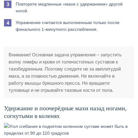
Повторите медленные «махи с удержанием» другой
ногой.
Упражнение считается выполненным только после
финального 1-минутного расслабления.
Внимание! Основная задача упражнения – запустить
волну лимфы и крови от голеностопных суставов к
тазобедренным. Поэтому следите не за амплитудой
маха, а за плавностью движения. Не включайте в
работу мышцы брюшного пресса. Не вращаете
туловище и не отрывайте тазовые кости от пола.
Удержание и поочерёдные махи назад ногами,
согнутыми в коленях