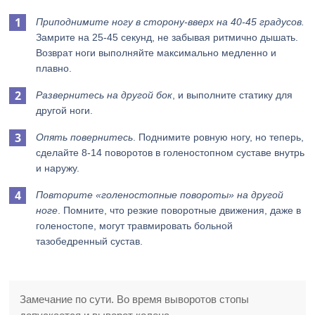
Приподнимите ногу в сторону-вверх на 40-45 градусов.
Замрите на 25-45 секунд, не забывая ритмично дышать.
Возврат ноги выполняйте максимально медленно и
плавно.
Развернитесь на другой бок
, и выполните статику для
другой ноги.
Опять повернитесь
. Поднимите ровную ногу, но теперь,
сделайте 8-14 поворотов в голеностопном суставе внутрь
и наружу.
Повторите «голеностопные повороты» на другой
ноге
. Помните, что резкие поворотные движения, даже в
голеностопе, могут травмировать больной
тазобедренный сустав.
Замечание по сути. Во время выворотов стопы