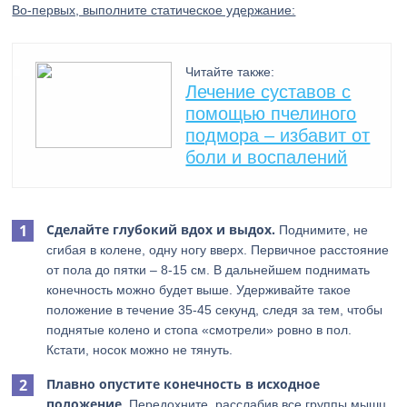
Во-первых, выполните статическое удержание:
Читайте также:
Лечение суставов с
помощью пчелиного
подмора – избавит от
боли и воспалений
Сделайте глубокий вдох и выдох.
Поднимите, не
сгибая в колене, одну ногу вверх. Первичное расстояние
от пола до пятки – 8-15 см. В дальнейшем поднимать
конечность можно будет выше. Удерживайте такое
положение в течение 35-45 секунд, следя за тем, чтобы
поднятые колено и стопа «смотрели» ровно в пол.
Кстати, носок можно не тянуть.
Плавно опустите конечность в исходное
положение
. Передохните, расслабив все группы мышц.