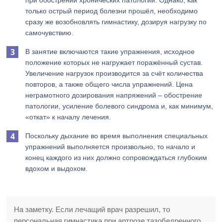
при обострении хронических патологий. Однако, как
только острый период болезни прошёл, необходимо
сразу же возобновлять гимнастику, дозируя нагрузку по
самочувствию.
В занятие включаются такие упражнения, исходное
положение которых не нагружает поражённый сустав.
Увеличение нагрузок производится за счёт количества
повторов, а также общего числа упражнений. Цена
неграмотного дозирования напряжений – обострение
патологии, усиление болевого синдрома и, как минимум,
«откат» к началу лечения.
Поскольку дыхание во время выполнения специальных
упражнений выполняется произвольно, то начало и
конец каждого из них должно сопровождаться глубоким
вдохом и выдохом.
На заметку. Если лечащий врач разрешил, то
персональная гимнастика при артрозе тазобедренного