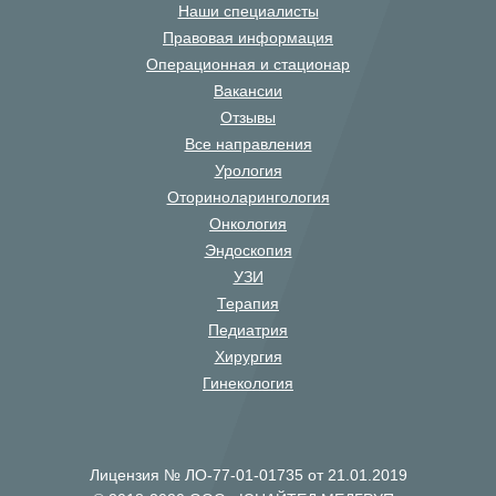
Наши специалисты
Правовая информация
Операционная и стационар
Вакансии
Отзывы
Все направления
Урология
Оториноларингология
Онкология
Эндоскопия
УЗИ
Терапия
Педиатрия
Хирургия
Гинекология
Лицензия № ЛО-77-01-01735 от 21.01.2019