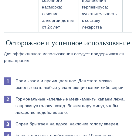
сезонного
проявления
насморка;
герпевируса;
лечение
чувствительность
аллергии детям
к составу
от 2х лет
лекарства
Осторожное и успешное использование
Для эффективного использования следует придерживаться
ряда правил:
Промываем и прочищаем нос. Для этого можно
использовать любые увлажняющие капли либо спреи.
Гормональные капельные медикаменты капаем лежа,
запрокинув голову назад. Лежим пару минут, чтобы
лекарство подействовало.
Спреи брызгаем на вдохе, наклонив голову вперед.
Если в этом есть необходимость, за 10 минут до