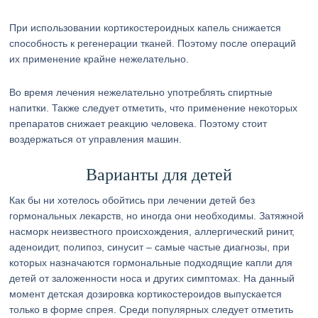
При использовании кортикостероидных капель снижается
способность к регенерации тканей. Поэтому после операций
их применение крайне нежелательно.
Во время лечения нежелательно употреблять спиртные
напитки. Также следует отметить, что применение некоторых
препаратов снижает реакцию человека. Поэтому стоит
воздержаться от управления машин.
Варианты для детей
Как бы ни хотелось обойтись при лечении детей без
гормональных лекарств, но иногда они необходимы. Затяжной
насморк неизвестного происхождения, аллергический ринит,
аденоидит, полипоз, синусит – самые частые диагнозы, при
которых назначаются гормональные подходящие капли для
детей от заложенности носа и других симптомах. На данный
момент детская дозировка кортикостероидов выпускается
только в форме спрея. Среди популярных следует отметить