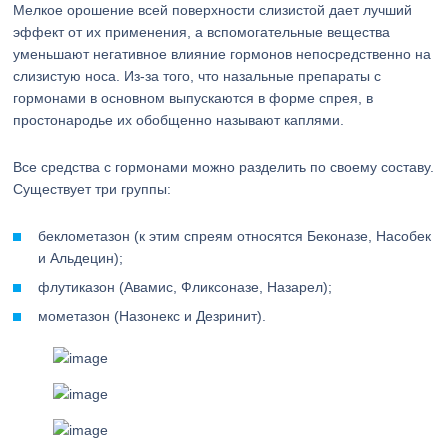
Мелкое орошение всей поверхности слизистой дает лучший
эффект от их применения, а вспомогательные вещества
уменьшают негативное влияние гормонов непосредственно на
слизистую носа. Из-за того, что назальные препараты с
гормонами в основном выпускаются в форме спрея, в
простонародье их обобщенно называют каплями.
Все средства с гормонами можно разделить по своему составу.
Существует три группы:
беклометазон (к этим спреям относятся Беконазе, Насобек
и Альдецин);
флутиказон (Авамис, Фликсоназе, Назарел);
мометазон (Назонекс и Дезринит).