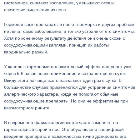
гистаминов, снимают воспаление, уменьшают отек и
слизистые выделения из носа.
Гормональные препараты в нос от насморка и других проблем
не лечат само заболевание, а только устраняют его симптомы.
Хотя по конечному результату действия они очень схожи с
сосудосуживающими каплями, принцип их работы
кардинально разный.
У капель с гормонами положительный эффект наступает уже
через 5-6 часов после применения и сохраняется до суток.
Ввиду этого их чаще всего назначают один раз в сутки. В
большинстве случаев применяются для устранения симптомов
аллергического характера, когда не помогают обычные
сосудосуживающие препараты. Но они не эффективны при
вазомоторном рините.
В современно фармакологии капли часто заменяют на
гормональный спрей в нос. Это обусловлено спецификой
введения препарата и возможностью точно дозировать его.