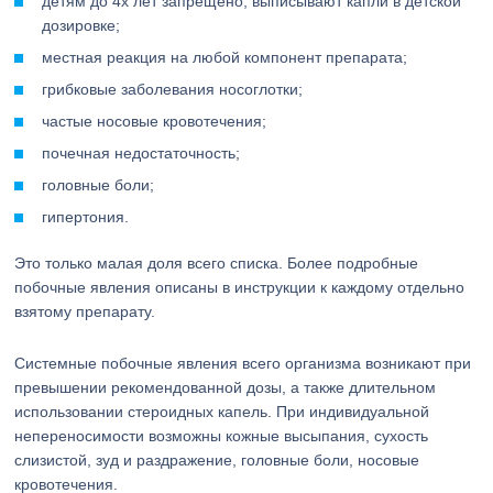
детям до 4х лет запрещено, выписывают капли в детской
дозировке;
местная реакция на любой компонент препарата;
грибковые заболевания носоглотки;
частые носовые кровотечения;
почечная недостаточность;
головные боли;
гипертония.
Это только малая доля всего списка. Более подробные
побочные явления описаны в инструкции к каждому отдельно
взятому препарату.
Системные побочные явления всего организма возникают при
превышении рекомендованной дозы, а также длительном
использовании стероидных капель. При индивидуальной
непереносимости возможны кожные высыпания, сухость
слизистой, зуд и раздражение, головные боли, носовые
кровотечения.