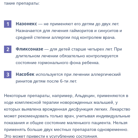
такие препараты:
Назонекс
— не применяют его детям до двух лет.
Назначается для лечения гайморитов и синуситов и
средней степени аллергии под контролем врача.
Фликсоназе
— для детей старше четырех лет. При
длительном лечении обязательно контролируется
состояние гормонального фона ребенка.
Насобек
используется при лечении аллергический
ринитов детям после 6-ти лет.
Некоторые препараты, например, Альдецин, применяются в
ходе комплексной терапии новорожденных малышей, у
которых выявлена врожденная дисфункция легких. Лекарство
может рекомендовать только врач, учитывая индивидуальные
показания и общее состояние маленького пациента. Нельзя
применять больше двух местных препаратов одновременно.
Это может привести к усугублению состояния.