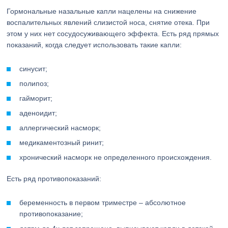
Гормональные назальные капли нацелены на снижение
воспалительных явлений слизистой носа, снятие отека. При
этом у них нет сосудосуживающего эффекта. Есть ряд прямых
показаний, когда следует использовать такие капли:
синусит;
полипоз;
гайморит;
аденоидит;
аллергический насморк;
медикаментозный ринит;
хронический насморк не определенного происхождения.
Есть ряд противопоказаний:
беременность в первом триместре – абсолютное
противопоказание;