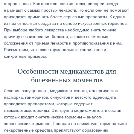
стороны носа. Как правило, снятие отека, ринореи всегда
начинают с самых простых лекарств. Но если они не помогают,
приходится применять более серьезные препараты. К одним
из них относятся средства на основе искусственных гормонов.
При выборе любого лекарства необходимо знать точную
причину возникновения болезни, а также возможные
осложнения от приема лекарств и противопоказания к ним.
Рассмотрим, что такое гормональные капли в нос и
конкретные примеры.
Особенности медикаментов для
болезненных моментов
Лечение запущенного, медикаментозного, аллергического
насморка, гайморитов, синуситов и детского аденоидита
проводится препаратами, которые содержат
глюкокортикостероиды. Это группа медикаментов, в состав
которых входит синтетические гормоны – аналоги
человеческих гормонов. Попадая на слизистую, гормональные
лекарственные средства препятствуют образованию