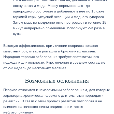
с 4 ложками растительного масла, добавляют 1 чайную
ложку воска и меда. Массу перемешивают до
однородного состояния и добавляют в нее по 1 ложке
горючей серы, уксусной эссенции и медного купороса.
Затем мазь на медленно огне прогревают в течение 15
минут непрерывно помешивая. Используют 2-3 раза в
сутки.
Высокую эффективность при лечении псориаза показал
капустный сок, отвары ромашки и брусничных листьев.
Народная терапия заболевания требует систематичного
подхода и длительности. Курс лечения в среднем составляет
от 2-3 недель до нескольких месяцев.
Возможные осложнения
Псориаз относится к неизлечимым заболеваниям, для которых
характерна хроническая форма с длительными периодами
ремиссии. В связи с этим прогноз развития патологии и ее
влияния на качество жизни пациента считается
неблагоприятным.