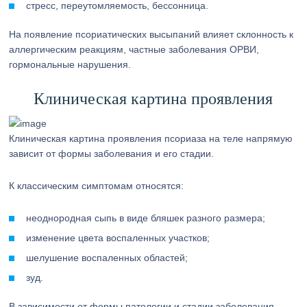
стресс, переутомляемость, бессонница.
На появление псориатических высыпаний влияет склонность к
аллергическим реакциям, частные заболевания ОРВИ,
гормональные нарушения.
Клиническая картина проявления
Клиническая картина проявления псориаза на теле напрямую
зависит от формы заболевания и его стадии.
К классическим симптомам относятся:
неоднородная сыпь в виде бляшек разного размера;
изменение цвета воспаленных участков;
шелушение воспаленных областей;
зуд.
В зависимости от формы патологии и стадии заболевания