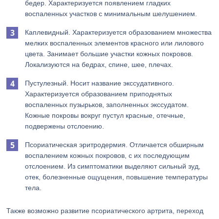
бедер. Характеризуется появлением гладких
воспаленных участков с минимальным шелушением.
Каплевидный. Характеризуется образованием множества
мелких воспаленных элементов красного или лилового
цвета. Занимает большие участки кожных покровов.
Локализуются на бедрах, спине, шее, плечах.
Пустулезный. Носит название экссудативного.
Характеризуется образованием приподнятых
воспаленных пузырьков, заполненных экссудатом.
Кожные покровы вокруг пустул красные, отечные,
подвержены отслоению.
Псориатическая эритродермия. Отличается обширным
воспалением кожных покровов, с их последующим
отслоением. Из симптоматики выделяют сильный зуд,
отек, болезненные ощущения, повышение температуры
тела.
Также возможно развитие псориатического артрита, переход