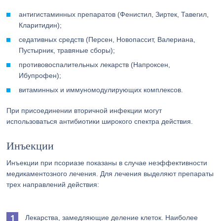
антигистаминных препаратов (Фенистил, Зиртек, Тавегил,
Кларитидин);
седативных средств (Персен, Новопассит, Валериана,
Пустырник, травяные сборы);
противовоспалительных лекарств (Напроксен,
Ибупрофен);
витаминных и иммуномодулирующих комплексов.
При присоединении вторичной инфекции могут
использоваться антибиотики широкого спектра действия.
Инъекции
Инъекции при псориазе показаны в случае неэффективности
медикаментозного лечения. Для лечения выделяют препараты
трех направлений действия:
Лекарства, замедляющие деление клеток. Наиболее