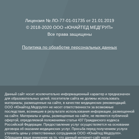
Лицензия № ЛО-77-01-01735 от 21.01.2019
© 2018-2020 ООО «ЮНАЙТЕД МЕДГРУП»
Все права защищены
Политика по обработке персональных данных
Данный сайт носит исключительно информационный характер и предназначен
для образовательных целей, посетители сайта не должны использовать
материалы, размещенные на сайте, в качестве медицинских рекомендаций.
ООО «Юнайтед Медгрупп» не несет ответственности за возможные
последствия, возникшие в результате использования информации, размещенной
на сайте. Материалы и цены, размещенные на сайте, не являются публичной
офертой, определяемой положениями статьи 437 Гражданского кодекса
Российской Федерации. Предоставление услуг осуществляется на основании
договора об оказании медицинских услуг. Просьба перед получением услуги
уточнять цены у ответственных сотрудников ООО «Юнайтед Медгрупп».
Обращаем ваше внимание на то, что данный интернет-сайт носит