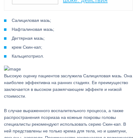
шоке: действия
Салициловая мазь;
Нафталиновая мазь;
Дегтярная мазь;
крем Скин-кап;
Кальципотриол.
Высокую оценку пациентов заслужила Салициловая мазь. Она
наиболее эффективна на ранних стадиях. Ее преимущество
заключается в высоком размягчающем эффекте и низкой
стоимости.
В случае выраженного воспалительного процесса, а также
распространения псориаза на кожные покровы головы
специалисты рекомендуют использовать серию Скин-кап. В
ней представлены не только крема для тела, но и шампуни,
лосьоны, аэрозоли. Преимущество заключается в возможности