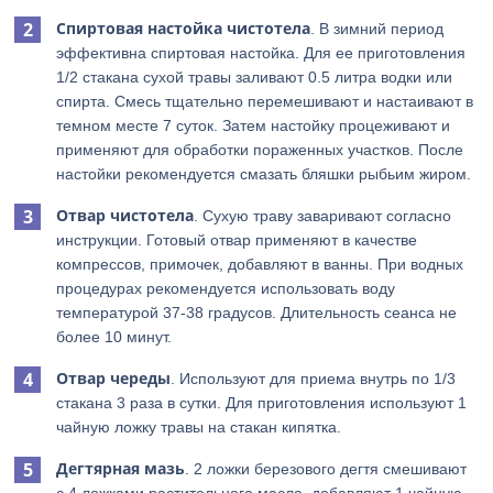
Спиртовая настойка чистотела
. В зимний период
эффективна спиртовая настойка. Для ее приготовления
1/2 стакана сухой травы заливают 0.5 литра водки или
спирта. Смесь тщательно перемешивают и настаивают в
темном месте 7 суток. Затем настойку процеживают и
применяют для обработки пораженных участков. После
настойки рекомендуется смазать бляшки рыбьим жиром.
Отвар чистотела
. Сухую траву заваривают согласно
инструкции. Готовый отвар применяют в качестве
компрессов, примочек, добавляют в ванны. При водных
процедурах рекомендуется использовать воду
температурой 37-38 градусов. Длительность сеанса не
более 10 минут.
Отвар череды
. Используют для приема внутрь по 1/3
стакана 3 раза в сутки. Для приготовления используют 1
чайную ложку травы на стакан кипятка.
Дегтярная мазь
. 2 ложки березового дегтя смешивают