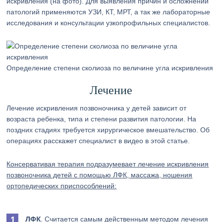
искривления (на фото). Для выявления причин и осложнений
патологий применяются УЗИ, КТ, МРТ, а так же лабораторные
исследования и консультации узкопрофильных специалистов.
Определение степени сколиоза по величине угла искривления
Лечение
Лечение искривления позвоночника у детей зависит от
возраста ребенка, типа и степени развития патологии. На
поздних стадиях требуется хирургическое вмешательство. Об
операциях расскажет специалист в видео в этой статье.
Консервативая терапия подразумевает лечение искривления
позвоночника детей с помощью ЛФК, массажа, ношения
ортопедических приспособлений:
ЛФК
. Считается самым действенным методом лечения