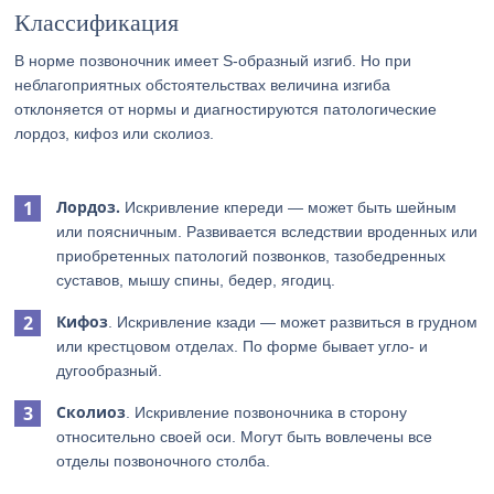
Классификация
В норме позвоночник имеет S-образный изгиб. Но при
неблагоприятных обстоятельствах величина изгиба
отклоняется от нормы и диагностируются патологические
лордоз, кифоз или сколиоз.
Лордоз.
Искривление кпереди — может быть шейным
или поясничным. Развивается вследствии вроденных или
приобретенных патологий позвонков, тазобедренных
суставов, мышу спины, бедер, ягодиц.
Кифоз
. Искривление кзади — может развиться в грудном
или крестцовом отделах. По форме бывает угло- и
дугообразный.
Сколиоз
. Искривление позвоночника в сторону
относительно своей оси. Могут быть вовлечены все
отделы позвоночного столба.