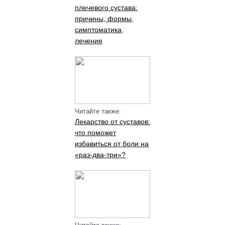
плечевого сустава:
причины, формы,
симптоматика,
лечение
Читайте также:
Лекарство от суставов:
что поможет
избавиться от боли на
«раз-два-три»?