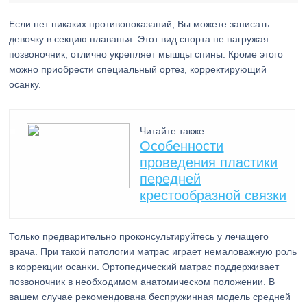
Если нет никаких противопоказаний, Вы можете записать
девочку в секцию плаванья. Этот вид спорта не нагружая
позвоночник, отлично укрепляет мышцы спины. Кроме этого
можно приобрести специальный ортез, корректирующий
осанку.
Читайте также:
Особенности
проведения пластики
передней
крестообразной связки
Только предварительно проконсультируйтесь у лечащего
врача. При такой патологии матрас играет немаловажную роль
в коррекции осанки. Ортопедический матрас поддерживает
позвоночник в необходимом анатомическом положении. В
вашем случае рекомендована беспружинная модель средней