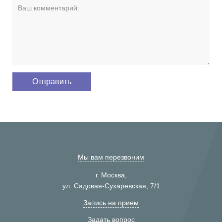
Мы вам перезвоним
г. Москва,
ул. Садовая-Сухаревская, 7/1
Запись на прием
Задать вопрос