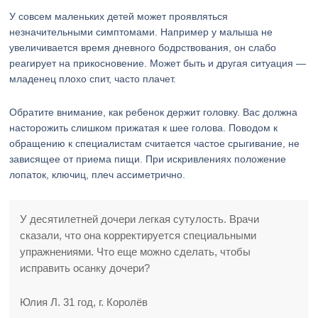
У совсем маленьких детей может проявляться
незначительными симптомами. Например у малыша не
увеличивается время дневного бодрствования, он слабо
реагирует на прикосновение. Может быть и другая ситуация —
младенец плохо спит, часто плачет.
Обратите внимание, как ребенок держит головку. Вас должна
насторожить слишком прижатая к шее голова. Поводом к
обращению к специалистам считается частое срыгивание, не
зависящее от приема пищи. При искривлениях положение
лопаток, ключиц, плеч ассиметрично.
У десятилетней дочери легкая сутулость. Врачи
сказали, что она корректируется специальными
упражнениями. Что еще можно сделать, чтобы
исправить осанку дочери?
Юлия Л. 31 год, г. Королёв