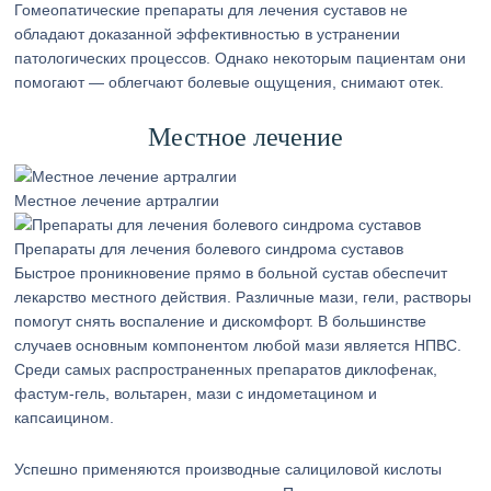
Гомеопатические препараты для лечения суставов не
обладают доказанной эффективностью в устранении
патологических процессов. Однако некоторым пациентам они
помогают — облегчают болевые ощущения, снимают отек.
Местное лечение
Местное лечение артралгии
Препараты для лечения болевого синдрома суставов
Быстрое проникновение прямо в больной сустав обеспечит
лекарство местного действия. Различные мази, гели, растворы
помогут снять воспаление и дискомфорт. В большинстве
случаев основным компонентом любой мази является НПВС.
Среди самых распространенных препаратов диклофенак,
фастум-гель, вольтарен, мази с индометацином и
капсаицином.
Успешно применяются производные салициловой кислоты