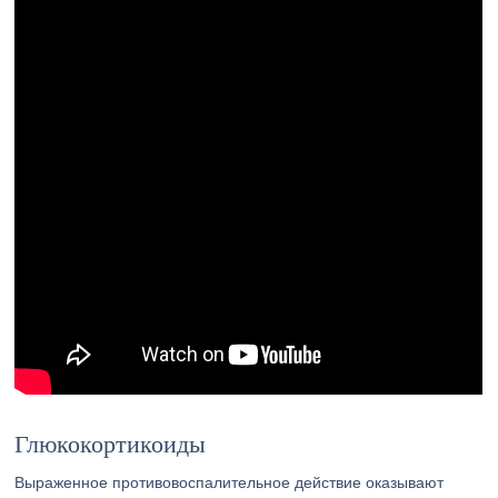
Глюкокортикоиды
Выраженное противовоспалительное действие оказывают