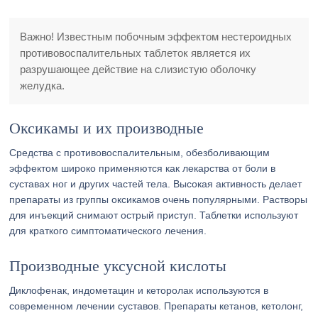
Важно! Известным побочным эффектом нестероидных
противовоспалительных таблеток является их
разрушающее действие на слизистую оболочку
желудка.
Оксикамы и их производные
Средства с противовоспалительным, обезболивающим
эффектом широко применяются как лекарства от боли в
суставах ног и других частей тела. Высокая активность делает
препараты из группы оксикамов очень популярными. Растворы
для инъекций снимают острый приступ. Таблетки используют
для краткого симптоматического лечения.
Производные уксусной кислоты
Диклофенак, индометацин и кеторолак используются в
современном лечении суставов. Препараты кетанов, кетолонг,