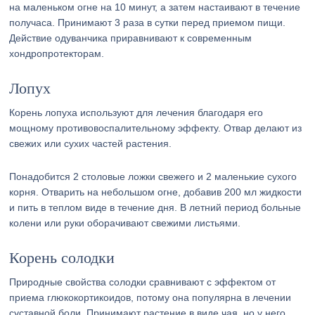
на маленьком огне на 10 минут, а затем настаивают в течение
получаса. Принимают 3 раза в сутки перед приемом пищи.
Действие одуванчика приравнивают к современным
хондропротекторам.
Лопух
Корень лопуха используют для лечения благодаря его
мощному противовоспалительному эффекту. Отвар делают из
свежих или сухих частей растения.
Понадобится 2 столовые ложки свежего и 2 маленькие сухого
корня. Отварить на небольшом огне, добавив 200 мл жидкости
и пить в теплом виде в течение дня. В летний период больные
колени или руки оборачивают свежими листьями.
Корень солодки
Природные свойства солодки сравнивают с эффектом от
приема глюкокортикоидов, потому она популярна в лечении
суставной боли. Принимают растение в виде чая, но у него