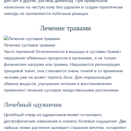
дип-хит и другие, раствор димексид. При правильном
нанесении на чистую кожу без царапин и ссадин практически
никогда не проявляются побочные реакции.
Лечение травами
Лечение суставов травами
Часто причиной болезненности в мышцах и суставах бывает
нарушение обменных процессов в организме, а не только
физические нагрузки или травмы. Нарушается регенерация
хрящевой ткани, она становится очень тонкой и со временем
человек уже не может терпеть боль. Для нормализации
обмена веществ, улучшения питания и восстановления
применяют лечение суставов лекарственными растениями.
Лечебный одуванчик
Целебный отвар из одуванчиков может остановить
дистрофические изменения и снизить болевые ощущения. Две
чайные ложки растения заливают стаканом кипятка, оставляют