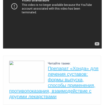
Читайте также:
Препарат «Хонда» для
лечения суставов:
формы выпуска,
способы применения,
противопоказания, взаимодействие с
другими лекарствами