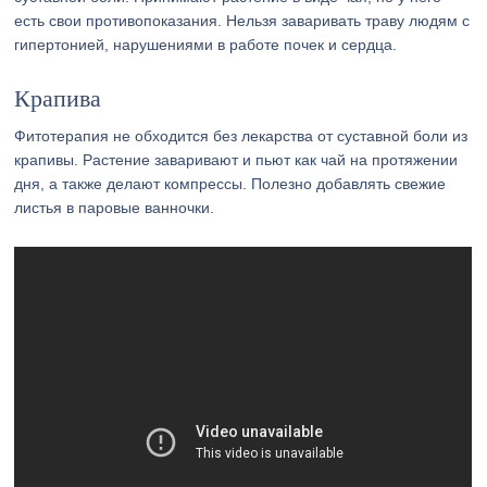
есть свои противопоказания. Нельзя заваривать траву людям с
гипертонией, нарушениями в работе почек и сердца.
Крапива
Фитотерапия не обходится без лекарства от суставной боли из
крапивы. Растение заваривают и пьют как чай на протяжении
дня, а также делают компрессы. Полезно добавлять свежие
листья в паровые ванночки.