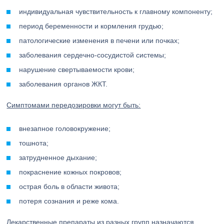
индивидуальная чувствительность к главному компоненту;
период беременности и кормления грудью;
патологические изменения в печени или почках;
заболевания сердечно-сосудистой системы;
нарушение свертываемости крови;
заболевания органов ЖКТ.
Симптомами передозировки могут быть:
внезапное головокружение;
тошнота;
затрудненное дыхание;
покраснение кожных покровов;
острая боль в области живота;
потеря сознания и реже кома.
Лекарственные препараты из разных групп назначаются