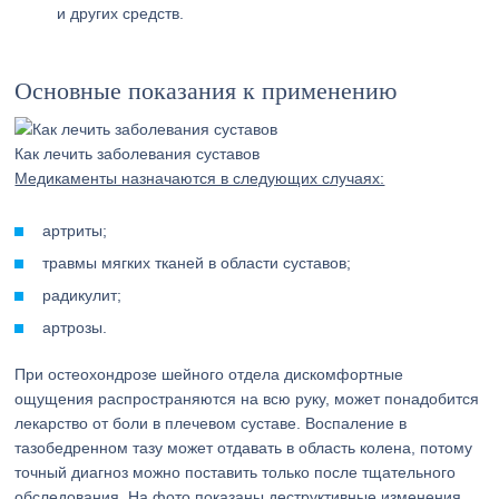
и других средств.
Основные показания к применению
Как лечить заболевания суставов
Медикаменты назначаются в следующих случаях:
артриты;
травмы мягких тканей в области суставов;
радикулит;
артрозы.
При остеохондрозе шейного отдела дискомфортные
ощущения распространяются на всю руку, может понадобится
лекарство от боли в плечевом суставе. Воспаление в
тазобедренном тазу может отдавать в область колена, потому
точный диагноз можно поставить только после тщательного
обследования. На фото показаны деструктивные изменения