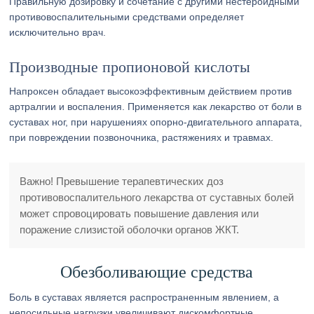
Правильную дозировку и сочетание с другими нестероидными
противовоспалительными средствами определяет
исключительно врач.
Производные пропионовой кислоты
Напроксен обладает высокоэффективным действием против
артралгии и воспаления. Применяется как лекарство от боли в
суставах ног, при нарушениях опорно-двигательного аппарата,
при повреждении позвоночника, растяжениях и травмах.
Важно! Превышение терапевтических доз
противовоспалительного лекарства от суставных болей
может спровоцировать повышение давления или
поражение слизистой оболочки органов ЖКТ.
Обезболивающие средства
Боль в суставах является распространенным явлением, а
непосильные нагрузки увеличивают дискомфортные