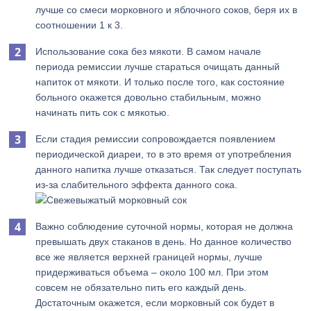
лучше со смеси морковного и яблочного соков, беря их в
соотношении 1 к 3.
Использование сока без мякоти. В самом начале
периода ремиссии лучше стараться очищать данный
напиток от мякоти. И только после того, как состояние
больного окажется довольно стабильным, можно
начинать пить сок с мякотью.
Если стадия ремиссии сопровождается появлением
периодической диареи, то в это время от употребления
данного напитка лучше отказаться. Так следует поступать
из-за слабительного эффекта данного сока.
Важно соблюдение суточной нормы, которая не должна
превышать двух стаканов в день. Но данное количество
все же является верхней границей нормы, лучше
придерживаться объема – около 100 мл. При этом
совсем не обязательно пить его каждый день.
Достаточным окажется, если морковный сок будет в