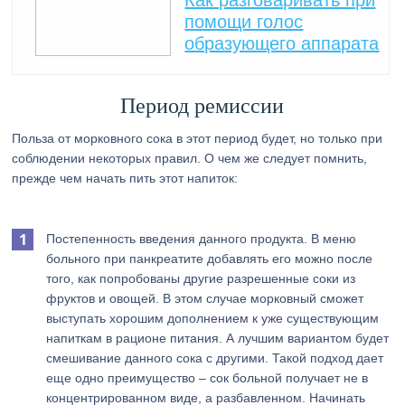
Как разговаривать при
помощи голос
образующего аппарата
Период ремиссии
Польза от морковного сока в этот период будет, но только при
соблюдении некоторых правил. О чем же следует помнить,
прежде чем начать пить этот напиток:
Постепенность введения данного продукта. В меню
больного при панкреатите добавлять его можно после
того, как попробованы другие разрешенные соки из
фруктов и овощей. В этом случае морковный сможет
выступать хорошим дополнением к уже существующим
напиткам в рационе питания. А лучшим вариантом будет
смешивание данного сока с другими. Такой подход дает
еще одно преимущество – сок больной получает не в
концентрированном виде, а разбавленном. Начинать