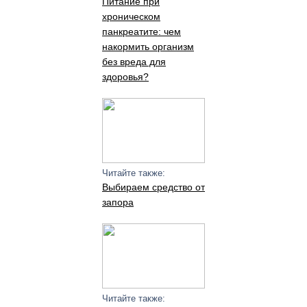
Питание при
хроническом
панкреатите: чем
накормить организм
без вреда для
здоровья?
Читайте также:
Выбираем средство от
запора
Читайте также: