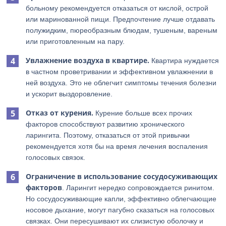
больному рекомендуется отказаться от кислой, острой
или маринованной пищи. Предпочтение лучше отдавать
полужидким, пюреобразным блюдам, тушеным, вареным
или приготовленным на пару.
Увлажнение воздуха в квартире.
Квартира нуждается
в частном проветривании и эффективном увлажнении в
ней воздуха. Это не облегчит симптомы течения болезни
и ускорит выздоровление.
Отказ от курения.
Курение больше всех прочих
факторов способствуют развитию хронического
ларингита. Поэтому, отказаться от этой привычки
рекомендуется хотя бы на время лечения воспаления
голосовых связок.
Ограничение в использование сосудосуживающих
факторов
. Ларингит нередко сопровождается ринитом.
Но сосудосуживающие капли, эффективно облегчающие
носовое дыхание, могут пагубно сказаться на голосовых
связках. Они пересушивают их слизистую оболочку и