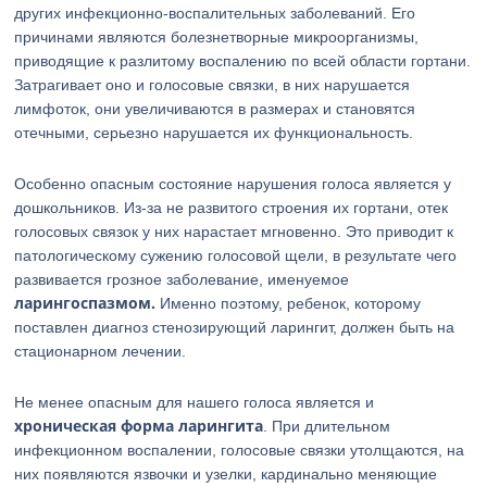
других инфекционно-воспалительных заболеваний. Его
причинами являются болезнетворные микроорганизмы,
приводящие к разлитому воспалению по всей области гортани.
Затрагивает оно и голосовые связки, в них нарушается
лимфоток, они увеличиваются в размерах и становятся
отечными, серьезно нарушается их функциональность.
Особенно опасным состояние нарушения голоса является у
дошкольников. Из-за не развитого строения их гортани, отек
голосовых связок у них нарастает мгновенно. Это приводит к
патологическому сужению голосовой щели, в результате чего
развивается грозное заболевание, именуемое
ларингоспазмом.
Именно поэтому, ребенок, которому
поставлен диагноз стенозирующий ларингит, должен быть на
стационарном лечении.
Не менее опасным для нашего голоса является и
хроническая форма ларингита
. При длительном
инфекционном воспалении, голосовые связки утолщаются, на
них появляются язвочки и узелки, кардинально меняющие