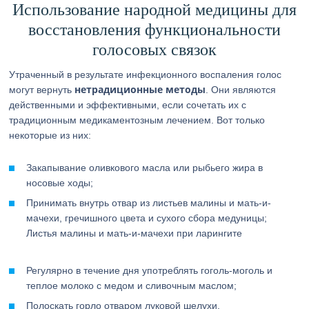
Использование народной медицины для
восстановления функциональности
голосовых связок
Утраченный в результате инфекционного воспаления голос
нетрадиционные методы
могут вернуть
. Они являются
действенными и эффективными, если сочетать их с
традиционным медикаментозным лечением. Вот только
некоторые из них:
Закапывание оливкового масла или рыбьего жира в
носовые ходы;
Принимать внутрь отвар из листьев малины и мать-и-
мачехи, гречишного цвета и сухого сбора медуницы;
Листья малины и мать-и-мачехи при ларингите
Регулярно в течение дня употреблять гоголь-моголь и
теплое молоко с медом и сливочным маслом;
Полоскать горло отваром луковой шелухи.