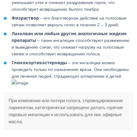
уменьшает отек и снимает раздражение горла, что
способствует возвращению былого тембра:
Физраствор
– его благотворное действие на голосовые
связки позволяет вернуть голос в течение 2 – 3 дней;
Лазолван или любые другие аналогичные жидкие
препараты
– такие ингаляции способствуют разжижению
и выведению слизи, что снижает нагрузку на голосовые
связки и способствует возвращению голоса;
Глюкокортикостероиды
– эти ингаляции можно
проводить только по назначению врача. Они необходимы
для лечения людей, страдающих аллергиями и детей.
При изменении или потери голоса, спровоцированном
ларингитом, категорически запрещено делать горячие
паровые ингаляции и использовать для них эфирные
масла.