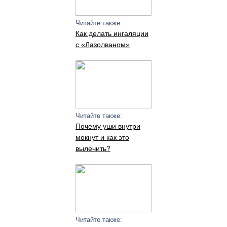
Читайте также:
Как делать ингаляции
с «Лазолваном»
Читайте также:
Почему уши внутри
мокнут и как это
вылечить?
Читайте также: