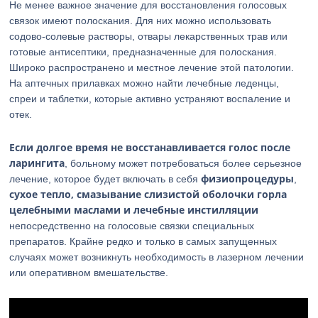
Не менее важное значение для восстановления голосовых
связок имеют полоскания. Для них можно использовать
содово-солевые растворы, отвары лекарственных трав или
готовые антисептики, предназначенные для полоскания.
Широко распространено и местное лечение этой патологии.
На аптечных прилавках можно найти лечебные леденцы,
спреи и таблетки, которые активно устраняют воспаление и
отек.
Если долгое время не восстанавливается голос после
ларингита
, больному может потребоваться более серьезное
физиопроцедуры
лечение, которое будет включать в себя
,
сухое тепло, смазывание слизистой оболочки горла
целебными маслами и лечебные инстилляции
непосредственно на голосовые связки специальных
препаратов. Крайне редко и только в самых запущенных
случаях может возникнуть необходимость в лазерном лечении
или оперативном вмешательстве.