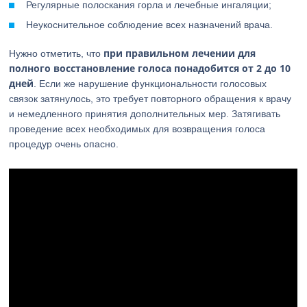
Регулярные полоскания горла и лечебные ингаляции;
Неукоснительное соблюдение всех назначений врача.
при правильном лечении для
Нужно отметить, что
полного восстановление голоса понадобится от 2 до 10
дней
. Если же нарушение функциональности голосовых
связок затянулось, это требует повторного обращения к врачу
и немедленного принятия дополнительных мер. Затягивать
проведение всех необходимых для возвращения голоса
процедур очень опасно.