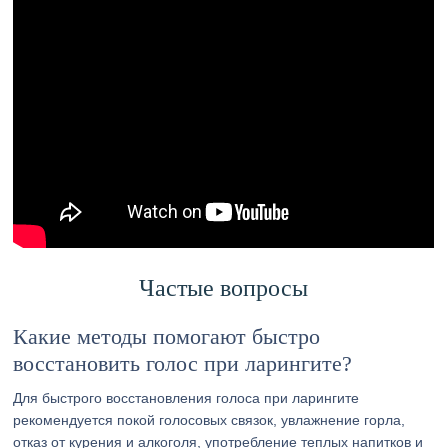
Частые вопросы
Какие методы помогают быстро
восстановить голос при ларингите?
Для быстрого восстановления голоса при ларингите
рекомендуется покой голосовых связок, увлажнение горла,
отказ от курения и алкоголя, употребление теплых напитков и