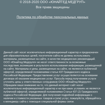
© 2018-2020 ООО «ЮНАЙТЕД МЕДГРУП»
Все права защищены
Политика по обработке персональных данных
Данный сайт носит исключительно информационный характер и предназначен
для образовательных целей, посетители сайта не должны использовать
материалы, размещенные на сайте, в качестве медицинских рекомендаций.
ООО «Юнайтед Медгрупп» не несет ответственности за возможные
последствия, возникшие в результате использования информации, размещенной
на сайте. Материалы и цены, размещенные на сайте, не являются публичной
офертой, определяемой положениями статьи 437 Гражданского кодекса
Российской Федерации. Предоставление услуг осуществляется на основании
договора об оказании медицинских услуг. Просьба перед получением услуги
уточнять цены у ответственных сотрудников ООО «Юнайтед Медгрупп».
Обращаем ваше внимание на то, что данный интернет-сайт носит
исключительно информационный характер и ни при каких условиях не является
публичной офертой, определяемой положениями Статьи 437 (2) Гражданского
кодекса Российской Федерации. Для получения подробной информации о
наличии и стоимости указанных товаров и (или) услуг, пожалуйста, обращайтесь
к менеджеру сайта с помощью специальной формы связи.