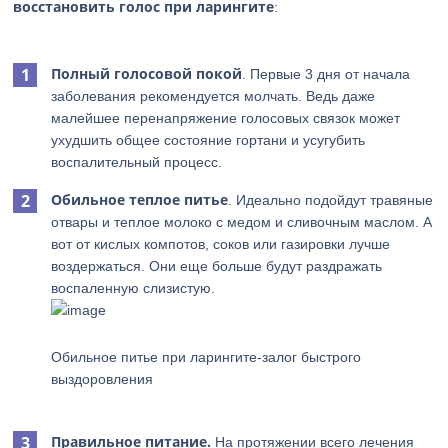
восстановить голос при ларингите
:
Полный голосовой покой
. Первые 3 дня от начала
заболевания рекомендуется молчать. Ведь даже
малейшее перенапряжение голосовых связок может
ухудшить общее состояние гортани и усугубить
воспалительный процесс.
Обильное теплое питье
. Идеально подойдут травяные
отвары и теплое молоко с медом и сливочным маслом. А
вот от кислых компотов, соков или газировки лучше
воздержаться. Они еще больше будут раздражать
воспаленную слизистую.
Обильное питье при ларингите-залог быстрого
выздоровления
Правильное питание.
На протяжении всего лечения