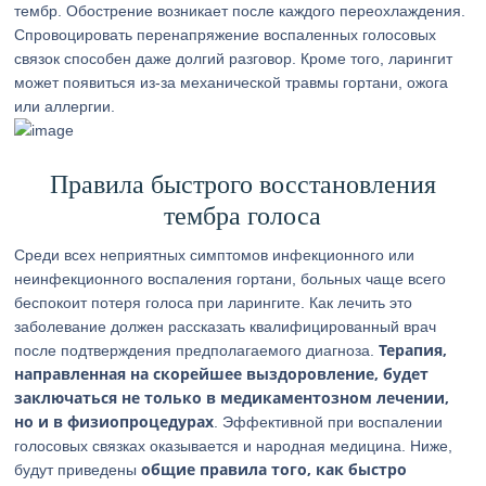
тембр. Обострение возникает после каждого переохлаждения.
Спровоцировать перенапряжение воспаленных голосовых
связок способен даже долгий разговор. Кроме того, ларингит
может появиться из-за механической травмы гортани, ожога
или аллергии.
Правила быстрого восстановления
тембра голоса
Среди всех неприятных симптомов инфекционного или
неинфекционного воспаления гортани, больных чаще всего
беспокоит потеря голоса при ларингите. Как лечить это
заболевание должен рассказать квалифицированный врач
Терапия,
после подтверждения предполагаемого диагноза.
направленная на скорейшее выздоровление, будет
заключаться не только в медикаментозном лечении,
но и в физиопроцедурах
. Эффективной при воспалении
голосовых связках оказывается и народная медицина. Ниже,
общие правила того, как быстро
будут приведены