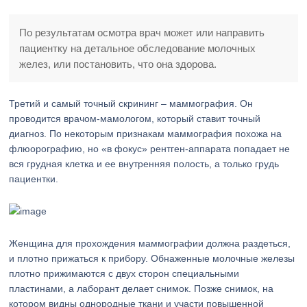
По результатам осмотра врач может или направить
пациентку на детальное обследование молочных
желез, или постановить, что она здорова.
Третий и самый точный скрининг – маммография. Он
проводится врачом-мамологом, который ставит точный
диагноз. По некоторым признакам маммография похожа на
флюорографию, но «в фокус» рентген-аппарата попадает не
вся грудная клетка и ее внутренняя полость, а только грудь
пациентки.
Женщина для прохождения маммографии должна раздеться,
и плотно прижаться к прибору. Обнаженные молочные железы
плотно прижимаются с двух сторон специальными
пластинами, а лаборант делает снимок. Позже снимок, на
котором видны однородные ткани и участи повышенной