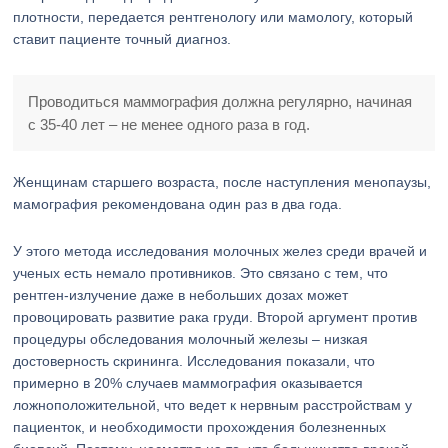
плотности, передается рентгенологу или мамологу, который
ставит пациенте точный диагноз.
Проводиться маммография должна регулярно, начиная
с 35-40 лет – не менее одного раза в год.
Женщинам старшего возраста, после наступления менопаузы,
мамография рекомендована один раз в два года.
У этого метода исследования молочных желез среди врачей и
ученых есть немало противников. Это связано с тем, что
рентген-излучение даже в небольших дозах может
провоцировать развитие рака груди. Второй аргумент против
процедуры обследования молочный железы – низкая
достоверность скрининга. Исследования показали, что
примерно в 20% случаев маммография оказывается
ложноположительной, что ведет к нервным расстройствам у
пациенток, и необходимости прохождения болезненных