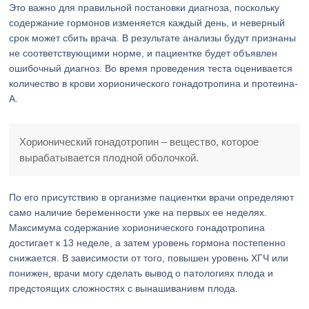
Это важно для правильной постановки диагноза, поскольку
содержание гормонов изменяется каждый день, и неверный
срок может сбить врача. В результате анализы будут признаны
не соответствующими норме, и пациентке будет объявлен
ошибочный диагноз. Во время проведения теста оценивается
количество в крови хорионического гонадотропина и протеина-
А.
Хорионический гонадотропин – вещество, которое
вырабатывается плодной оболочкой.
По его присутствию в организме пациентки врачи определяют
само наличие беременности уже на первых ее неделях.
Максимума содержание хорионического гонадотропина
достигает к 13 неделе, а затем уровень гормона постепенно
снижается. В зависимости от того, повышен уровень ХГЧ или
понижен, врачи могу сделать вывод о патологиях плода и
предстоящих сложностях с вынашиванием плода.