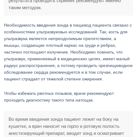
результата проводить скрининг рекомендуют именно
таким методом.
Необходимость введения зонда в пищевод пациента связано с
особенностями ультразвуковых исследований. Так, кость для
ультразвука является непреодолимым препятствием, а
мышцы, создающие плотный каркас на груди и ребрах,
частично поглощают излучение. Необходимо помнить, что
ультразвук, применяемый в медицинских целях, имеет малый
радиус распространения, а потому проводить чрезпищеводное
обследование сердца рекомендуется и в том случае, если
пациент страдает от тяжелой степени ожирения.
Чтобы избежать рвотных позывов, врачи рекомендуют
проходить диагностику такого типа натощак.
Во время введения зонда пациент лежит на боку на
кушетке, а врач наносит на горло и ротовую полость
анестезирующий препарат, вводит зонд и осматривает