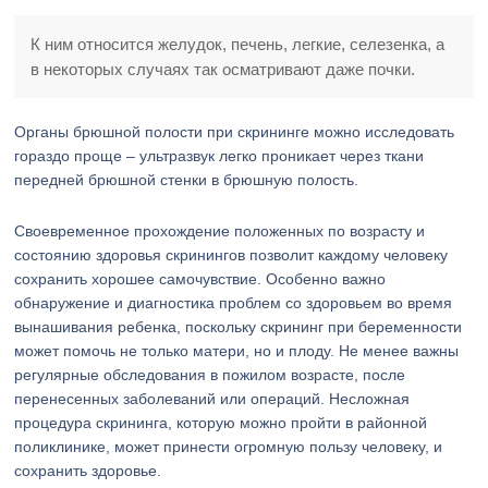
К ним относится желудок, печень, легкие, селезенка, а
в некоторых случаях так осматривают даже почки.
Органы брюшной полости при скрининге можно исследовать
гораздо проще – ультразвук легко проникает через ткани
передней брюшной стенки в брюшную полость.
Своевременное прохождение положенных по возрасту и
состоянию здоровья скринингов позволит каждому человеку
сохранить хорошее самочувствие. Особенно важно
обнаружение и диагностика проблем со здоровьем во время
вынашивания ребенка, поскольку скрининг при беременности
может помочь не только матери, но и плоду. Не менее важны
регулярные обследования в пожилом возрасте, после
перенесенных заболеваний или операций. Несложная
процедура скрининга, которую можно пройти в районной
поликлинике, может принести огромную пользу человеку, и
сохранить здоровье.