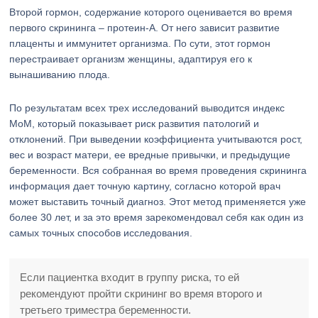
Второй гормон, содержание которого оценивается во время
первого скрининга – протеин-А. От него зависит развитие
плаценты и иммунитет организма. По сути, этот гормон
перестраивает организм женщины, адаптируя его к
вынашиванию плода.
По результатам всех трех исследований выводится индекс
МоМ, который показывает риск развития патологий и
отклонений. При выведении коэффициента учитываются рост,
вес и возраст матери, ее вредные привычки, и предыдущие
беременности. Вся собранная во время проведения скрининга
информация дает точную картину, согласно которой врач
может выставить точный диагноз. Этот метод применяется уже
более 30 лет, и за это время зарекомендовал себя как один из
самых точных способов исследования.
Если пациентка входит в группу риска, то ей
рекомендуют пройти скрининг во время второго и
третьего триместра беременности.