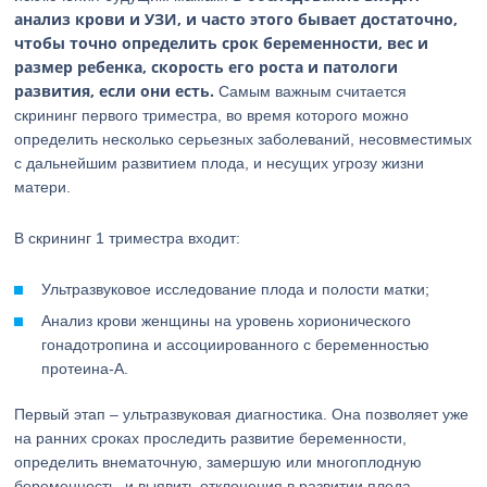
анализ крови и УЗИ, и часто этого бывает достаточно,
чтобы точно определить срок беременности, вес и
размер ребенка, скорость его роста и патологи
развития, если они есть.
Самым важным считается
скрининг первого триместра, во время которого можно
определить несколько серьезных заболеваний, несовместимых
с дальнейшим развитием плода, и несущих угрозу жизни
матери.
В скрининг 1 триместра входит:
Ультразвуковое исследование плода и полости матки;
Анализ крови женщины на уровень хорионического
гонадотропина и ассоциированного с беременностью
протеина-А.
Первый этап – ультразвуковая диагностика. Она позволяет уже
на ранних сроках проследить развитие беременности,
определить внематочную, замершую или многоплодную
беременность, и выявить отклонения в развитии плода.