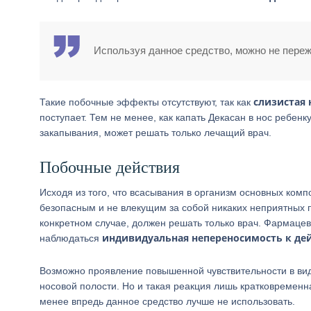
Используя данное средство, можно не переж
слизистая 
Такие побочные эффекты отсутствуют, так как
поступает. Тем не менее, как капать Декасан в нос ребенк
закапывания, может решать только лечащий врач.
Побочные действия
Исходя из того, что всасывания в организм основных комп
безопасным и не влекущим за собой никаких неприятных 
конкретном случае, должен решать только врач. Фармацевт
индивидуальная непереносимость к де
наблюдаться
Возможно проявление повышенной чувствительности в вид
носовой полости. Но и такая реакция лишь кратковременн
менее впредь данное средство лучше не использовать.