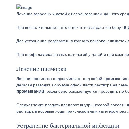
Лечение взрослых и детей с использованием данного сред
в 
При воспалительных патологиях готовый раствор берут
Для устранения раздражения кожного покрова, слизистой 
При профилактике разных патологий у детей и при комплек
Лечение насморка
Лечение насморка подразумевает под собой промывания с
Декасан разводят в объеме одной части раствора на семь
промываний
, ежедневно рекомендуется проводить не б
Следует также вводить препарат внутрь носовой полости
раствора в носовые ходы трансназальным катетером раз з
Устранение бактериальной инфекции