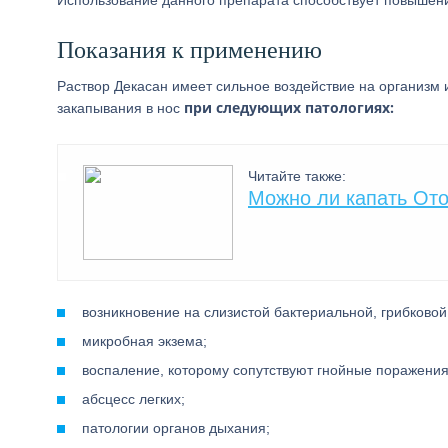
Использование данного препарата способствует повышени
Показания к применению
Раствор Декасан имеет сильное воздействие на организм 
при следующих патологиях:
закапывания в нос
Читайте также:
Можно ли капать Ото
возникновение на слизистой бактериальной, грибковой
микробная экзема;
воспаление, которому сопутствуют гнойные поражения
абсцесс легких;
патологии органов дыхания;