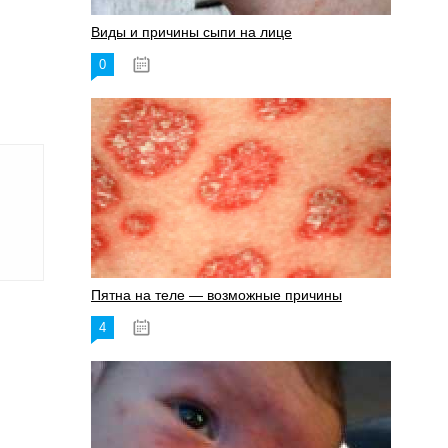
Виды и причины сыпи на лице
0
17.06.2023
Пятна на теле — возможные причины
4
18.06.2023