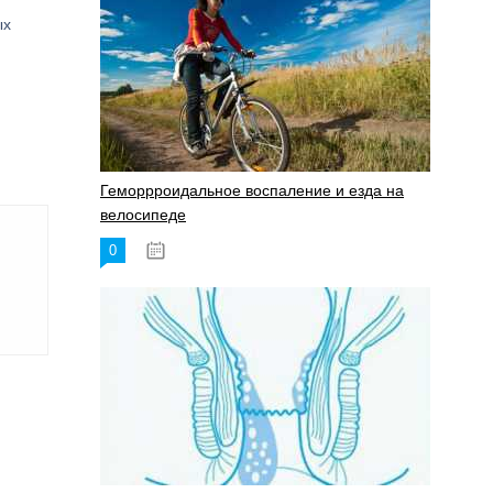
ых
Геморрроидальное воспаление и езда на
велосипеде
0
17.11.2023