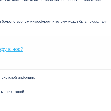
ю чувствительности патогенной микрофлоры к антибиотикам.
и болезнетворную микрофлору, и потому может быть показан для
фу в нос?
, вирусной инфекции;
 мягких тканей;