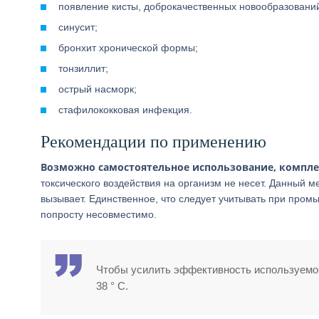
появление кисты, доброкачественных новообразовани
синусит;
бронхит хронической формы;
тонзиллит;
острый насморк;
стафилококковая инфекция.
Рекомендации по применению
Возможно самостоятельное использование, компле
токсического воздействия на организм не несет. Данный 
вызывает. Единственное, что следует учитывать при пром
попросту несовместимо.
Чтобы усилить эффективность используемог
38 ° С.