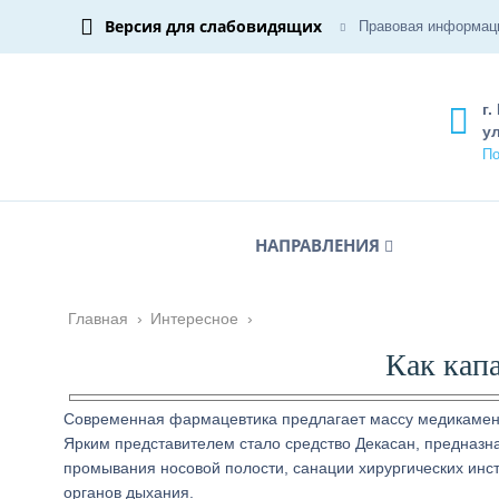
Версия для слабовидящих
Правовая информац
г.
ул
По
НАПРАВЛЕНИЯ
Главная
›
Интересное
›
Как капа
Современная фармацевтика предлагает массу медикамен
Ярким представителем стало средство Декасан, предназн
промывания носовой полости, санации хирургических инст
органов дыхания.