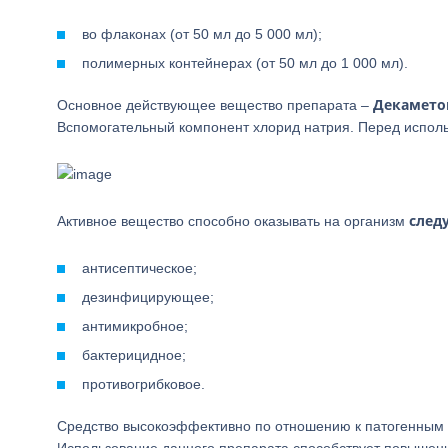
во флаконах (от 50 мл до 5 000 мл);
полимерных контейнерах (от 50 мл до 1 000 мл).
Декамето
Основное действующее вещество препарата –
Вспомогательный компонент хлорид натрия. Перед исполь
след
Активное вещество способно оказывать на организм
антисептическое;
дезинфицирующее;
антимикробное;
бактерицидное;
противогрибковое.
Средство высокоэффективно по отношению к патогенным 