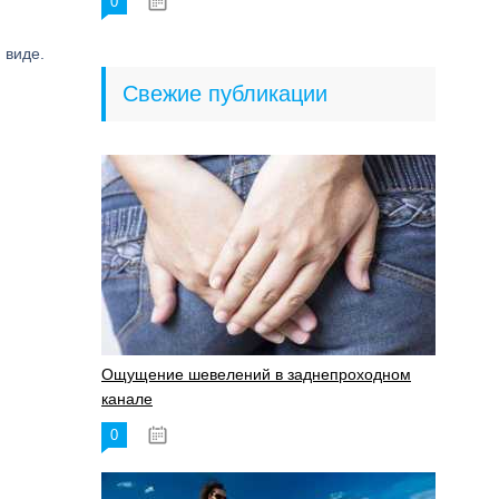
0
18.06.2023
 виде.
Свежие публикации
Ощущение шевелений в заднепроходном
канале
0
17.11.2023