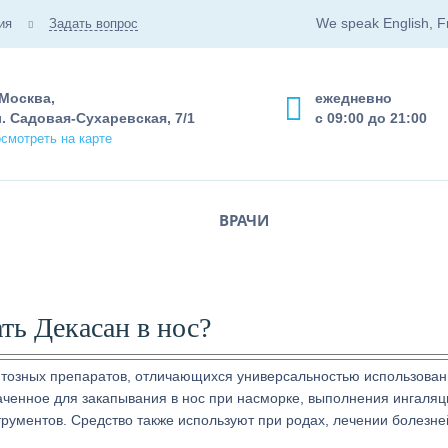
We speak English, F
ия
Задать вопрос
 Москва,
ежедневно
. Садовая-Сухаревская, 7/1
с 09:00 до 21:00
смотреть на карте
ВРАЧИ
ть Декасан в нос?
тозных препаратов, отличающихся универсальностью использован
аченное для закапывания в нос при насморке, выполнения ингаляц
рументов. Средство также используют при родах, лечении болезне