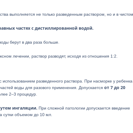
ства выполняется не только разведенным раствором, но и в чистом
равных частях с дистиллированной водой.
воды берут в два раза больше.
сном лечении, раствор разводят, исходя из отношения 1:2.
 использованием разведенного раствора. При насморке у ребенка
от 7 до 20
 частей воды для разового применения. Допускается
олее 2–3 процедур.
путем ингаляции.
При сложной патологии допускается введение
а сутки объемом до 10 мл.