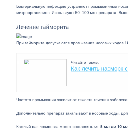
Бактериальную инфекцию устраняют промываниями носо
микроорганизмов. Используют 50–100 мл препарата. Вып
Лечение гайморита
1
При гайморите допускаются промывания носовых ходов
Читайте также:
Как лечить насморк 
Частота промывания зависит от тяжести течения заболев
Дополнительно препарат закапывают в носовые ходы. До
от 5 мл до 10 м
Каждый раз дозировка может составлять