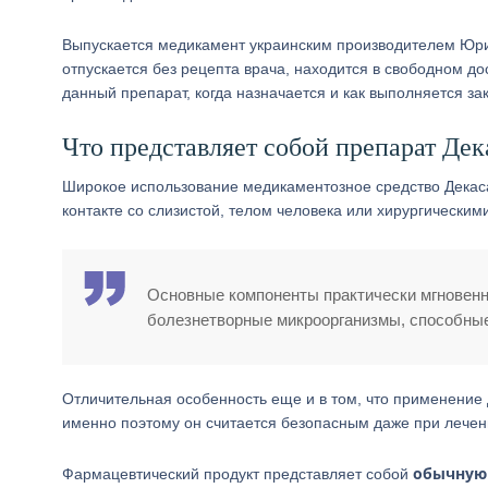
Выпускается медикамент украинским производителем Юри
отпускается без рецепта врача, находится в свободном до
данный препарат, когда назначается и как выполняется з
Что представляет собой препарат Дек
Широкое использование медикаментозное средство Дека
контакте со слизистой, телом человека или хирургическ
Основные компоненты практически мгновенн
болезнетворные микроорганизмы, способные
Отличительная особенность еще и в том, что применение 
именно поэтому он считается безопасным даже при лечен
обычную
Фармацевтический продукт представляет собой