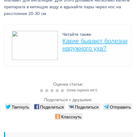
Малавит для ингаляций. Для этого добавьте несколько капель
препарата в кипящую воду и вдыхайте пары через нос на
расстоянии 20-30 см.
Читайте также:
Какие бывают болезни
наружного уха?
Оценка статьи:
(пока оценок нет)
Поделиться с друзьями:
Твитнуть
Поделиться
Поделиться
Отправить
Класснуть