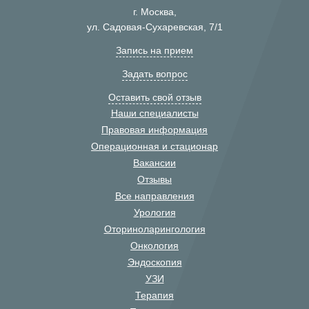
г. Москва,
ул. Садовая-Сухаревская, 7/1
Запись на прием
Задать вопрос
Оставить свой отзыв
Наши специалисты
Правовая информация
Операционная и стационар
Вакансии
Отзывы
Все направления
Урология
Оториноларингология
Онкология
Эндоскопия
УЗИ
Терапия