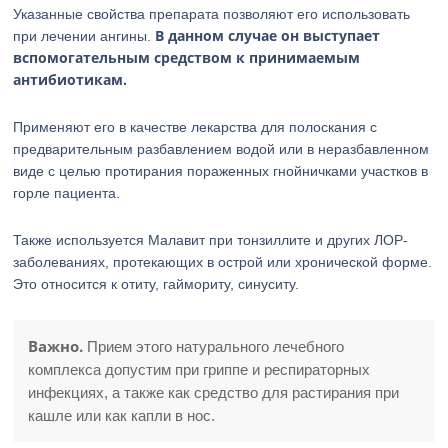
Указанные свойства препарата позволяют его использовать
В данном случае он выступает
при лечении ангины.
вспомогательным средством к принимаемым
антибиотикам.
Применяют его в качестве лекарства для полоскания с
предварительным разбавлением водой или в неразбавленном
виде с целью протирания пораженных гнойничками участков в
горле пациента.
Также используется Малавит при тонзиллите и других ЛОР-
заболеваниях, протекающих в острой или хронической форме.
Это относится к отиту, гаймориту, синуситу.
Важно.
Прием этого натурального лечебного
комплекса допустим при гриппе и респираторных
инфекциях, а также как средство для растирания при
кашле или как капли в нос.