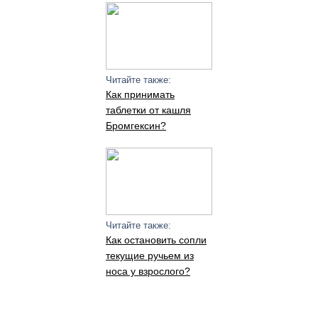
Читайте также:
Как принимать
таблетки от кашля
Бромгексин?
Читайте также:
Как остановить сопли
текущие ручьем из
носа у взрослого?