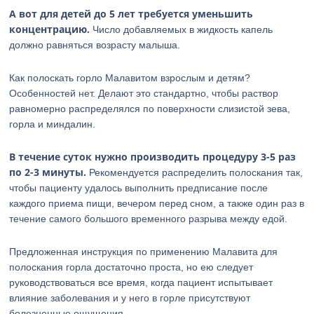
А вот для детей до 5 лет требуется уменьшить
концентрацию.
Число добавляемых в жидкость капель
должно равняться возрасту малыша.
Как полоскать горло Малавитом взрослым и детям?
Особенностей нет. Делают это стандартно, чтобы раствор
равномерно распределялся по поверхности слизистой зева,
горла и миндалин.
В течение суток нужно производить процедуру 3-5 раз
по 2-3 минуты.
Рекомендуется распределить полоскания так,
чтобы пациенту удалось выполнить предписание после
каждого приема пищи, вечером перед сном, а также один раз в
течение самого большого временного разрыва между едой.
Предложенная инструкция по применению Малавита для
полоскания горла достаточно проста, но ею следует
руководствоваться все время, когда пациент испытывает
влияние заболевания и у него в горле присутствуют
болезненные ощущения.