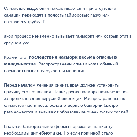
Слизистые выделения накапливаются и при отсутствии
санации переходят в полость гайморовых пазух или
евстахиеву трубку. Т
акой процесс неизменно вызывает гайморит или острый отит в
среднем ухе.
последствия насморк весьма опасны в
Кроме того,
младенчестве.
Распространены случаи когда обычный
насморк вызывал тугоухость и менингит.
Перед началом лечения ринита врач должен установить
причину его появления. Чаще других насморк появляется из-
за проникновения вирусной инфекции. Распространяясь по
слизистой части носа, болезнетворные бактерии быстро
размножаются и вызывают образование очень густых соплей.
В случае бактериальной формы поражения пациенту
антибиотики
необходимы
. Но если причиной стало