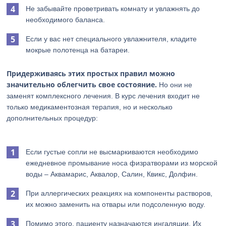
Не забывайте проветривать комнату и увлажнять до
необходимого баланса.
Если у вас нет специального увлажнителя, кладите
мокрые полотенца на батареи.
Придерживаясь этих простых правил можно
значительно облегчить свое состояние.
Но они не
заменят комплексного лечения. В курс лечения входит не
только медикаментозная терапия, но и несколько
дополнительных процедур:
Если густые сопли не высмаркиваются необходимо
ежедневное промывание носа физратворами из морской
воды – Аквамарис, Аквалор, Салин, Квикс, Долфин.
При аллергических реакциях на компоненты растворов,
их можно заменить на отвары или подсоленную воду.
Помимо этого, пациенту назначаются ингаляции. Их