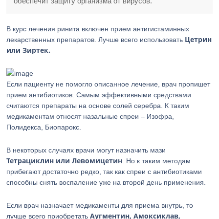
обеспечит защиту организма от вирусов.
В курс лечения ринита включен прием антигистаминных
Цетрин
лекарственных препаратов. Лучше всего использовать
или Зиртек.
Если пациенту не помогло описанное лечение, врач пропишет
прием антибиотиков. Самым эффективными средствами
считаются препараты на основе солей серебра. К таким
медикаментам относят назальные спреи – Изофра,
Полидекса, Биопарокс.
В некоторых случаях врачи могут назначить мази
Тетрациклин или Левомицетин
. Но к таким методам
прибегают достаточно редко, так как спреи с антибиотиками
способны снять воспаление уже на второй день применения.
Если врач назначает медикаменты для приема внутрь, то
Аугментин, Амоксиклав,
лучше всего приобретать