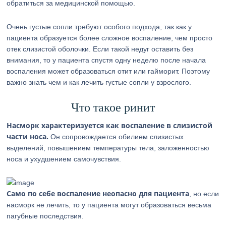
обратиться за медицинской помощью.
Очень густые сопли требуют особого подхода, так как у
пациента образуется более сложное воспаление, чем просто
отек слизистой оболочки. Если такой недуг оставить без
внимания, то у пациента спустя одну неделю после начала
воспаления может образоваться отит или гайморит. Поэтому
важно знать чем и как лечить густые сопли у взрослого.
Что такое ринит
Насморк характеризуется как воспаление в слизистой
части носа.
Он сопровождается обилием слизистых
выделений, повышением температуры тела, заложенностью
носа и ухудшением самочувствия.
Само по себе воспаление неопасно для пациента
, но если
насморк не лечить, то у пациента могут образоваться весьма
пагубные последствия.