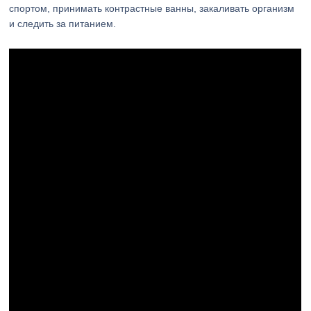
спортом, принимать контрастные ванны, закаливать организм
и следить за питанием.