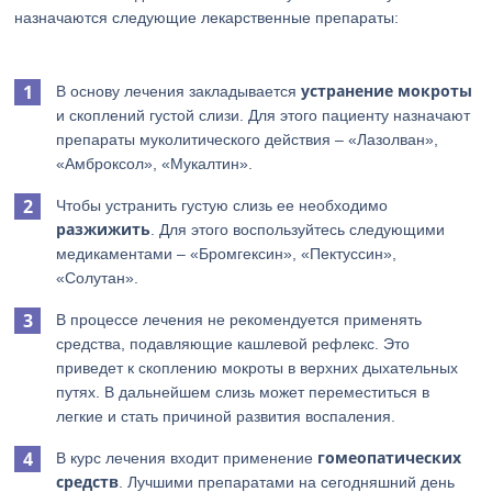
назначаются следующие лекарственные препараты:
устранение мокроты
В основу лечения закладывается
и скоплений густой слизи. Для этого пациенту назначают
препараты муколитического действия – «Лазолван»,
«Амброксол», «Мукалтин».
Чтобы устранить густую слизь ее необходимо
разжижить
. Для этого воспользуйтесь следующими
медикаментами – «Бромгексин», «Пектуссин»,
«Солутан».
В процессе лечения не рекомендуется применять
средства, подавляющие кашлевой рефлекс. Это
приведет к скоплению мокроты в верхних дыхательных
путях. В дальнейшем слизь может переместиться в
легкие и стать причиной развития воспаления.
гомеопатических
В курс лечения входит применение
средств
. Лучшими препаратами на сегодняшний день