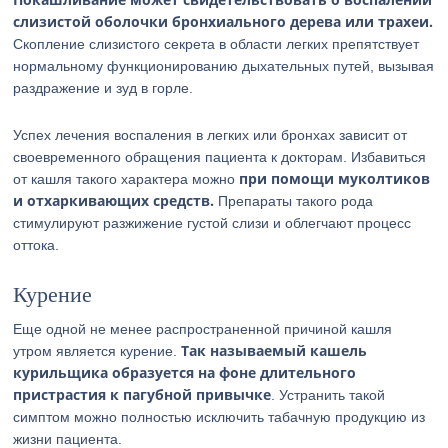
слизистой оболочки бронхиального дерева или трахеи.
Скопление слизистого секрета в области легких препятствует
нормальному функционированию дыхательных путей, вызывая
раздражение и зуд в горле.
Успех лечения воспаления в легких или бронхах зависит от
своевременного обращения пациента к докторам. Избавиться
при помощи муколтиков
от кашля такого характера можно
и отхаркивающих средств.
Препараты такого рода
стимулируют разжижение густой слизи и облегчают процесс
оттока.
Курение
Еще одной не менее распространенной причиной кашля
Так называемый кашель
утром является курение.
курильщика образуется на фоне длительного
пристрастия к пагубной привычке
. Устранить такой
симптом можно полностью исключить табачную продукцию из
жизни пациента.