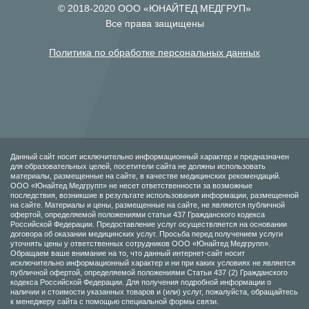
© 2018-2020 ООО «ЮНАЙТЕД МЕДГРУП»
Все права защищены
Политика по обработке персональных данных
Данный сайт носит исключительно информационный характер и предназначен
для образовательных целей, посетители сайта не должны использовать
материалы, размещенные на сайте, в качестве медицинских рекомендаций.
ООО «Юнайтед Медгрупп» не несет ответственности за возможные
последствия, возникшие в результате использования информации, размещенной
на сайте. Материалы и цены, размещенные на сайте, не являются публичной
офертой, определяемой положениями статьи 437 Гражданского кодекса
Российской Федерации. Предоставление услуг осуществляется на основании
договора об оказании медицинских услуг. Просьба перед получением услуги
уточнять цены у ответственных сотрудников ООО «Юнайтед Медгрупп».
Обращаем ваше внимание на то, что данный интернет-сайт носит
исключительно информационный характер и ни при каких условиях не является
публичной офертой, определяемой положениями Статьи 437 (2) Гражданского
кодекса Российской Федерации. Для получения подробной информации о
наличии и стоимости указанных товаров и (или) услуг, пожалуйста, обращайтесь
к менеджеру сайта с помощью специальной формы связи.