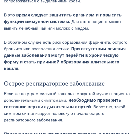
сопровождаться с выделениями крови.
В это время следует защитить организм и повысить
функции иммунной системы.
Для этого пациент может
выпить лечебный чай или молоко с медом.
В обратном случае есть риск образования фарингита, острого
При отсутствии лечения
бронхита или воспаления легких.
данные заболевания могут перейти в хроническую
форму и стать причиной образования длительного
кашля.
Острое респираторное заболевание
Если же по утрам сильный кашель с мокротой мучает пациента
необходимо проверить
дополнительными симптомами,
состояние верхних дыхательных путей
. Вероятно, такой
симптом сигнализирует человеку о начале острого
респираторного заболевания.
Покашливание может свидетельствовать о воспалении