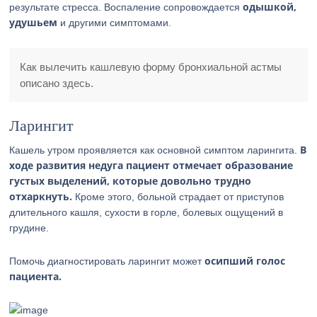
одышкой,
результате стресса. Воспаление сопровождается
удушьем
и другими симптомами.
Как вылечить кашлевую форму бронхиальной астмы
описано здесь.
Ларингит
В
Кашель утром проявляется как основной симптом ларингита.
ходе развития недуга пациент отмечает образование
густых выделений, которые довольно трудно
отхаркнуть.
Кроме этого, больной страдает от приступов
длительного кашля, сухости в горле, болевых ощущений в
грудине.
осипший голос
Помочь диагностировать ларингит может
пациента.