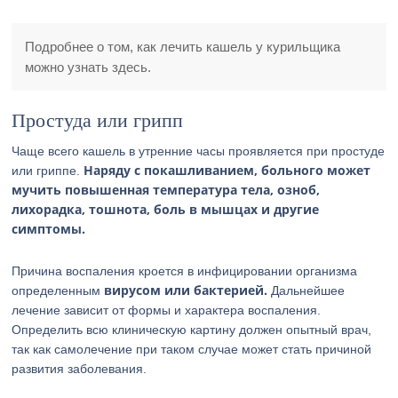
Подробнее о том, как лечить кашель у курильщика
можно узнать здесь.
Простуда или грипп
Чаще всего кашель в утренние часы проявляется при простуде
Наряду с покашливанием, больного может
или гриппе.
мучить повышенная температура тела, озноб,
лихорадка, тошнота, боль в мышцах и другие
симптомы.
Причина воспаления кроется в инфицировании организма
вирусом или бактерией.
определенным
Дальнейшее
лечение зависит от формы и характера воспаления.
Определить всю клиническую картину должен опытный врач,
так как самолечение при таком случае может стать причиной
развития заболевания.