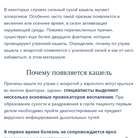
В некоторых случаях сильный сухой кашель мучает
аллергиков. Особенно часто такой признак появляется в
весеннее или осеннее время, в сезон активизации
окружающей среды. Помимо перечисленных причин,
существует еще более двадцати факторов, которые
провоцируют утренний кашель. Определим, почему по утрам
кашель с мокротой появляется с усиленной силой и как от него
избавиться, в этом материале.
Почему появляется кашель
Причины кашля по утрам с мокротой у взрослого могут крыться
специалисты выделяют
во многих факторах, однако,
несколько основных провокаторов воспаления.
При
образовании сухости и раздражения в горле пациенту первым
делом необходимо пройти диагностирование на предмет
вирусного инфицирования дыхательных путей.
В первое время болезнь не сопровождается ярко