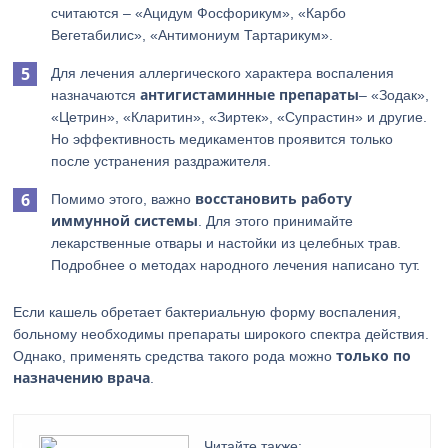
считаются – «Ацидум Фосфорикум», «Карбо
Вегетабилис», «Антимониум Тартарикум».
Для лечения аллергического характера воспаления
антигистаминные
препараты
назначаются
– «Зодак»,
«Цетрин», «Кларитин», «Зиртек», «Супрастин» и другие.
Но эффективность медикаментов проявится только
после устранения раздражителя.
восстановить работу
Помимо этого, важно
иммунной системы
. Для этого принимайте
лекарственные отвары и настойки из целебных трав.
Подробнее о методах народного лечения написано тут.
Если кашель обретает бактериальную форму воспаления,
больному необходимы препараты широкого спектра действия.
только по
Однако, применять средства такого рода можно
назначению врача
.
Читайте также: