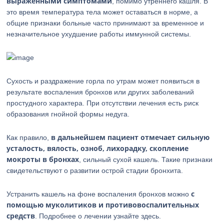
выраженными симптомами
, помимо утреннего кашля. В
это время температура тела может оставаться в норме, а
общие признаки больные часто принимают за временное и
незначительное ухудшение работы иммунной системы.
Сухость и раздражение горла по утрам может появиться в
результате воспаления бронхов или других заболеваний
простудного характера. При отсутствии лечения есть риск
образования гнойной формы недуга.
в дальнейшем пациент отмечает сильную
Как правило,
усталость, вялость, озноб, лихорадку, скопление
мокроты в бронхах
, сильный сухой кашель. Такие признаки
свидетельствуют о развитии острой стадии бронхита.
с
Устранить кашель на фоне воспаления бронхов можно
помощью муколитиков и противовоспалительных
средств
. Подробнее о лечении узнайте здесь.