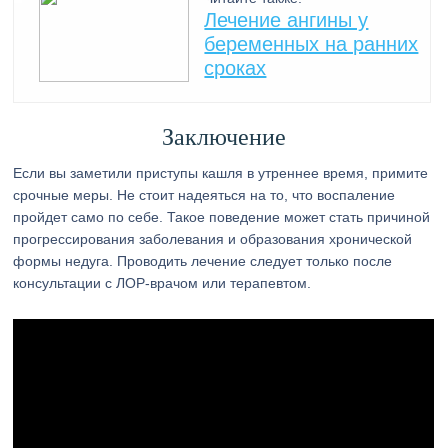
Лечение ангины у
беременных на ранних
сроках
Заключение
Если вы заметили приступы кашля в утреннее время, примите
срочные меры. Не стоит надеяться на то, что воспаление
пройдет само по себе. Такое поведение может стать причиной
прогрессирования заболевания и образования хронической
формы недуга. Проводить лечение следует только после
консультации с ЛОР-врачом или терапевтом.