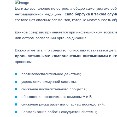
Если же воспаление не острое, а общее самочувствие ре
.
Сало барсука в таком слу
нетрадиционной медицины
составе нет опасных элементов, которые могут вызвать о
Данное средство применяется при инфекционном воспален
или остром воспалении органов дыхания.
Важно отметить, что средство полностью усваивается дет
кровь активными компонентами, витаминами и к
процессы:
противовоспалительное действие;
укрепление иммунной системы;
снижение воспалительного процесса;
обогащение организма витамином А и В;
снижение риска развития опасных последствий;
нормализация работы сосудистой системы;