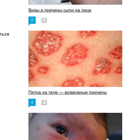
Виды и причины сыпи на лице
0
17.06.2023
ться
Пятна на теле — возможные причины
4
18.06.2023