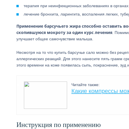
терапия при неинфекционных заболеваниях в органах
лечение бронхита, ларингита, воспаления легких, тубе
Применение барсучьего жира способно оставить вос
скопившуюся мокроту за один курс лечения
. Помимо
улучшает общее самочувствие малыша.
Несмотря на то что купить барсучье сало можно без реце
аллергических реакций. Для этого нанесите пять грамм сре
этого времени на коже появилась сыпь, покраснение, зуд
Читайте также:
Какие компрессы мож
Инструкция по применению