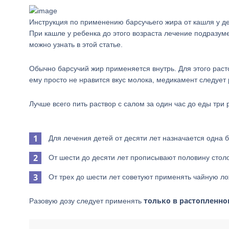
Инструкция по применению барсучьего жира от кашля у д
При кашле у ребенка до этого возраста лечение подразум
можно узнать в этой статье.
Обычно барсучий жир применяется внутрь. Для этого раст
ему просто не нравится вкус молока, медикамент следует 
Лучше всего пить раствор с салом за один час до еды три р
Для лечения детей от десяти лет назначается одна 
От шести до десяти лет прописывают половину стол
От трех до шести лет советуют применять чайную л
только в растопленно
Разовую дозу следует применять