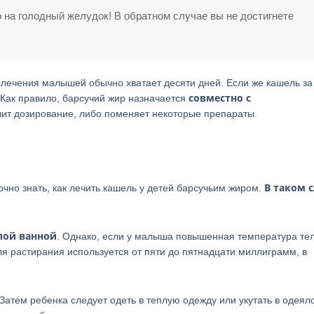
 на голодный желудок! В обратном случае вы не достигнете
 лечения малышей обычно хватает десяти дней. Если же кашель за
совместно с
 Как правило, барсучий жир назначается
ичит дозирование, либо поменяет некоторые препараты.
В таком 
точно знать, как лечить кашель у детей барсучьим жиром.
лой ванной
. Однако, если у малыша повышенная температура тел
ля растирания используется от пяти до пятнадцати миллиграмм, в
Затем ребенка следует одеть в теплую одежду или укутать в одеяло