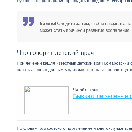
Лучше всего растирания проводить перед сном. Наутро вы
Важно!
Следите за тем, чтобы в комнате не
может стать причиной развития воспаления.
Что говорит детский врач
При лечении кашля известный детский врач Комаровский 
начать лечение данным медикаментов только после тщате
Читайте также:
Бывают ли зеленые с
По словам Комаровского, для лечения малюток лучше все