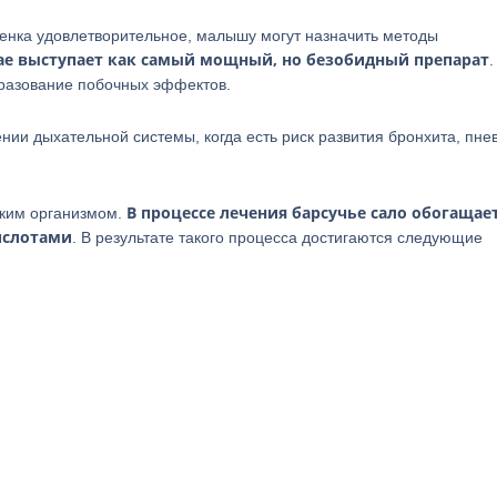
бенка удовлетворительное, малышу могут назначить методы
чае выступает как самый мощный, но безобидный препарат
.
бразование побочных эффектов.
ии дыхательной системы, когда есть риск развития бронхита, пн
В процессе лечения барсучье сало обогащае
ским организмом.
ислотами
. В результате такого процесса достигаются следующие