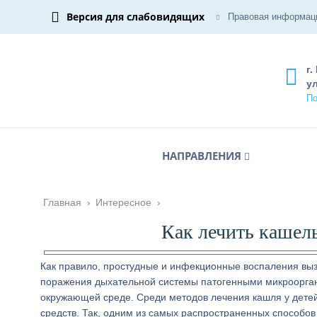
Версия для слабовидящих
Правовая информац
г.
ул
По
НАПРАВЛЕНИЯ
Главная
›
Интересное
›
Как лечить кашел
Как правило, простудные и инфекционные воспаления вызы
поражения дыхательной системы патогенными микроорган
окружающей среде. Среди методов лечения кашля у дете
средств. Так, одним из самых распространенных способов