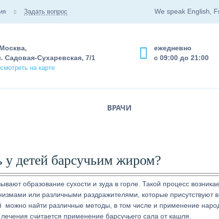
We speak English, F
ия
Задать вопрос
 Москва,
ежедневно
. Садовая-Сухаревская, 7/1
с 09:00 до 21:00
смотреть на карте
ВРАЧИ
ь у детей барсучьим жиром?
вают образование сухости и зуда в горле. Такой процесс возникае
измами или различными раздражителями, которые присутствуют в
й можно найти различные методы, в том числе и применение наро
 лечения считается применение барсучьего сала от кашля.