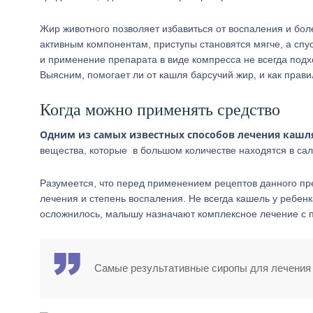
Жир животного позволяет избавиться от воспаления и бол
активным компонентам, приступы становятся мягче, а спу
и применение препарата в виде компресса не всегда подх
Выясним, помогает ли от кашля барсучий жир, и как прави
Когда можно применять средство
Одним из самых известных способов лечения кашля
вещества, которые в большом количестве находятся в сал
Разумеется, что перед применением рецептов данного пре
лечения и степень воспаления. Не всегда кашель у ребе
осложнилось, малышу назначают комплексное лечение с п
Самые результативные сиропы для лечения д