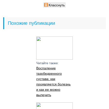
Класснуть
Похожие публикации
Читайте также:
Воспаление
тазобедренного
сустава: как
проявляется болезнь
и как ее можно
вылечить