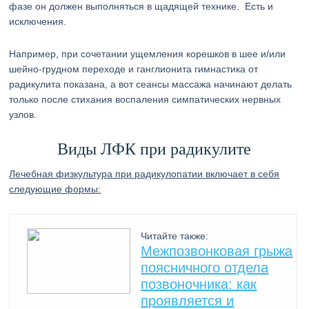
фазе он должен выполняться в щадящей технике. Есть и
исключения.
Например, при сочетании ущемления корешков в шее и/или
шейно-грудном переходе и ганглионита гимнастика от
радикулита показана, а вот сеансы массажа начинают делать
только после стихания воспаления симпатических нервных
узлов.
Виды ЛФК при радикулите
Лечебная физкультура при радикулопатии включает в себя
следующие формы:
Читайте также:
Межпозвонковая грыжа
поясничного отдела
позвоночника: как
проявляется и