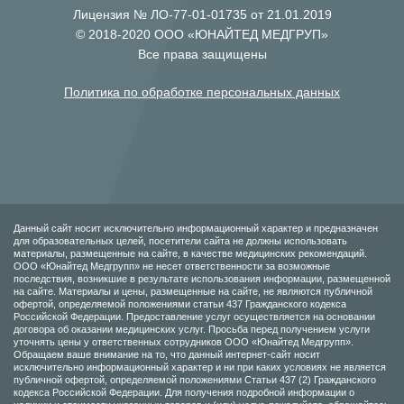
Лицензия № ЛО-77-01-01735 от 21.01.2019
© 2018-2020 ООО «ЮНАЙТЕД МЕДГРУП»
Все права защищены
Политика по обработке персональных данных
Данный сайт носит исключительно информационный характер и предназначен
для образовательных целей, посетители сайта не должны использовать
материалы, размещенные на сайте, в качестве медицинских рекомендаций.
ООО «Юнайтед Медгрупп» не несет ответственности за возможные
последствия, возникшие в результате использования информации, размещенной
на сайте. Материалы и цены, размещенные на сайте, не являются публичной
офертой, определяемой положениями статьи 437 Гражданского кодекса
Российской Федерации. Предоставление услуг осуществляется на основании
договора об оказании медицинских услуг. Просьба перед получением услуги
уточнять цены у ответственных сотрудников ООО «Юнайтед Медгрупп».
Обращаем ваше внимание на то, что данный интернет-сайт носит
исключительно информационный характер и ни при каких условиях не является
публичной офертой, определяемой положениями Статьи 437 (2) Гражданского
кодекса Российской Федерации. Для получения подробной информации о