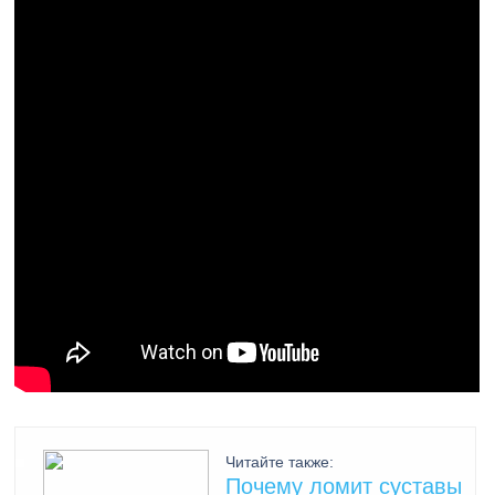
Читайте также:
Почему ломит суставы