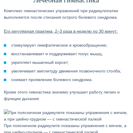
Лечебная гимнастика
Комплекс гимнастических упражнений при радикулопатии
выполняется после стихания острого болевого синдрома.
Его регулярная практика, 2–3 раза в неделю по 30 минут:
стимулирует лимфатическое и кровообращение;
восстанавливает и поддерживает тонус мышц;
укрепляет мышечный корсет;
увеличивает амплитуду движения позвоночного столба;
снижает проявление болевого синдрома.
Кроме этого гимнастика значимо улучшает работу легких и
функции дыхания.
При поясничном радикулите показаны упражнения с мячом, а
при шейно-грудном — с гимнастической палкой