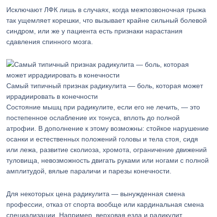
Исключают ЛФК лишь в случаях, когда межпозвоночная грыжа
так ущемляет корешки, что вызывает крайне сильный болевой
синдром, или же у пациента есть признаки нарастания
сдавления спинного мозга.
Самый типичный признак радикулита — боль, которая может
иррадиировать в конечности
Состояние мышц при радикулите, если его не лечить, — это
постепенное ослабление их тонуса, вплоть до полной
атрофии. В дополнение к этому возможны: стойкое нарушение
осанки и естественных положений головы и тела стоя, сидя
или лежа, развитие сколиоза, хромота, ограничение движений
туловища, невозможность двигать руками или ногами с полной
амплитудой, вялые параличи и парезы конечности.
Для некоторых цена радикулита — вынужденная смена
профессии, отказ от спорта вообще или кардинальная смена
специализации. Например, верховая езда и радикулит