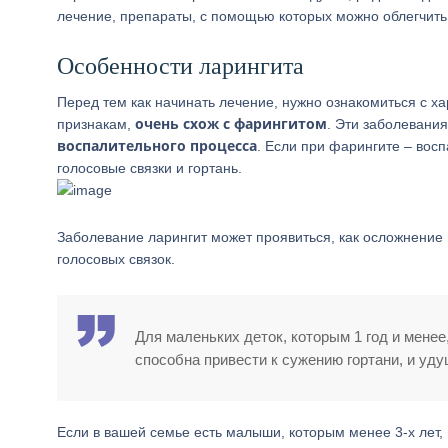
лечение, препараты, с помощью которых можно облегчит
Особенности ларингита
Перед тем как начинать лечение, нужно ознакомиться с 
очень схож с фарингитом
признакам,
. Эти заболевани
воспалительного процесса
. Если при фарингите – восп
голосовые связки и гортань.
Заболевание ларингит может проявиться, как осложнение
голосовых связок.
Для маленьких деток, которым 1 год и менее
способна привести к сужению гортани, и уд
Если в вашей семье есть малыши, которым менее 3-х лет,