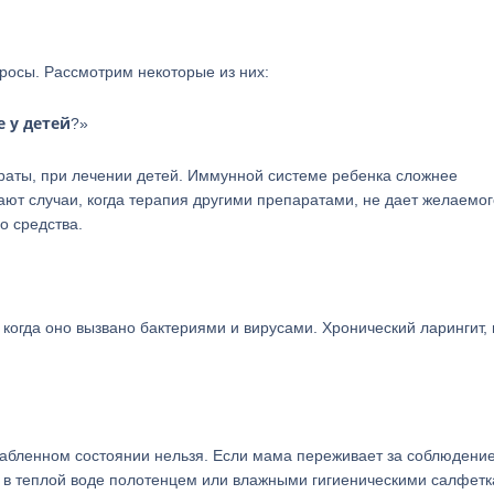
росы. Рассмотрим некоторые из них:
 у детей
?»
раты, при лечении детей. Иммунной системе ребенка сложнее
ют случаи, когда терапия другими препаратами, не дает желаемог
о средства.
когда оно вызвано бактериями и вирусами. Хронический ларингит, 
ослабленном состоянии нельзя. Если мама переживает за соблюдени
 в теплой воде полотенцем или влажными гигиеническими салфетк