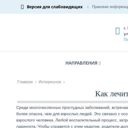
Версия для слабовидящих
Правовая информац
г.
ул
По
НАПРАВЛЕНИЯ
Главная
›
Интересное
›
Как лечит
Среди многочисленных простудных заболеваний, встречаю
более опасна, чем для взрослых людей. Это связано с осо
взрослого человека. Любой воспалительный процесс, затр
ларингита. Чтобы справится с этим недугом, родители дол