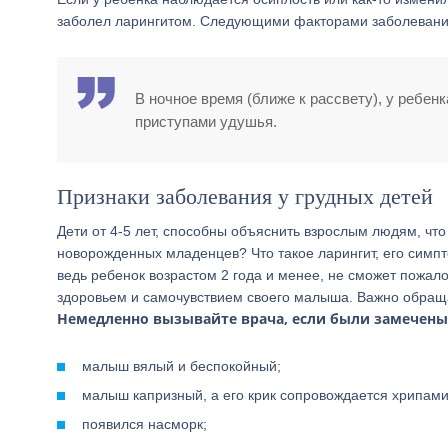
заболел ларингитом. Следующими факторами заболевания
В ночное время (ближе к рассвету), у ребен
приступами удушья.
Признаки заболевания у грудных детей
Дети от 4-5 лет, способны объяснить взрослым людям, что 
новорожденных младенцев? Что такое ларингит, его симпто
ведь ребенок возрастом 2 года и менее, не сможет пожал
здоровьем и самочувствием своего малыша. Важно обращ
Немедленно вызывайте врача, если были замечены 
малыш вялый и беспокойный;
малыш капризный, а его крик сопровождается хрипам
появился насморк;