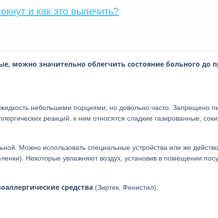
окнут и как это вылечить?
ые, можно значительно облегчить состояние больного до 
ь жидкость небольшими порциями, но довольно часто. Запрещено п
лергических реакций, к ним относятся сладкие газированные, соки
льной. Можно использовать специальные устройства или же действо
еленки). Некоторые увлажняют воздух, установив в помещении пос
оаллергические средства
(Зиртек, Фенистил).