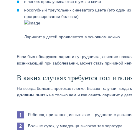
в легких прослушиваются шумы и свист;
носогубный треугольник синеватого цвета (это один из
прогрессировании болезни).
Ларингит у детей проявляется в основном ночью
Если был обнаружен ларингит у грудничка, лечение назна
возникающий при заболевании, может стать причиной не
В каких случаях требуется госпитали
Не всегда болезнь протекает легко. Бывают случаи, когда
должны знать
не только чем и как лечить ларингит у дет
Ребенок, при кашле, испытывает трудности с дыхани
Больше суток, у младенца высокая температура.