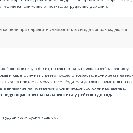
 являются снижение аппетита, затруднение дыхания.
ка кашель при ларингите учащается, а иногда сопровождаются
их беспокоит и где болит, но как выявить признаки заболевания у
мы и как его лечить у детей грудного возраста, нужно знать навер
оваться на плохое самочувствие. Родители должны внимательно сле
ать внимание на поведение и физическое состояние младенца.
следующие признаки ларингита у ребенка до года
:
и и удушливым сухим кашлем;