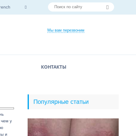
rench
Мы вам перезвоним
КОНТАКТЫ
Популярные статьи
нь
 чем у
ию
мы и