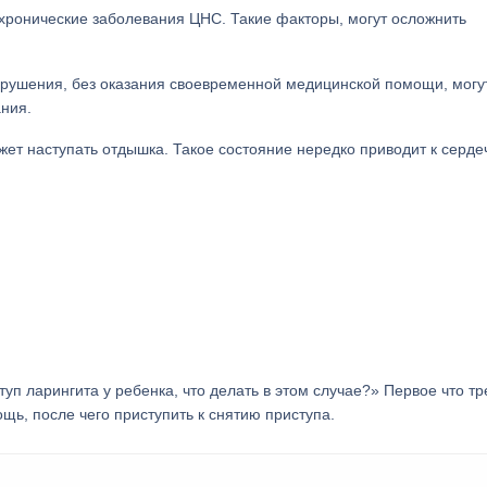
хронические заболевания ЦНС. Такие факторы, могут осложнить
арушения, без оказания своевременной медицинской помощи, могу
ания.
т наступать отдышка. Такое состояние нередко приводит к серде
уп ларингита у ребенка, что делать в этом случае?» Первое что тр
щь, после чего приступить к снятию приступа.