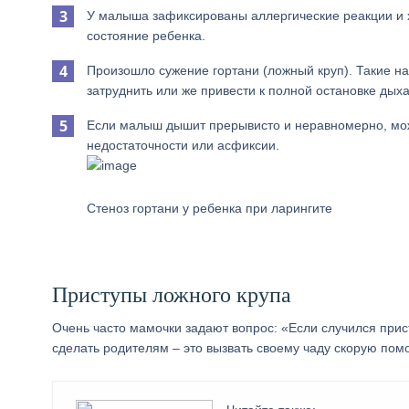
У малыша зафиксированы аллергические реакции и 
состояние ребенка.
Произошло сужение гортани (ложный круп). Такие н
затруднить или же привести к полной остановке дых
Если малыш дышит прерывисто и неравномерно, може
недостаточности или асфиксии.
Стеноз гортани у ребенка при ларингите
Приступы ложного крупа
Очень часто мамочки задают вопрос: «Если случился прист
сделать родителям – это вызвать своему чаду скорую помо