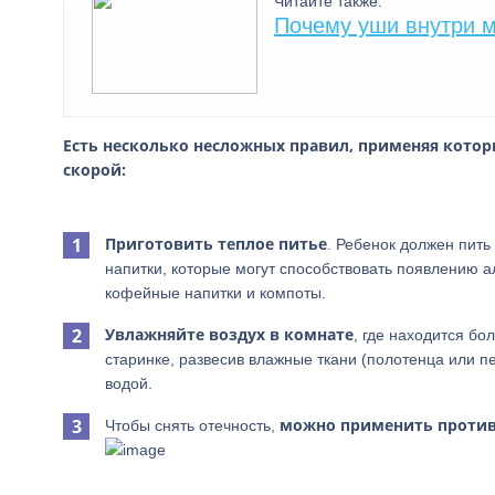
Читайте также:
Почему уши внутри м
Есть несколько несложных правил, применяя котор
скорой:
Приготовить теплое питье
. Ребенок должен пит
напитки, которые могут способствовать появлению ал
кофейные напитки и компоты.
Увлажняйте воздух в комнате
, где находится бо
старинке, развесив влажные ткани (полотенца или п
водой.
можно применить против
Чтобы снять отечность,