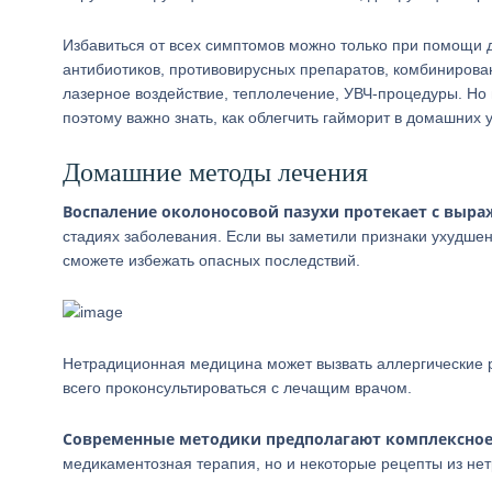
Избавиться от всех симптомов можно только при помощи д
антибиотиков, противовирусных препаратов, комбинирова
лазерное воздействие, теплолечение, УВЧ-процедуры. Но 
поэтому важно знать, как облегчить гайморит в домашних
Домашние методы лечения
Воспаление околоносовой пазухи протекает с вы
стадиях заболевания. Если вы заметили признаки ухудшен
сможете избежать опасных последствий.
Нетрадиционная медицина может вызвать аллергические 
всего проконсультироваться с лечащим врачом.
Современные методики предполагают комплексное 
медикаментозная терапия, но и некоторые рецепты из н