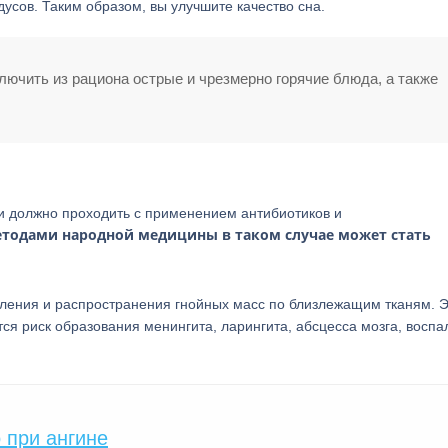
дусов. Таким образом, вы улучшите качество сна.
ючить из рациона острые и чрезмерно горячие блюда, а также
ии должно проходить с применением антибиотиков и
етодами народной медицины в таком случае может стать
ления и распространения гнойных масс по близлежащим тканям. 
тся риск образования менингита, ларингита, абсцесса мозга, восп
 при ангине