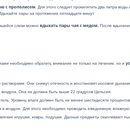
ию с прополисом
. Для этого следует прокипятить два литра воды 
 Вдыхайте пары на протяжении пятнадцати минут.
вдыхать пары чая с медом.
ившейся слизи можно
После вдыхани
у
ами необходимо обратить внимание не только на лечение, но и
растворами. Они снимут отечность и восстановят носовое дыхани
 воздуха. Она не должна быть выше 22 градусов Цельсия.
тель. Уровень влаги должен быть не менее шестидесяти процентов
в в воздухе. Для этого необходимо проводить ежедневную влажную 
мягкие игрушки, ковры, подушки. Данные предметы скапливают пыл