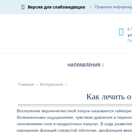
Версия для слабовидящих
Правовая информац
г.
ул
По
НАПРАВЛЕНИЯ
Главная
›
Интересное
›
Как лечить 
Воспаление верхнечелюстной пазухи называется гайморит
болезненными ощущениями, чувством давления в переноси
скоплениями гноя в придаточных пазухах. В ходе развити
нарушение функций слизистой оболочки, дисфункция верх