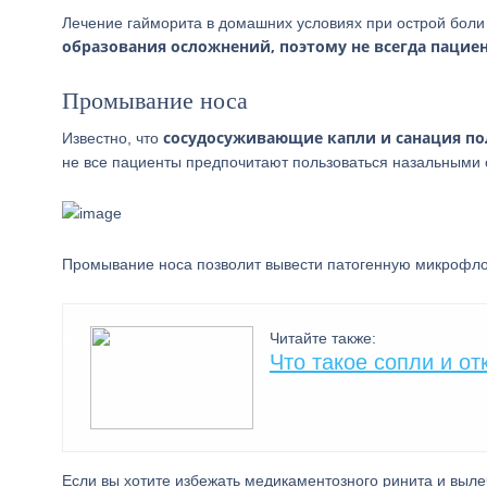
Лечение гайморита в домашних условиях при острой боли 
образования осложнений, поэтому не всегда пацие
Промывание носа
сосудосуживающие капли и санация по
Известно, что
не все пациенты предпочитают пользоваться назальными с
Промывание носа позволит вывести патогенную микрофло
Читайте также:
Что такое сопли и от
Если вы хотите избежать медикаментозного ринита и выл