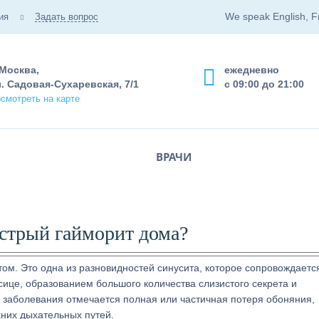
We speak English, F
ия
Задать вопрос
 Москва,
ежедневно
. Садовая-Сухаревская, 7/1
с 09:00 до 21:00
смотреть на карте
ВРАЧИ
острый гайморит дома?
ом. Это одна из разновидностей синусита, которое сопровождаетс
це, образованием большого количества слизистого секрета и
я заболевания отмечается полная или частичная потеря обоняния,
них дыхательных путей.