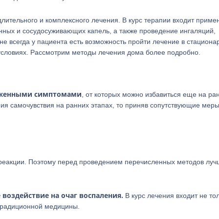
лительного и комплексного лечения. В курс терапии входит приме
нных и сосудосуживающих капель, а также проведение ингаляций,
не всегда у пациента есть возможность пройти лечение в стациона
 условиях. Рассмотрим методы лечения дома более подробно.
раженными симптомами
, от которых можно избавиться еще на ра
ия самочувствия на ранних этапах, то приняв сопутствующие меры
реакции. Поэтому перед проведением перечисленных методов луч
воздействие на очаг воспаления.
В курс лечения входит не то
етрадиционной медицины.