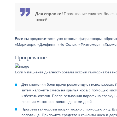
Для справки!
Промывание снижает болезне
тканей.
Если вы предпочитаете уже готовые физрастворы, обрати
«Маример», «Долфин», «Но-Соль», «Физмомер», «Хьюме
Прогревание
Если у пациента диагностировали острый гайморит без г
Для снижения боли врачи рекомендуют использовать
затем наложите смесь на крылья носа с помощью кист
избежать ожогов. После остывания парафина сверху н
лечения может составлять до семи дней.
Прогреть гайморовы пазухи можно с помощью яиц. Для 
полотенце. Приложите средство к крыльям носа и держ