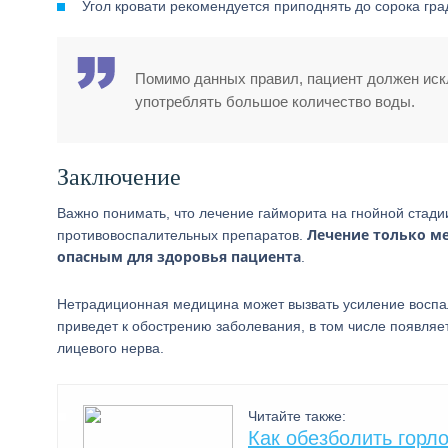
Угол кровати рекомендуется приподнять до сорока гра
Помимо данных правил, пациент должен искл
употреблять большое количество воды.
Заключение
Важно понимать, что лечение гайморита на гнойной стад
Лечение только м
противовоспалительных препаратов.
опасным для здоровья пациента
.
Нетрадиционная медицина может вызвать усиление воспа
приведет к обострению заболевания, в том числе появляе
лицевого нерва.
Читайте также:
Как обезболить горло