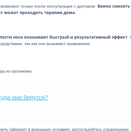
Важно снизить
возможно только после консультации c доктором.
нт может проходить терапии дома.
лости носа оказывают быстрый и результативный эффект
.
редствами, так как они вызывают привыкание.
ру из организма.
куда они берутся?
ечить гайморит в домашних условиях, воспользуйтесь следующими