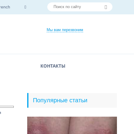
rench
Мы вам перезвоним
КОНТАКТЫ
Популярные статьи
я