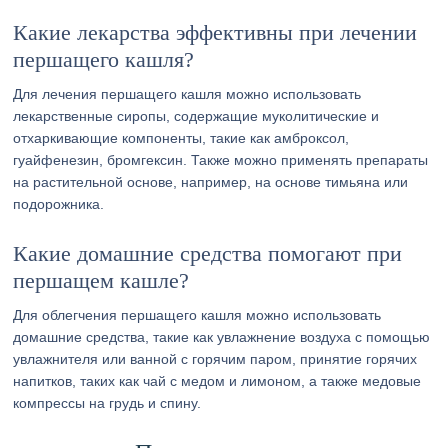
Какие лекарства эффективны при лечении
першащего кашля?
Для лечения першащего кашля можно использовать
лекарственные сиропы, содержащие муколитические и
отхаркивающие компоненты, такие как амброксол,
гуайфенезин, бромгексин. Также можно применять препараты
на растительной основе, например, на основе тимьяна или
подорожника.
Какие домашние средства помогают при
першащем кашле?
Для облегчения першащего кашля можно использовать
домашние средства, такие как увлажнение воздуха с помощью
увлажнителя или ванной с горячим паром, принятие горячих
напитков, таких как чай с медом и лимоном, а также медовые
компрессы на грудь и спину.