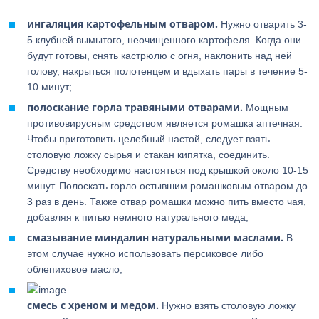
ингаляция картофельным отваром.
Нужно отварить 3-
5 клубней вымытого, неочищенного картофеля. Когда они
будут готовы, снять кастрюлю с огня, наклонить над ней
голову, накрыться полотенцем и вдыхать пары в течение 5-
10 минут;
полоскание горла травяными отварами.
Мощным
противовирусным средством является ромашка аптечная.
Чтобы приготовить целебный настой, следует взять
столовую ложку сырья и стакан кипятка, соединить.
Средству необходимо настояться под крышкой около 10-15
минут. Полоскать горло остывшим ромашковым отваром до
3 раз в день. Также отвар ромашки можно пить вместо чая,
добавляя к питью немного натурального меда;
смазывание миндалин натуральными маслами.
В
этом случае нужно использовать персиковое либо
облепиховое масло;
смесь с хреном и медом.
Нужно взять столовую ложку