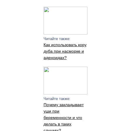
Читайте также:
Как использовать кору
дуба при насморке и
аденоидах?
Читайте также:
Почему закладывает
уши при
беременности и что
делать в таких
случаях?