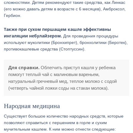
сложностями. Детям рекомендуют такие средства, как Линкас
(его можно давать детям в возрасте с 6 месяцев), Амброксол,
Гербион.
Также при сухом першащем кашле эффективны
ингаляции небулайзером.
Для проведения процедуры
используют муколитики (Бронхипрет), бронхолитики (Беротек),
противокашлевые средства (Стоптуссин).
Для справки.
Облегчить приступ кашля у ребенка
помогут теплый чай с малиновым вареньем,
натуральный гречневый мед, теплое молоко с содой
(четверть чайной ложки соды на стакан молока).
Народная медицина
Существует большое количество народных средств, которые
позволяют справиться с першением в горле и сухим
мучительным кашлем. К ним можно отнести следующие: