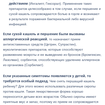
действием
(Ингалипт, Гексорал). Применение таких
препаратов целесообразно в том случае, если першение и
сухой кашель сопровождаются болью в горле и возникают
в результате поражения бактериальной либо вирусной
инфекцией.
Если сухой кашель и першение были вызваны
аллергической реакцией
, то назначают прием
антигистаминных средств (Цетрин, Супрастин),
муколитических препаратов, которые способствуют
разжижению мокроты и ее выведению из бронхов (Бромгексин,
Лазолван), сорбентов, способствующих удалению аллергенов
из организма (Сорбилакт).
Если указанные симптомы появляются у детей, то
требуется особый подход.
Чем снять першащий кашель
ребенку? Для этого можно использовать различные сиропы
против кашля. Такая лекарственная форма хорошо
переносится детьми всех возрастов. Обычно сиропы имеют
приятные вкус и запах, поэтому их прием не сопровождается