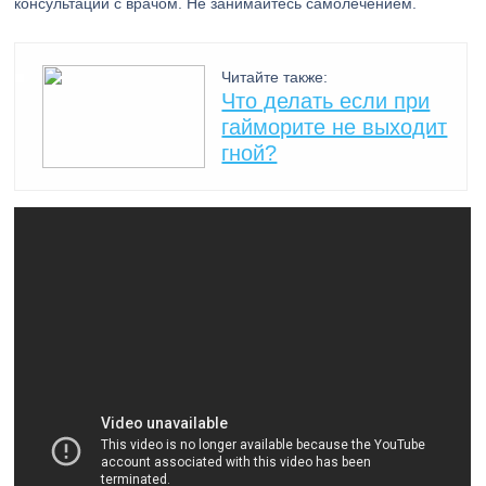
консультации с врачом. Не занимайтесь самолечением.
Читайте также:
Что делать если при
гайморите не выходит
гной?