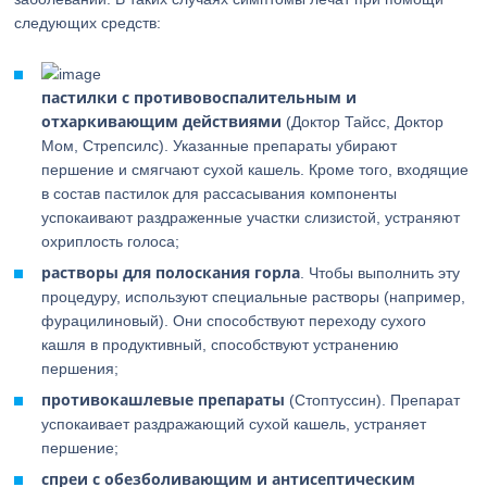
следующих средств:
пастилки с противовоспалительным и
отхаркивающим действиями
(Доктор Тайсс, Доктор
Мом, Стрепсилс). Указанные препараты убирают
першение и смягчают сухой кашель. Кроме того, входящие
в состав пастилок для рассасывания компоненты
успокаивают раздраженные участки слизистой, устраняют
охриплость голоса;
растворы для полоскания горла
. Чтобы выполнить эту
процедуру, используют специальные растворы (например,
фурацилиновый). Они способствуют переходу сухого
кашля в продуктивный, способствуют устранению
першения;
противокашлевые препараты
(Стоптуссин). Препарат
успокаивает раздражающий сухой кашель, устраняет
першение;
спреи с обезболивающим и антисептическим