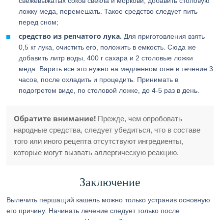
свежевыжатых соков свекла и моркови, добавить столовую
ложку меда, перемешать. Такое средство следует пить
перед сном;
средство из репчатого лука.
Для приготовления взять
0,5 кг лука, очистить его, положить в емкость. Сюда же
добавить литр воды, 400 г сахара и 2 столовые ложки
меда. Варить все это нужно на медленном огне в течение 3
часов, после охладить и процедить. Принимать в
подогретом виде, по столовой ложке, до 4-5 раз в день.
Обратите внимание!
Прежде, чем опробовать
народные средства, следует убедиться, что в составе
того или иного рецепта отсутствуют ингредиенты,
которые могут вызвать аллергическую реакцию.
Заключение
Вылечить першащий кашель можно только устранив основную
его причину. Начинать лечение следует только после