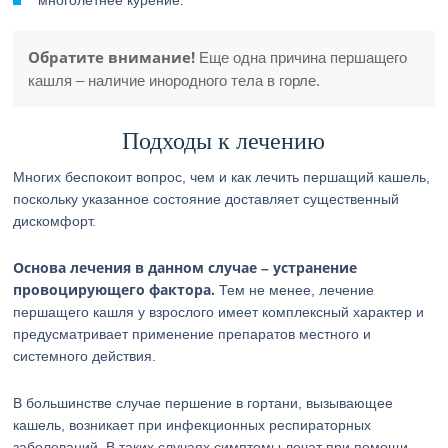
многолетнее курение.
Обратите внимание!
Еще одна причина першащего
кашля – наличие инородного тела в горле.
Подходы к лечению
Многих беспокоит вопрос, чем и как лечить першащий кашель,
поскольку указанное состояние доставляет существенный
дискомфорт.
Основа лечения в данном случае – устранение
провоцирующего фактора.
Тем не менее, лечение
першащего кашля у взрослого имеет комплексный характер и
предусматривает применение препаратов местного и
системного действия.
В большинстве случае першение в гортани, вызывающее
кашель, возникает при инфекционных респираторных
заболеваний. В таких случаях симптомы лечат при помощи