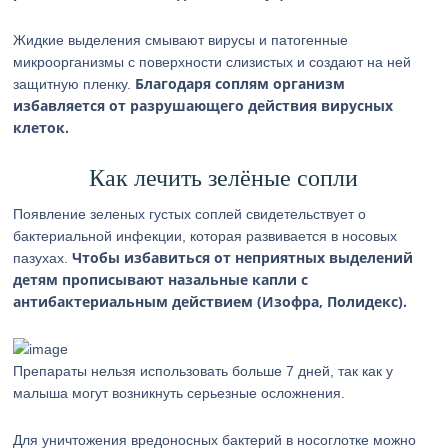
Жидкие выделения смывают вирусы и патогенные
микроорганизмы с поверхности слизистых и создают на ней
Благодаря соплям организм
защитную пленку.
избавляется от разрушающего действия вирусных
клеток.
Как лечить зелёные сопли
Появление зеленых густых соплей свидетельствует о
бактериальной инфекции, которая развивается в носовых
Чтобы избавиться от неприятных выделений
пазухах.
детям прописывают назальные капли с
антибактериальным действием (Изофра, Полидекс).
Препараты нельзя использовать больше 7 дней, так как у
малыша могут возникнуть серьезные осложнения.
Для уничтожения вредоносных бактерий в носоглотке можно