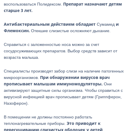
Препарат назначают детям
воспользоваться Полидексом.
старше 3 лет.
Антибактериальным действием обладает
и
Сумамед
Флемоксин.
Отекшие слизистые осложняют дыхание.
Справиться с заложенностью носа можно за счет
сосудосуживающих препаратов. Выбор средств зависит от
возраста малыша.
Специалисты производят забор слизи на наличие патогенных
При обнаружении вирусов врач
микроорганизмов.
прописывает малышам иммуномодуляторы.
Они
активизируют защитные силы организма. Чтобы справиться с
вирусной инфекцией врач прописывает детям (Гриппферон,
Назоферон).
В помещении не должны постоянно работать
Это приводит к
теплонагревательные приборы.
пересушиванию слизистых оболочек у детей
.