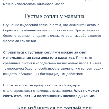
можно использовать оливковое масло.
Густые сопли у малыша
Сгущение выделений связано с тем, что лейкоциты активно
борется с патогенными микроорганизмами. При отмирании
болезнетворные попадают в слизь, которая вырабатывается
железами слизистой.
Справиться с густыми соплями можно за счет
использования сока алоэ или каланхоэ.
Положите
срезанные листья в холодильник на несколько часов. Низкая
температура будет способствовать увеличению концентрации
веществ, обладающих бактерицидным действием.
После этого сырье пропускают через блендер и
Алоэ поможет
отфильтровывают с помощью куска марли.
снять отечность и восстановить носовое дыхание.
Как избавиться от соплей при