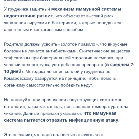
механизм иммунной системы
У грудничка защитный
недостаточно развит
, что объясняет высокий риск
заражения вирусами и бактериями, которые передаются
аэрогенным и контагиозным способом.
Родители должны усвоить «золотое правило», что вирусные
болезни не лечатся антибиотиками. Синтетические вещества
эффективны при бактериальной этиологии насморка, при
в среднем 7-
условии полного курса употребления препарата (
10 дней
). Методика лечения соплей у грудничка по
Комаровскому базируется на принципе, чтобы помочь
организму самостоятельно победить недуг.
Не паникуйте при проявлении сопутствующих симптомов
патологии, таких как кашель, повышенная температура тела,
что иммунная
чихание. Данные признаки указывают,
система пытается отразить инфекционную атаку
.
Это не значит, что надо полностью отказаться от