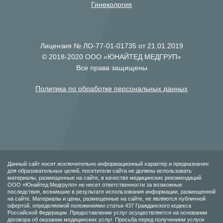
Гинекология
Лицензия № ЛО-77-01-01735 от 21.01.2019
© 2018-2020 ООО «ЮНАЙТЕД МЕДГРУП»
Все права защищены
Политика по обработке персональных данных
Данный сайт носит исключительно информационный характер и предназначен
для образовательных целей, посетители сайта не должны использовать
материалы, размещенные на сайте, в качестве медицинских рекомендаций.
ООО «Юнайтед Медгрупп» не несет ответственности за возможные
последствия, возникшие в результате использования информации, размещенной
на сайте. Материалы и цены, размещенные на сайте, не являются публичной
офертой, определяемой положениями статьи 437 Гражданского кодекса
Российской Федерации. Предоставление услуг осуществляется на основании
договора об оказании медицинских услуг. Просьба перед получением услуги