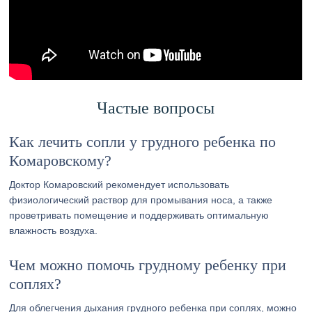
Частые вопросы
Как лечить сопли у грудного ребенка по
Комаровскому?
Доктор Комаровский рекомендует использовать
физиологический раствор для промывания носа, а также
проветривать помещение и поддерживать оптимальную
влажность воздуха.
Чем можно помочь грудному ребенку при
соплях?
Для облегчения дыхания грудного ребенка при соплях, можно