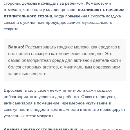
стороны, должны наблюдать за ребенком. Комаровский
возникают с началом
отмечает, что сопли у младенца чаще
отопительного сезона
, когда повышенная сухость воздуха
связана с усиленным продуцированием муконазального
секрета.
Важно!
Рассматривать грудное молоко, как средство в
нос против насморка категорически запрещено. Это
самая благоприятная среда для активной деятельности
болезнетворных агентов, с минимальным содержанием
защитных веществ.
Взрослые, в силу своей некомпетентности сами создают
неблагоприятные условия для ребенка. Отказ от прогулок,
антисанитария в помещение, чрезмерное укутывание в
совокупности с недостатком влажности в комнате провоцируют
усиленный отток мокроты.
Анализируйте состояние малыша
. Если дополнительные