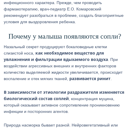
инфекционного характера. Прежде, чем проводить
фармакотерапию, врач-педиатр Е.О. Комаровский
рекомендует разобраться в проблеме, создать благоприятные
условия для выздоровления ребенка.
Почему у малыша появляются сопли?
Назальный секрет продуцируют бокаловидные клетки
как необходимое вещество для
слизистой носа,
увлажнения и фильтрации вдыхаемого воздуха
. При
воздействии агрессивных внешних и внутренних факторов
количество выделяемой жидкости увеличивается, происходит
развивается ринит
воспаление и отек мягких тканей,
.
В зависимости от этиологии раздражителя изменяется
биологический состав соплей
, концентрация муцина,
который оказывает активное сопротивление проникновению
инфекции и посторонних агентов.
Природа насморка бывает разной. Нейровегетативный или