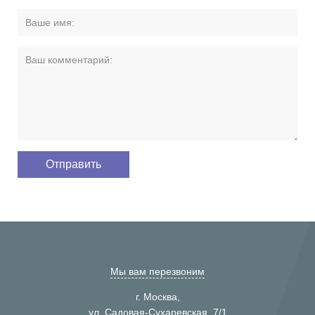
Мы вам перезвоним
г. Москва,
ул. Садовая-Сухаревская, 7/1