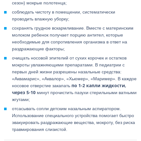
сезон) мокрые полотенца;
соблюдать чистоту в помещении, систематически
проводить влажную уборку;
сохранять грудное вскармливание. Вместе с материнским
молоком ребенок получает порцию антител, которые
необходимые для сопротивления организма в ответ на
раздражающие факторы;
очищать носовой эпителий от сухих корочек и остатков
мокроты увлажняющими препаратами. В педиатрии с
первых дней жизни разрешены назальные средства:
«Аквамарис», «Аквалор», «Хьюмер», «Маример». В каждое
по 1-2 капли жидкости,
носовое отверстие закапать
через 5-10
минут прочистить пазухи стерильными ватными
жгутами;
отсасывать сопли детским назальным аспиратором.
Использование специального устройства помогает быстро
эвакуировать раздражающие вещества, мокроту, без риска
травмирования слизистой.