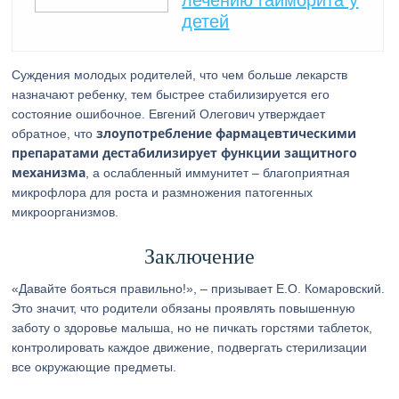
лечению гайморита у
детей
Суждения молодых родителей, что чем больше лекарств
назначают ребенку, тем быстрее стабилизируется его
состояние ошибочное. Евгений Олегович утверждает
злоупотребление фармацевтическими
обратное, что
препаратами дестабилизирует функции защитного
механизма
, а ослабленный иммунитет – благоприятная
микрофлора для роста и размножения патогенных
микроорганизмов.
Заключение
«Давайте бояться правильно!», – призывает Е.О. Комаровский.
Это значит, что родители обязаны проявлять повышенную
заботу о здоровье малыша, но не пичкать горстями таблеток,
контролировать каждое движение, подвергать стерилизации
все окружающие предметы.