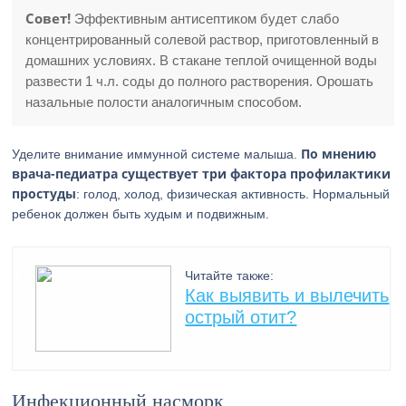
Совет!
Эффективным антисептиком будет слабо
концентрированный солевой раствор, приготовленный в
домашних условиях. В стакане теплой очищенной воды
развести 1 ч.л. соды до полного растворения. Орошать
назальные полости аналогичным способом.
По мнению
Уделите внимание иммунной системе малыша.
врача-педиатра существует три фактора профилактики
простуды
: голод, холод, физическая активность. Нормальный
ребенок должен быть худым и подвижным.
Читайте также:
Как выявить и вылечить
острый отит?
Инфекционный насморк