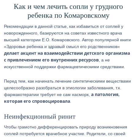
Как и чем лечить сопли у грудного
ребенка по Комаровскому
Рекомендации в данной статье, как избавиться от соплей у
новорожденного, базируются на советах известного врача
высшей категории Е.О. Комаровского. Автор популярной книги
«Здоровье ребенка и здравый смысл его родственников»
делает акцент на взаимодействии детского организма
с привлечением его внутренних ресурсов
, а не
искусственной поддержки фармацевтическими средствами.
Перед тем, как начинать лечение синтетическими веществами
целесообразно разобраться в этиологии заболевания, т.к.
а патология,
фармакотерапии требует не сам насморк,
которая его спровоцировала
.
Неинфекционный ринит
Чтобы грамотно дифференцировать природу возникновения
соплей потребуется врачебное участие. Родители, со своей