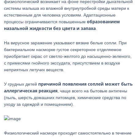
физиологический возникает на фоне перестройки дыхательной
системы малыша из влажной внутриутробной среды матери к
естественным для человека условиям. Адаптационные
образованием
процессы ограничиваются повышенным
назальной жидкости без цвета и запаха
.
На вирусное заражение указывают вязкие белые сопли. При
бактериальном насморке густое секреторное отделяемое
приобретает окрас от светло-желтого до насыщенно-зеленого,
с примесями гнойного экссудата, присутствием в воздухе
неприятных летучих веществ.
причиной появления соплей может быть
У грудных детей
аллергическая реакция
, чаще всего на бытовые антигены
(пыль, шерсть домашних питомцев, химические средства по
уходу за одеждой и помещением).
Физиологический насморк проходит самостоятельно в течение