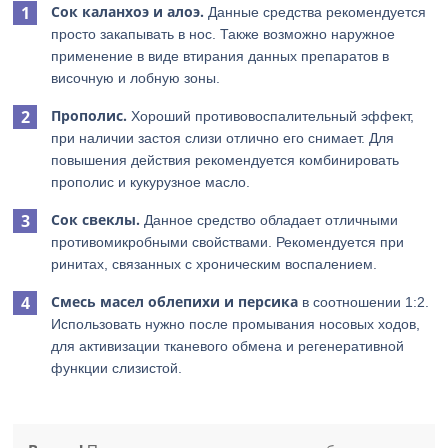
Сок каланхоэ и алоэ.
Данные средства рекомендуется
просто закапывать в нос. Также возможно наружное
применение в виде втирания данных препаратов в
височную и лобную зоны.
Прополис.
Хороший противовоспалительный эффект,
при наличии застоя слизи отлично его снимает. Для
повышения действия рекомендуется комбинировать
прополис и кукурузное масло.
Сок свеклы.
Данное средство обладает отличными
противомикробными свойствами. Рекомендуется при
ринитах, связанных с хроническим воспалением.
Смесь масел облепихи и персика
в соотношении 1:2.
Использовать нужно после промывания носовых ходов,
для активизации тканевого обмена и регенеративной
функции слизистой.