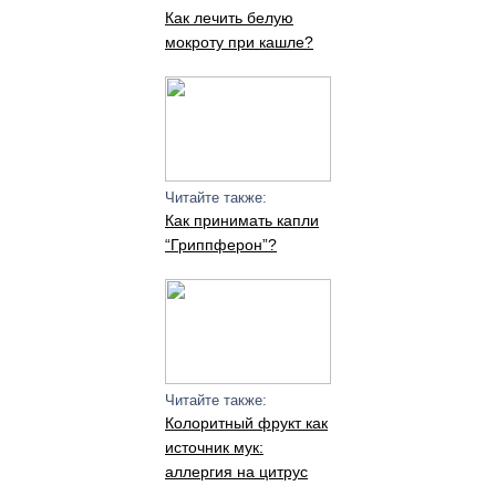
Как лечить белую
мокроту при кашле?
Читайте также:
Как принимать капли
“Гриппферон”?
Читайте также:
Колоритный фрукт как
источник мук:
аллергия на цитрус