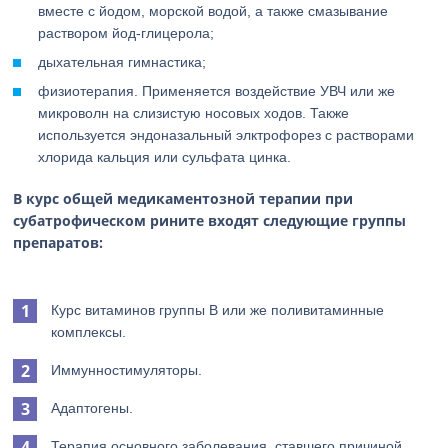
вместе с йодом, морской водой, а также смазывание
раствором йод-глицерола;
дыхательная гимнастика;
физиотерапия. Применяется воздействие УВЧ или же
микроволн на слизистую носовых ходов. Также
используется эндоназальный элктрофорез с растворами
хлорида кальция или сульфата цинка.
В курс общей медикаментозной терапии при
субатрофическом рините входят следующие группы
препаратов:
Курс витаминов группы В или же поливитаминные
комплексы.
Иммунностимуляторы.
Адаптогены.
Терапия основного заболевания, ставшего причиной