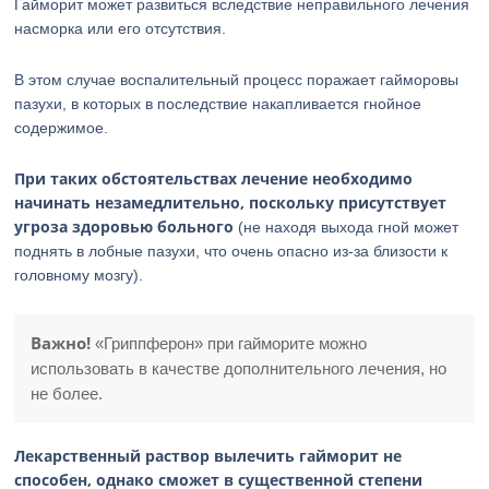
Гайморит может развиться вследствие неправильного лечения
насморка или его отсутствия.
В этом случае воспалительный процесс поражает гайморовы
пазухи, в которых в последствие накапливается гнойное
содержимое.
При таких обстоятельствах лечение необходимо
начинать незамедлительно, поскольку присутствует
угроза здоровью больного
(не находя выхода гной может
поднять в лобные пазухи, что очень опасно из-за близости к
головному мозгу).
Важно!
«Гриппферон» при гайморите можно
использовать в качестве дополнительного лечения, но
не более.
Лекарственный раствор вылечить гайморит не
способен, однако сможет в существенной степени