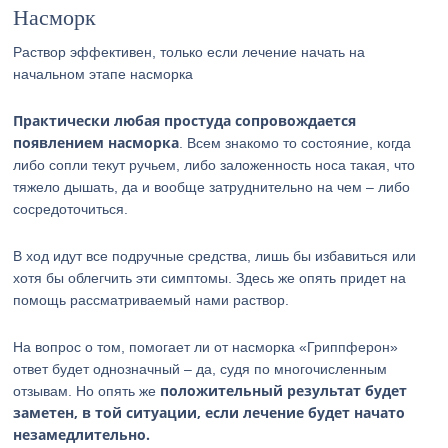
Насморк
Раствор эффективен, только если лечение начать на
начальном этапе насморка
Практически любая простуда сопровождается
появлением насморка
. Всем знакомо то состояние, когда
либо сопли текут ручьем, либо заложенность носа такая, что
тяжело дышать, да и вообще затруднительно на чем – либо
сосредоточиться.
В ход идут все подручные средства, лишь бы избавиться или
хотя бы облегчить эти симптомы. Здесь же опять придет на
помощь рассматриваемый нами раствор.
На вопрос о том, помогает ли от насморка «Гриппферон»
ответ будет однозначный – да, судя по многочисленным
положительный результат будет
отзывам. Но опять же
заметен, в той ситуации, если лечение будет начато
незамедлительно.