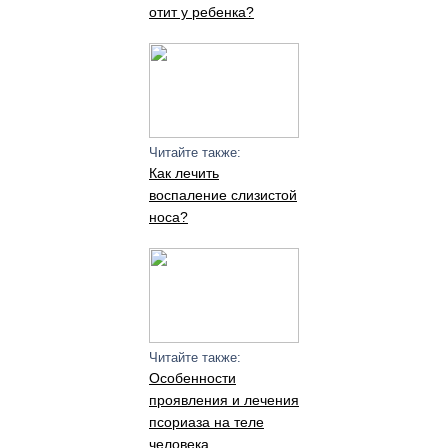
отит у ребенка?
Читайте также:
Как лечить
воспаление слизистой
носа?
Читайте также:
Особенности
проявления и лечения
псориаза на теле
человека