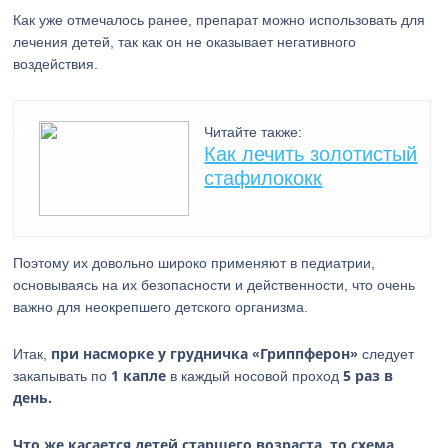
Как уже отмечалось ранее, препарат можно использовать для
лечения детей, так как он не оказывает негативного
воздействия.
Читайте также:
Как лечить золотистый
стафилококк
Поэтому их довольно широко применяют в педиатрии,
основываясь на их безопасности и действенности, что очень
важно для неокрепшего детского организма.
при насморке у грудничка «Гриппферон»
Итак,
следует
1 капле
5 раз в
закапывать по
в каждый носовой проход
день.
Что же касается детей старшего возраста, то схема