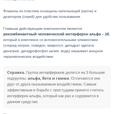
Флаконы из пластика оснащены капельницей (капли) и
дозатором (спрей) для удобства пользования.
Главным действующим компонентом является
рекомбинантный человеческий интерферон альфа – 2б
,
который в комплексе со вспомогательными элементами
(хлорид натрия, повидон, макрогол, дигидрат эдатата
динатрия, дигидрофосфат калия, вода) оказывает мощное
терапевтическое воздействие.
Справка.
Группа интерферонов делится на 3 большие
альфа, бета и гамма
подгруппы:
. Отличаются они
друг от друга оказываемым воздействием. Самым
эффективным в борьбе с простудами принято считать
интерферон альфа, который как раз и содержится в
данном средстве.