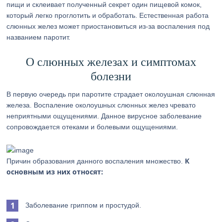
пищи и склеивает полученный секрет один пищевой комок,
который легко проглотить и обработать. Естественная работа
слюнных желез может приостановиться из-за воспаления под
названием паротит.
О слюнных железах и симптомах
болезни
В первую очередь при паротите страдает околоушная слюнная
железа. Воспаление околоушных слюнных желез чревато
неприятными ощущениями. Данное вирусное заболевание
сопровождается отеками и болевыми ощущениями.
К
Причин образования данного воспаления множество.
основным из них относят:
Заболевание гриппом и простудой.