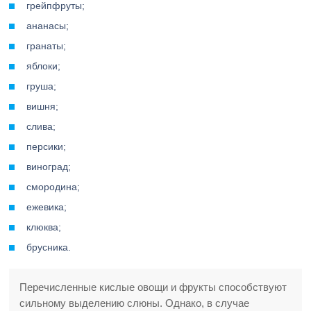
грейпфруты;
ананасы;
гранаты;
яблоки;
груша;
вишня;
слива;
персики;
виноград;
смородина;
ежевика;
клюква;
брусника.
Перечисленные кислые овощи и фрукты способствуют
сильному выделению слюны. Однако, в случае