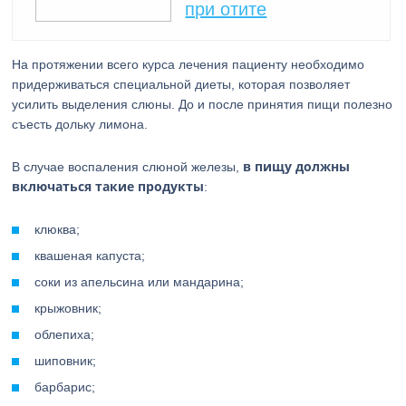
при отите
На протяжении всего курса лечения пациенту необходимо
придерживаться специальной диеты, которая позволяет
усилить выделения слюны. До и после принятия пищи полезно
съесть дольку лимона.
в пищу должны
В случае воспаления слюной железы,
включаться такие продукты
:
клюква;
квашеная капуста;
соки из апельсина или мандарина;
крыжовник;
облепиха;
шиповник;
барбарис;