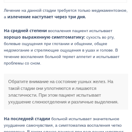
Лечение на данной стадии требуется только медикаментозное,
излечение наступает через три дня.
а
На средней степени
воспаления пациент испытывает
хорошо выраженную симптоматику:
сухость во рту,
болевые ощущения при глотании и общении, общее
недомогание и стреляющие ощущения в ушах и голове. В
течение воспаления больной теряет аппетит и испытывает
проблемы со сном.
Обратите внимание на состояние ушных желез. На
такой стадии они уплотняются и лишаются
эластичности. При этом пациент испытывает
ухудшение слюноотделения и различные выделения.
На последней стадии
больной испытывает значительное
ухудшение самочувствия, а симптоматика воспаления четко
проявлена. В таком случае пациент при пальпации чувствует