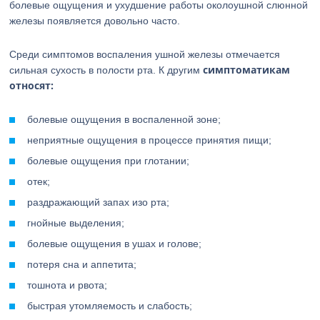
болевые ощущения и ухудшение работы околоушной слюнной
железы появляется довольно часто.
Среди симптомов воспаления ушной железы отмечается
симптоматикам
сильная сухость в полости рта. К другим
относят:
болевые ощущения в воспаленной зоне;
неприятные ощущения в процессе принятия пищи;
болевые ощущения при глотании;
отек;
раздражающий запах изо рта;
гнойные выделения;
болевые ощущения в ушах и голове;
потеря сна и аппетита;
тошнота и рвота;
быстрая утомляемость и слабость;