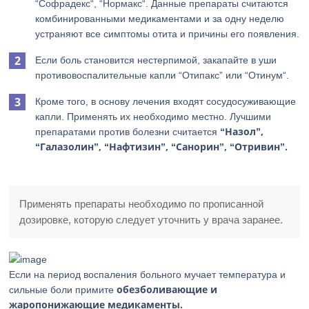
“Софрадекс“, “Нормакс“. Данные препараты считаются
комбинированными медикаментами и за одну неделю
устраняют все симптомы отита и причины его появления.
Если боль становится нестерпимой, закапайте в уши
противовоспалительные капли “Отипакс” или “Отинум“.
Кроме того, в основу лечения входят сосудосуживающие
капли. Применять их необходимо местно. Лучшими
“Назол”,
препаратами против болезни считается
“Галазолин”, “Нафтизин”, “Санорин”, “Отривин”.
Применять препараты необходимо по прописанной
дозировке, которую следует уточнить у врача заранее.
Если на период воспаления больного мучает температура и
обезболивающие и
сильные боли примите
жаропонижающие медикаменты.