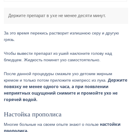
Держите препарат в ухе не менее десяти минут.
За это время перекись растворит излишнюю серу и другую
грязь.
Чтобы вывести препарат из ушей наклоните голову над
блюдцем. Жидкость покинет ухо самостоятельно.
После данной процедуры смажьте ухо детским жирным
Держите
кремом и только потом приложите компресс из лука.
повязку не менее одного часа, а при появлении
неприятных ощущений снимите и промойте ухо не
горячей водой.
Настойка прополиса
настойки
Многие больные на своем опыте знают о пользе
прополиса.