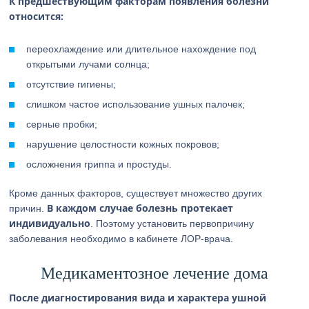
К предшествующим факторам появления болезни
относится:
переохлаждение или длительное нахождение под
открытыми лучами солнца;
отсутствие гигиены;
слишком частое использование ушных палочек;
серные пробки;
нарушение целостности кожных покровов;
осложнения гриппа и простуды.
Кроме данных факторов, существует множество других
В каждом случае болезнь протекает
причин.
индивидуально
. Поэтому установить первопричину
заболевания необходимо в кабинете ЛОР-врача.
Медикаментозное лечение дома
После диагностирования вида и характера ушной