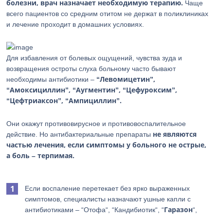
болезни, врач назначает необходимую терапию.
Чаще
всего пациентов со средним отитом не держат в поликлиниках
и лечение проходит в домашних условиях.
Для избавления от болевых ощущений, чувства зуда и
возвращения остроты слуха больному часто бывают
“Левомицетин”,
необходимы антибиотики –
“Амоксициллин”, “Аугментин”, “Цефуроксим”,
“Цефтриаксон”, “Ампициллин”.
Они окажут противовирусное и противовоспалительное
не являются
действие. Но антибактериальные препараты
частью лечения, если симптомы у больного не острые,
а боль – терпимая.
Если воспаление перетекает без ярко выраженных
симптомов, специалисты назначают ушные капли с
Гаразон
антибиотиками – “Отофа“, “Кандибиотик“, “
“,