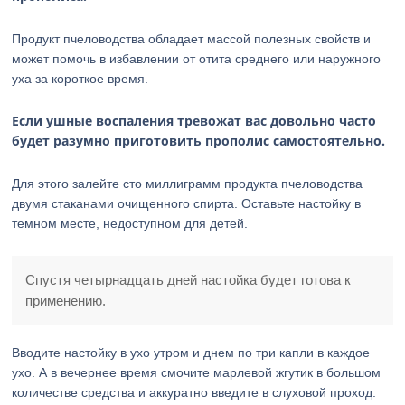
Продукт пчеловодства обладает массой полезных свойств и
может помочь в избавлении от отита среднего или наружного
уха за короткое время.
Если ушные воспаления тревожат вас довольно часто
будет разумно приготовить прополис самостоятельно.
Для этого залейте сто миллиграмм продукта пчеловодства
двумя стаканами очищенного спирта. Оставьте настойку в
темном месте, недоступном для детей.
Спустя четырнадцать дней настойка будет готова к
применению.
Вводите настойку в ухо утром и днем по три капли в каждое
ухо. А в вечернее время смочите марлевой жгутик в большом
количестве средства и аккуратно введите в слуховой проход.