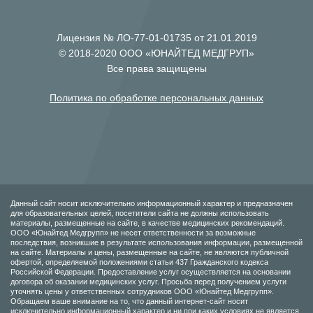
Лицензия № ЛО-77-01-01735 от 21.01.2019
© 2018-2020 ООО «ЮНАЙТЕД МЕДГРУП»
Все права защищены
Политика по обработке персональных данных
Данный сайт носит исключительно информационный характер и предназначен
для образовательных целей, посетители сайта не должны использовать
материалы, размещенные на сайте, в качестве медицинских рекомендаций.
ООО «Юнайтед Медгрупп» не несет ответственности за возможные
последствия, возникшие в результате использования информации, размещенной
на сайте. Материалы и цены, размещенные на сайте, не являются публичной
офертой, определяемой положениями статьи 437 Гражданского кодекса
Российской Федерации. Предоставление услуг осуществляется на основании
договора об оказании медицинских услуг. Просьба перед получением услуги
уточнять цены у ответственных сотрудников ООО «Юнайтед Медгрупп».
Обращаем ваше внимание на то, что данный интернет-сайт носит
исключительно информационный характер и ни при каких условиях не является