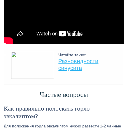
Читайте также:
Разновидности
синусита
Частые вопросы
Как правильно полоскать горло
эвкалиптом?
Для полоскания горла эвкалиптом нужно развести 1-2 чайные