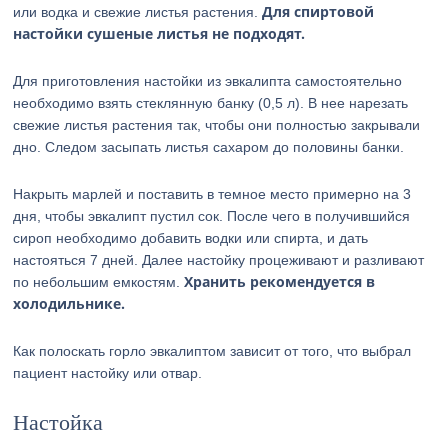
Для спиртовой
или водка и свежие листья растения.
настойки сушеные листья не подходят.
Для приготовления настойки из эвкалипта самостоятельно
необходимо взять стеклянную банку (0,5 л). В нее нарезать
свежие листья растения так, чтобы они полностью закрывали
дно. Следом засыпать листья сахаром до половины банки.
Накрыть марлей и поставить в темное место примерно на 3
дня, чтобы эвкалипт пустил сок. После чего в получившийся
сироп необходимо добавить водки или спирта, и дать
настояться 7 дней. Далее настойку процеживают и разливают
Хранить рекомендуется в
по небольшим емкостям.
холодильнике.
Как полоскать горло эвкалиптом зависит от того, что выбрал
пациент настойку или отвар.
Настойка