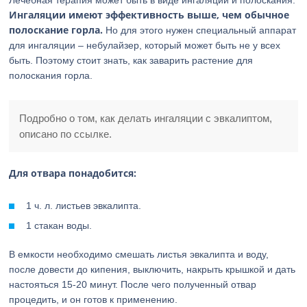
Лечебная терапия может быть в виде ингаляций и полоскания.
Ингаляции имеют эффективность выше, чем обычное
полоскание горла.
Но для этого нужен специальный аппарат
для ингаляции – небулайзер, который может быть не у всех
быть. Поэтому стоит знать, как заварить растение для
полоскания горла.
Подробно о том, как делать ингаляции с эвкалиптом,
описано по ссылке.
Для отвара понадобится:
1 ч. л. листьев эвкалипта.
1 стакан воды.
В емкости необходимо смешать листья эвкалипта и воду,
после довести до кипения, выключить, накрыть крышкой и дать
настояться 15-20 минут. После чего полученный отвар
процедить, и он готов к применению.