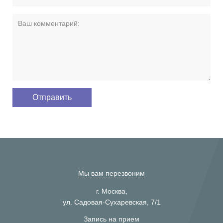
Мы вам перезвоним
г. Москва,
ул. Садовая-Сухаревская, 7/1
Запись на прием