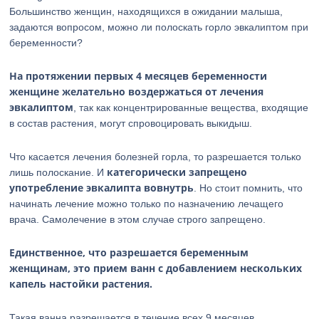
Большинство женщин, находящихся в ожидании малыша,
задаются вопросом, можно ли полоскать горло эвкалиптом при
беременности?
На протяжении первых 4 месяцев беременности
женщине желательно воздержаться от лечения
эвкалиптом
, так как концентрированные вещества, входящие
в состав растения, могут спровоцировать выкидыш.
Что касается лечения болезней горла, то разрешается только
категорически запрещено
лишь полоскание. И
употребление эвкалипта вовнутрь
. Но стоит помнить, что
начинать лечение можно только по назначению лечащего
врача. Самолечение в этом случае строго запрещено.
Единственное, что разрешается беременным
женщинам, это прием ванн с добавлением нескольких
капель настойки растения.
Такая ванна разрешается в течение всех 9 месяцев