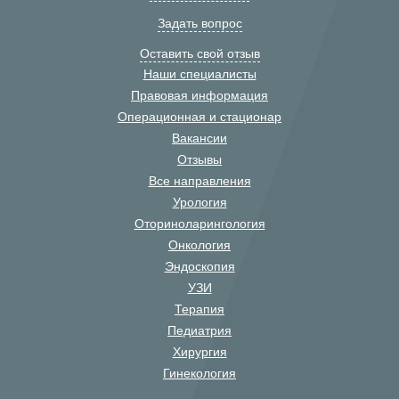
Задать вопрос
Оставить свой отзыв
Наши специалисты
Правовая информация
Операционная и стационар
Вакансии
Отзывы
Все направления
Урология
Оториноларингология
Онкология
Эндоскопия
УЗИ
Терапия
Педиатрия
Хирургия
Гинекология