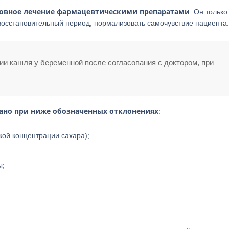
новное лечение фармацевтическими препаратами
. Он только
восстановительный период, нормализовать самочувствие пациента.
и кашля у беременной после согласования с доктором, при
ано при ниже обозначенных отклонениях
:
кой концентрации сахара);
ы;