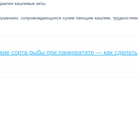
одавляя кашлевые акты.
арушениях, сопровождающихся сухим лающим кашлем, трудностями
кие сорта рыбы при панкреатите — как сделать