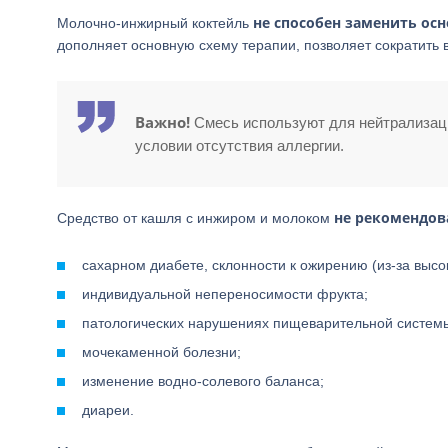
не способен заменить ос
Молочно-инжирный коктейль
дополняет основную схему терапии, позволяет сократить 
Важно!
Смесь используют для нейтрализаци
условии отсутствия аллергии.
не рекомендов
Средство от кашля с инжиром и молоком
сахарном диабете, склонности к ожирению (из-за высо
индивидуальной непереносимости фрукта;
патологических нарушениях пищеварительной систем
мочекаменной болезни;
изменение водно-солевого баланса;
диареи.