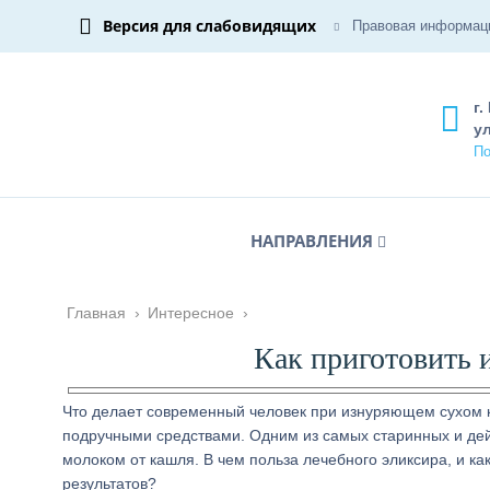
Версия для слабовидящих
Правовая информац
г.
ул
По
НАПРАВЛЕНИЯ
Главная
›
Интересное
›
Как приготовить 
Что делает современный человек при изнуряющем сухом 
подручными средствами. Одним из самых старинных и де
молоком от кашля. В чем польза лечебного эликсира, и к
результатов?