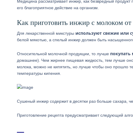
Медицина рассматривает инжир, как безвредный продукт 
его благоприятное действие на организм.
Как приготовить инжир с молоком от
используют свежие или 
Для лекарственной микстуры
белой мякотью, а спелый инжир должен быть насыщенного
покупать
Относительной молочной продукции, то лучше
домашнее). Чем жирнее пищевая жидкость, тем лучше оно 
молока, можно не кипятить, но лучше чтобы оно прошло т
температуры кипения.
Сушеный инжир содержит в десятки раз больше сахара, че
Приготовление рецепта предусматривает следующий алго