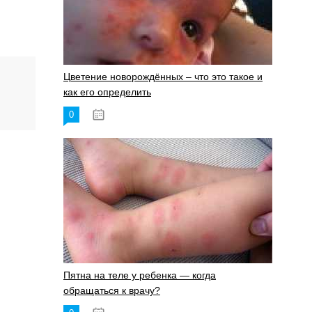
Цветение новорождённых – что это такое и
как его определить
0
19.06.2023
Пятна на теле у ребенка — когда
обращаться к врачу?