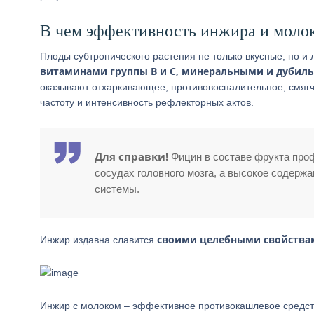
В чем эффективность инжира и моло
Плоды субтропического растения не только вкусные, но и
витаминами группы В и С, минеральными и дуби
оказывают отхаркивающее, противовоспалительное, смяг
частоту и интенсивность рефлекторных актов.
Для справки!
Фицин в составе фрукта проф
сосудах головного мозга, а высокое содерж
системы.
своими целебными свойства
Инжир издавна славится
Инжир с молоком – эффективное противокашлевое средств