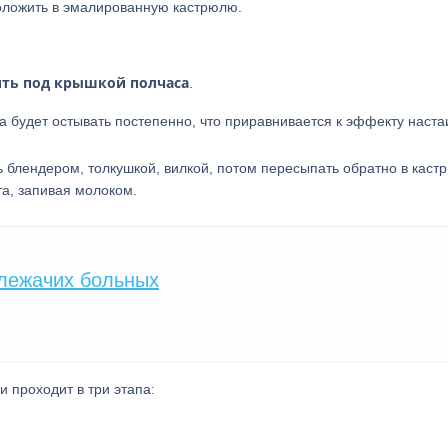
оложить в эмалированную кастрюлю.
ть под крышкой полчаса
.
ра будет остывать постепенно, что приравнивается к эффекту наста
 блендером, толкушкой, вилкой, потом пересыпать обратно в каст
а, запивая молоком.
 лежачих больных
 проходит в три этапа: