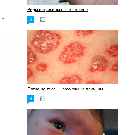
Виды и причины сыпи на лице
 с
0
17.06.2023
Пятна на теле — возможные причины
4
18.06.2023