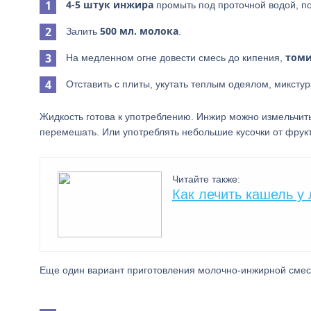
4-5 штук инжира
промыть под проточной водой, п
500 мл. молока
Залить
.
томи
На медленном огне довести смесь до кипения,
Отставить с плиты, укутать теплым одеялом, миксту
Жидкость готова к употреблению. Инжир можно измельчить
перемешать. Или употреблять небольшие кусочки от фрукт
Читайте также:
Как лечить кашель у
Еще один вариант приготовления молочно-инжирной смеси