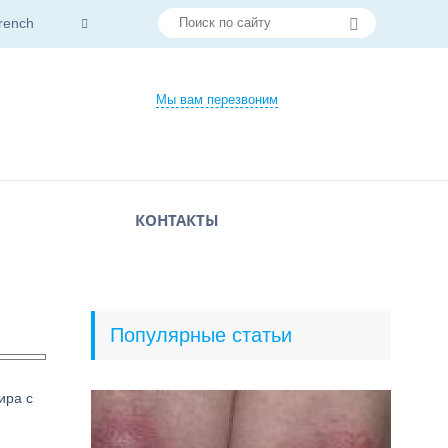
rench
Мы вам перезвоним
КОНТАКТЫ
Популярные статьи
ира с