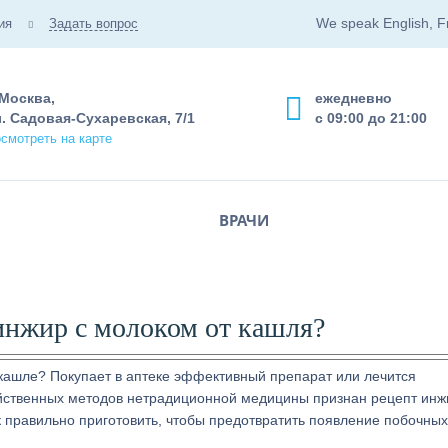
We speak English, F
ия
Задать вопрос
 Москва,
ежедневно
. Садовая-Сухаревская, 7/1
с 09:00 до 21:00
смотреть на карте
ВРАЧИ
инжир с молоком от кашля?
кашле? Покупает в аптеке эффективный препарат или лечится
йственных методов нетрадиционной медицины признан рецепт инж
ак правильно приготовить, чтобы предотвратить появление побочных