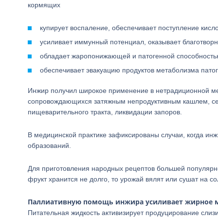
кормящих
купирует воспаление, обеспечивает поступление кисло
усиливает иммунный потенциал, оказывает благотворн
обладает жаропонижающей и патогенной способность
обеспечивает эвакуацию продуктов метаболизма пато
Инжир получил широкое применение в нетрадиционной ме
сопровождающихся затяжным непродуктивным кашлем, сер
пищеварительного тракта, ликвидации запоров.
В медицинской практике зафиксированы случаи, когда ин
образований.
Для приготовления народных рецептов большей популярнос
фрукт хранится не долго, то урожай вялят или сушат на со
Паллиативную помощь инжира усиливает жирное 
Питательная жидкость активизирует продуцирование слизи