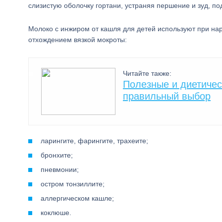
слизистую оболочку гортани, устраняя першение и зуд, п
Молоко с инжиром от кашля для детей используют при н
отхождением вязкой мокроты:
Читайте также:
Полезные и диетичес
правильный выбор
ларингите, фарингите, трахеите;
бронхите;
пневмонии;
остром тонзиллите;
аллергическом кашле;
коклюше.