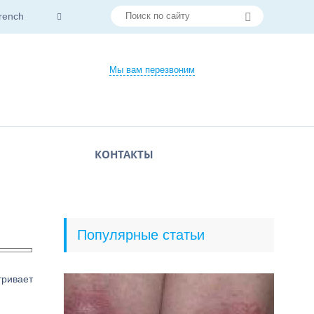
rench
Мы вам перезвоним
КОНТАКТЫ
Популярные статьи
тривает