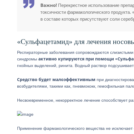
Важно!
Перекрестное использование препа
токсичности фармакологического продукта.
в составе которых присутствуют соли сереб
«Сульфацетамид» для лечения носов
Респираторные заболевания сопровождаются слизистыми
активно купируются при помощи «Сульфа
синдромы
гнойных выделений, ринита. Водный раствор подсушивает 
Средство будет малоэффективным
при диагностирова
возбудителями, такими как, пневмококк, гемофильная пало
Несвоевременное, некорректное лечение способствует раз
Применение фармакологического вещества не исключает о