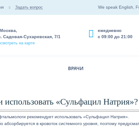
We speak English, F
ия
Задать вопрос
 Москва,
ежедневно
. Садовая-Сухаревская, 7/1
с 09:00 до 21:00
смотреть на карте
ВРАЧИ
и использовать «Сульфацил Натрия»?
офтальмологи рекомендует использовать «Сульфацил Натрия».
о абсорбируется в кровоток системного уровня, поэтому предусма