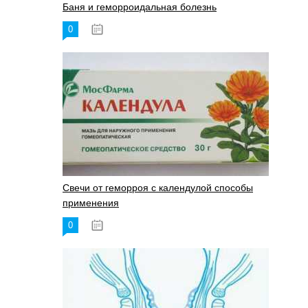
Баня и геморроидальная болезнь
0
17.11.2023
Свечи от геморроя с календулой способы
применения
0
17.11.2023