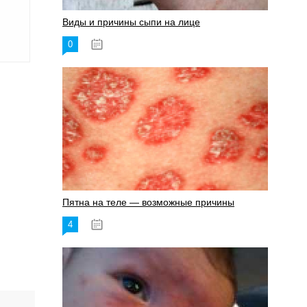
Виды и причины сыпи на лице
0
17.06.2023
Пятна на теле — возможные причины
4
18.06.2023