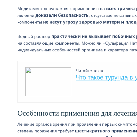
всех тримест
Медикамент допускается к применению на
доказали безопасность
явлений
, отсутствие негативны
не несут угрозу здоровью матери и плод
компоненты
практически не вызывает побочных
Водный раствор
на составляющие компоненты. Можно ли «Сульфацил На
индивидуальных особенностей организма и характера пат
Читайте также:
Что такое турунда в 
Особенности применения для лечения
Лечение органов зрения при проявлении первых симптом
шестикратного применения
степень поражения требует