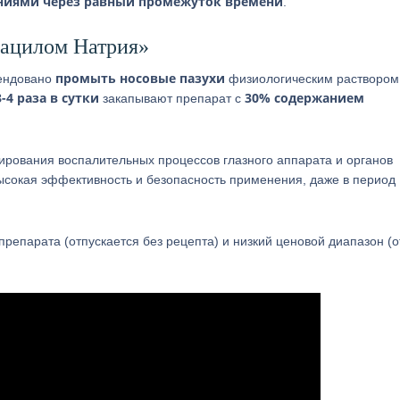
аниями через равный промежуток времени
.
фацилом Натрия»
промыть носовые пазухи
мендовано
физиологическим раствором.
3-4 раза в сутки
30% содержанием
закапывают препарат с
ирования воспалительных процессов глазного аппарата и органов
высокая эффективность и безопасность применения, даже в период
репарата (отпускается без рецепта) и низкий ценовой диапазон (о