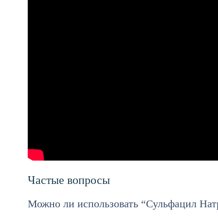
Частые вопросы
Можно ли использовать “Сульфацил Нат