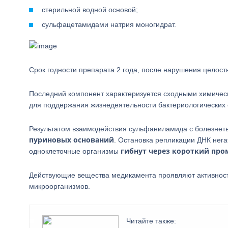
стерильной водной основой;
сульфацетамидами натрия моногидрат.
Срок годности препарата 2 года, после нарушения целост
Последний компонент характеризуется сходными химичес
для поддержания жизнедеятельности бактериологических 
Результатом взаимодействия сульфаниламида с болезне
пуриновых оснований
. Остановка репликации ДНК нега
гибнут через короткий пр
одноклеточные организмы
Действующие вещества медикамента проявляют активност
микроорганизмов.
Читайте также: