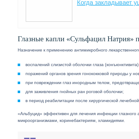
Когда закладывает у
Глазные капли «Сульфацил Натрия» 
Назначение к применению антимикробного лекарственного
воспалений слизистой оболочки глаза (конъюнктивита),
поражений органов зрения гонококковой природы у н
при повреждении глаз инородным телом, предотвращен
для заживления гнойных ран роговой оболочки;
в период реабилитации после хирургической лечебной
«Альбуцид» эффективен для лечения инфекции глазного
микроорганизмами, коринебактериям, хламидиями.