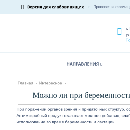
Версия для слабовидящих
Правовая информац
г.
ул
По
НАПРАВЛЕНИЯ
Главная
›
Интересное
›
Можно ли при беременност
При поражении органов зрения и придаточных структур, 
Антимикробный продукт оказывает местное действие, слаб
использование во время беременности и лактации.