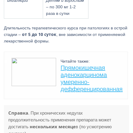
ингаляции
Детям и взрослым
– по 300 мг 1-2
раза в сутки
Длительность терапевтического курса при патологиях в острой
от 5 до 10 суток
стадии –
, вне зависимости от применяемой
лекарственной формы.
Читайте также:
Прямокишечная
аденокарцинома
умеренно-
дефференцированная
Справка
. При хронических недугах
продолжительность применения препарата может
нескольких месяце
достигать
в (по усмотрению