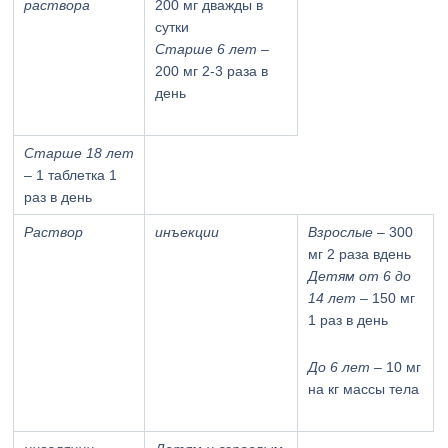
раствора
200 мг дважды в
сутки
Старше 6 лет
–
200 мг 2-3 раза в
день
Старше 18 лет
– 1 таблетка 1
раз в день
Раствор
инъекции
Взрослые
– 300
мг 2 раза вдень
Детям от 6 до
14 лет
– 150 мг
1 раз в день
До 6 лет
– 10 мг
на кг массы тела