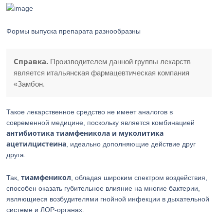
Формы выпуска препарата разнообразны
Справка.
Производителем данной группы лекарств
является итальянская фармацевтическая компания
«Замбон.
Такое лекарственное средство не имеет аналогов в
современной медицине, поскольку является комбинацией
антибиотика тиамфеникола и муколитика
ацетилцистеина
, идеально дополняющие действие друг
друга.
тиамфеникол
Так,
, обладая широким спектром воздействия,
способен оказать губительное влияние на многие бактерии,
являющиеся возбудителями гнойной инфекции в дыхательной
системе и ЛОР-органах.