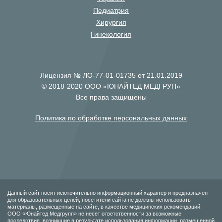
Педиатрия
Хирургия
Гинекология
Лицензия № ЛО-77-01-01735 от 21.01.2019
© 2018-2020 ООО «ЮНАЙТЕД МЕДГРУП»
Все права защищены
Политика по обработке персональных данных
Данный сайт носит исключительно информационный характер и предназначен
для образовательных целей, посетители сайта не должны использовать
материалы, размещенные на сайте, в качестве медицинских рекомендаций.
ООО «Юнайтед Медгрупп» не несет ответственности за возможные
последствия, возникшие в результате использования информации, размещенной