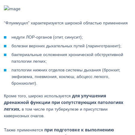
“Флуимуцил” характеризуется широкой областью применения
недуги ЛОР-органов (отит, синусит);
болезни верхних дыхательных путей (ларинготрахеит);
бактериальные осложнения хронической обструктивной
патологии легких;
патологии нижних отделов системы дыхания (бронхит,
эмфизема, пневмония, коклюш, абсцесс легкого,
бронхиолит).
для улучшения
Кроме того, широко используется
дренажной функции при сопутствующих патологиях
легких,
в том числе при туберкулезе и присутствии
кавернозных очагов.
при подготовке к выполнению
Также применяется