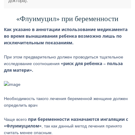
доктора).
«Флуимуцил» при беременности
Как указано в аннотации использование медикамента
во время вынашивания ребенка возможно лишь по
исключительным показаниям.
При этом предварительно должен проводиться тщательное
«риск для ребенка – польза
исследование соотношения
для матери».
Необходимость такого лечения беременной женщине должен
определить врач
при беременности назначаются ингаляции с
Чаще всего
«Флуимуцилом»
, так как данный метод лечения принято
считать менее опасным.