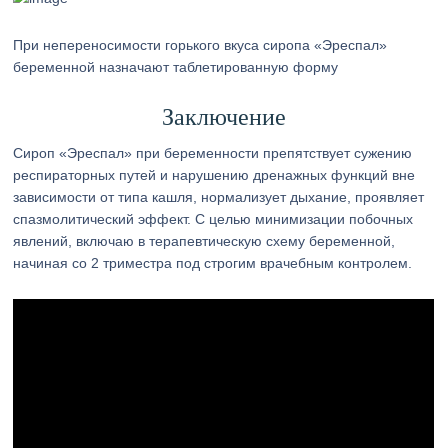
При непереносимости горького вкуса сиропа «Эреспал»
беременной назначают таблетированную форму
Заключение
Сироп «Эреспал» при беременности препятствует сужению
респираторных путей и нарушению дренажных функций вне
зависимости от типа кашля, нормализует дыхание, проявляет
спазмолитический эффект. С целью минимизации побочных
явлений, включаю в терапевтическую схему беременной,
начиная со 2 триместра под строгим врачебным контролем.