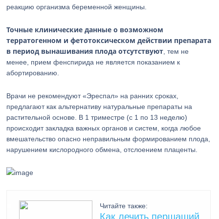
реакцию организма беременной женщины.
Точные клинические данные о возможном
терратогенном и фетотоксическом действии препарата
в период вынашивания плода отсутствуют
, тем не
менее, прием фенспирида не является показанием к
абортированию.
Врачи не рекомендуют «Эреспал» на ранних сроках,
предлагают как альтернативу натуральные препараты на
растительной основе. В 1 триместре (с 1 по 13 неделю)
происходит закладка важных органов и систем, когда любое
вмешательство опасно неправильным формированием плода,
нарушением кислородного обмена, отслоением плаценты.
Читайте также:
Как лечить першащий