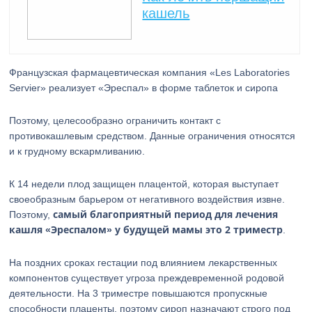
кашель
Французская фармацевтическая компания «Les Laboratories
Servier» реализует «Эреспал» в форме таблеток и сиропа
Поэтому, целесообразно ограничить контакт с
противокашлевым средством. Данные ограничения относятся
и к грудному вскармливанию.
К 14 недели плод защищен плацентой, которая выступает
своеобразным барьером от негативного воздействия извне.
самый благоприятный период для лечения
Поэтому,
кашля «Эреспалом» у будущей мамы это 2 триместр
.
На поздних сроках гестации под влиянием лекарственных
компонентов существует угроза преждевременной родовой
деятельности. На 3 триместре повышаются пропускные
способности плаценты, поэтому сироп назначают строго под