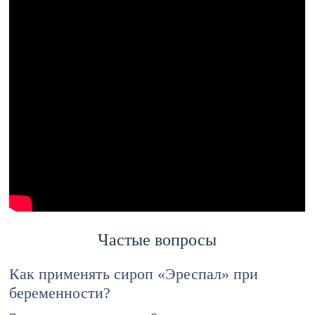
Частые вопросы
Как применять сироп «Эреспал» при
беременности?