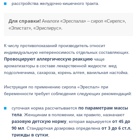
расстройства желудочно-кишечного тракта.
Для справки!
Аналоги «Эреспала» – сироп «Сирепс»,
«Эпистат», «Эриспирус».
К числу противопоказаний производитель относит
индивидуальную непереносимость отдельных составляющих.
Провоцируют аллергическую реакцию
чаще
ароматизаторы в составе лекарственной жидкости: мед
подсолнечника, сахароза, корень алтея, ванильная настойка.
Инструкция по применению сиропа «Эреспал» при
беременности требует соблюдения следующих рекомендаций:
по параметрам массы
суточная норма рассчитывается
тела
. Женщинам в положении, как правило, назначают
разовую детскую норму
от 45 до
, которая варьируется
90 мл
от 3 до 6 ст.л.
. Стандартная дозировка определена
трижды в сутки
;