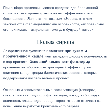
При выборе противокашлевого средства для беременной,
отоларинголог ориентируется на его эффективность и
безопасность. Является ли таковым «Эреспал», в чем
заключаются фармацевтические особенности, как правильно
его принимать – актуальная тема для будущей матери.
Польза сиропа
помогает при сухом и
Лекарственная суспензия
продуктивном кашле
, чем заслужил широкую популярность
Основной компонент фенспирид
в лор-практике.
–
проявляет антибронхоконстрикторный эффект, путем
снижения концентрации биологических веществ, которые
поддерживают воспалительный процесс.
Основные и вспомогательные составляющие (глицерол,
стеарат магния, гидрофосфат кальция, повидон) блокируют
активность альфа-адренорецепторов, которые отвечают за
повышение выработки бронхиального секрета.