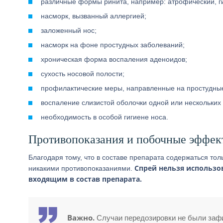
различные формы ринита, например: атрофический, г
насморк, вызванный аллергией;
заложенный нос;
насморк на фоне простудных заболеваний;
хроническая форма воспаления аденоидов;
сухость носовой полости;
профилактические меры, направленные на простудные
воспаление слизистой оболочки одной или нескольких 
необходимость в особой гигиене носа.
Противопоказания и побочные эффек
Благодаря тому, что в составе препарата содержаться то
Спрей нельзя использо
никакими противопоказаниями.
входящим в состав препарата.
Важно.
Случаи передозировки не были заф