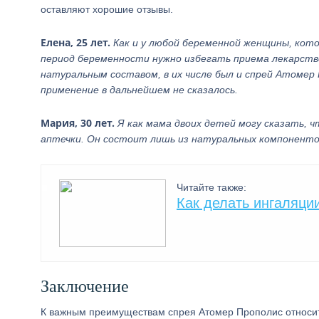
оставляют хорошие отзывы.
Елена, 25 лет.
Как и у любой беременной женщины, котор
период беременности нужно избегать приема лекарстве
натуральным составом, в их числе был и спрей Атомер 
применение в дальнейшем не сказалось.
Мария, 30 лет.
Я как мама двоих детей могу сказать,
аптечки. Он состоит лишь из натуральных компонентов
Читайте также:
Как делать ингаляци
Заключение
К важным преимуществам спрея Атомер Прополис относитс