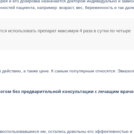
рея и его дозировка назначается доктором индивидуально и зависи
остей пациента, например: возраст, вес, беременность и так дале
ся использовать препарат максимум 4 раза в сутки по четыре
 действию, а также цене. К самым популярным относятся: Эвказол
логом без предварительной консультации с лечащим врачо
воспользовавшиеся им, остались довольны его эффективностью и