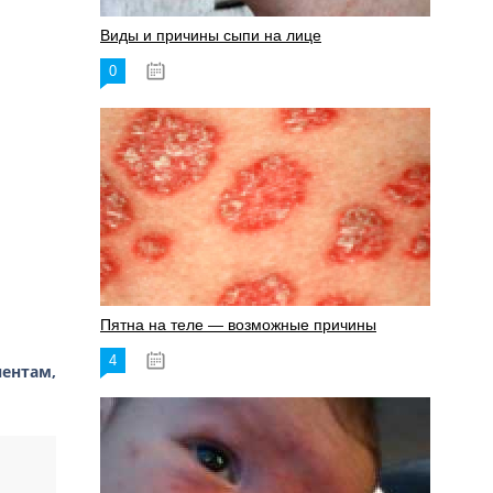
Виды и причины сыпи на лице
0
17.06.2023
Пятна на теле — возможные причины
4
18.06.2023
нентам,