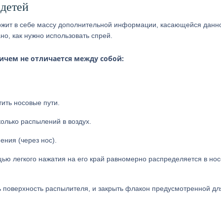
 детей
жит в себе массу дополнительной информации, касающейся данн
но, как нужно использовать спрей.
ичем не отличается между собой:
ить носовые пути.
олько распылений в воздух.
ния (через нос).
ью легкого нажатия на его край равномерно распределяется в но
ь поверхность распылителя, и закрыть флакон предусмотренной дл