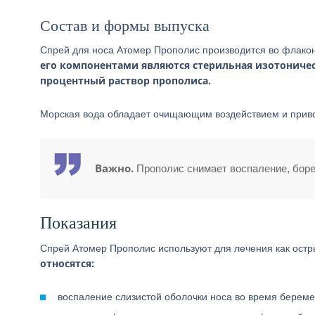
Состав и формы выпуска
Спрей для носа Атомер Прополис производится во флакон
его компонентами являются стерильная изотоническ
процентный раствор прополиса.
Морская вода обладает очищающим воздействием и привод
Важно.
Прополис снимает воспаление, боре
Показания
Спрей Атомер Прополис используют для лечения как остр
относятся:
воспаление слизистой оболочки носа во время береме