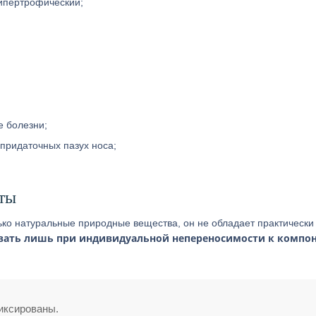
ипертрофический;
 болезни;
придаточных пазух носа;
ты
лько натуральные природные вещества, он не обладает практически
вать лишь при индивидуальной непереносимости к компо
иксированы.