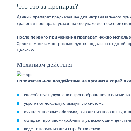
Что это за препарат?
Данный препарат предназначен для интраназального при
хранения препарата указан на его упаковке, после его и
После первого применения препарат нужно использ
Хранить медикамент рекомендуется подальше от детей, п
Цельсию.
Механизм действия
Положительное воздействие на организм спрей ок
способствует улучшению кровообращения в слизистых
укрепляет локальную иммунную системы;
очищает носовые оболочки, выводит из носа пыль, алл
обладает противомикробным и увлажняющим действи
ведет к нормализации выработки слизи.