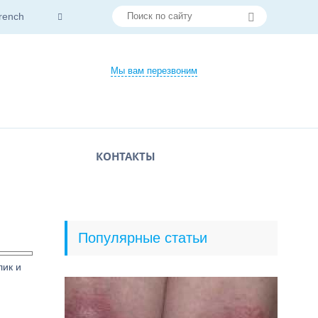
rench
Мы вам перезвоним
КОНТАКТЫ
Популярные статьи
лик и