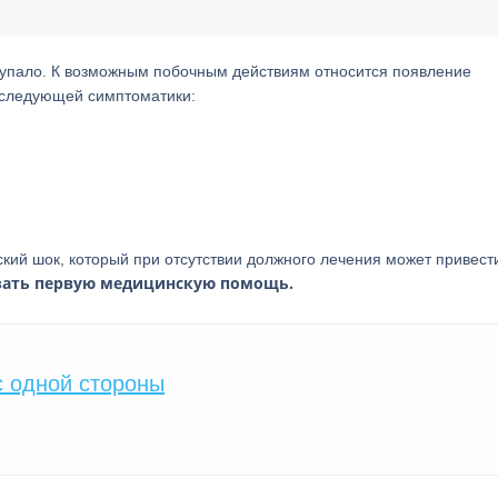
тупало. К возможным побочным действиям относится появление
е следующей симптоматики:
кий шок, который при отсутствии должного лечения может привести
азать первую медицинскую помощь.
с одной стороны