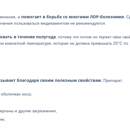
помогает в борьбе со многими ЛОР-болезнями
менения, и
. С
стечения пользоваться медикаментом не рекомендуется.
овать в течение полугода
, потому что потом он теряет свои сво
ри комнатной температуре, которая не должна превышать 25°С по
азывает благодаря своим полезным свойствам.
Препарат:
 оболочках носа;
ергены и другие загрязнения;
ем;