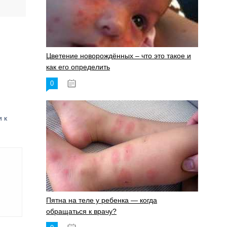
Цветение новорождённых – что это такое и
как его определить
0
19.06.2023
 к
Пятна на теле у ребенка — когда
обращаться к врачу?