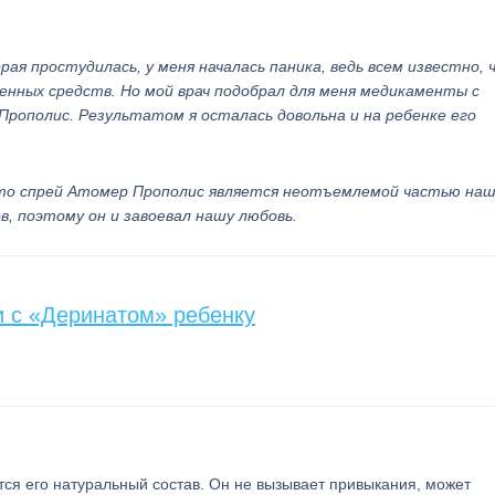
ая простудилась, у меня началась паника, ведь всем известно, 
нных средств. Но мой врач подобрал для меня медикаменты с
Прополис. Результатом я осталась довольна и на ребенке его
 что спрей Атомер Прополис является неотъемлемой частью на
, поэтому он и завоевал нашу любовь.
и с «Деринатом» ребенку
я его натуральный состав. Он не вызывает привыкания, может