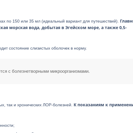
Глав
ах по 150 или 35 мл (идеальный вариант для путешествий).
ая морская вода, добытая в Эгейском море, а также 0,5-
ит состояние слизистых оболочек в норму.
тся с болезнетворными микроорганизмами.
К показаниям к применен
ых, так и хронических ЛОР-болезней.
нности;