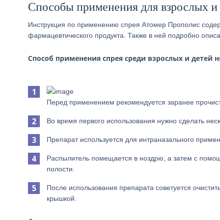
Способы применения для взрослых и
Инструкция по применению спрея Атомер Прополис содер
фармацевтического продукта. Также в ней подробно описа
Способ применения спрея среди взрослых и детей н
Перед применением рекомендуется заранее прочист
Во время первого использования нужно сделать неск
Препарат используется для интраназального примене
Распылитель помещается в ноздрю, а затем с помощ
полости.
После использования препарата советуется очистит
крышкой.