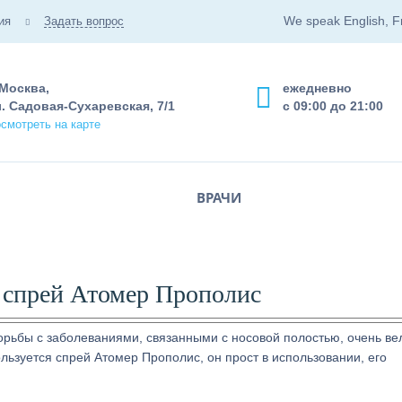
We speak English, F
ия
Задать вопрос
 Москва,
ежедневно
. Садовая-Сухаревская, 7/1
с 09:00 до 21:00
смотреть на карте
ВРАЧИ
 спрей Атомер Прополис
рьбы с заболеваниями, связанными с носовой полостью, очень ве
ьзуется спрей Атомер Прополис, он прост в использовании, его