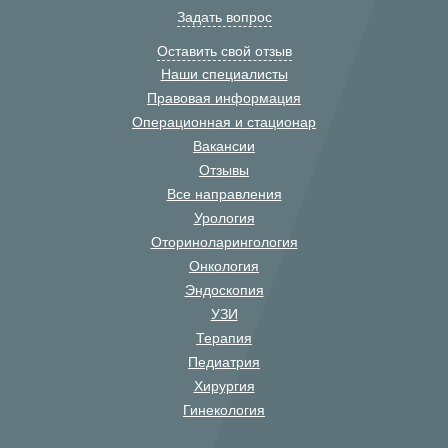
Задать вопрос
Оставить свой отзыв
Наши специалисты
Правовая информация
Операционная и стационар
Вакансии
Отзывы
Все направления
Урология
Оториноларингология
Онкология
Эндоскопия
УЗИ
Терапия
Педиатрия
Хирургия
Гинекология