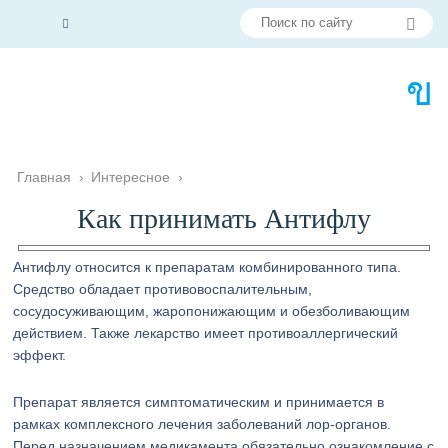
Главная
›
Интересное
›
Как принимать Антифлу
Антифлу относится к препаратам комбинированного типа.
Средство обладает противовоспалительным,
сосудосуживающим, жаропонижающим и обезболивающим
действием. Также лекарство имеет противоаллергический
эффект.
Препарат является симптоматическим и принимается в
рамках комплексного лечения заболеваний лор-органов.
Перед назначением медикамента обязательно ознакомление с