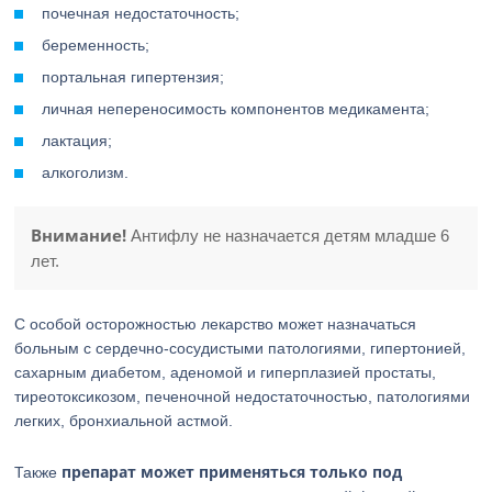
почечная недостаточность;
беременность;
портальная гипертензия;
личная непереносимость компонентов медикамента;
лактация;
алкоголизм.
Внимание!
Антифлу не назначается детям младше 6
лет.
С особой осторожностью лекарство может назначаться
больным с сердечно-сосудистыми патологиями, гипертонией,
сахарным диабетом, аденомой и гиперплазией простаты,
тиреотоксикозом, печеночной недостаточностью, патологиями
легких, бронхиальной астмой.
препарат может применяться только под
Также