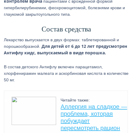
контролем врача
пациентами с врожденной формой
гипербилирубинемии, феохромоцитомой, болезнями крови и
глаукомой закрытоугольного типа.
Состав средства
Лекарство выпускается в двух формах: таблетированной и
Для детей от 6 до 12 лет предусмотрен
порошкообразной.
Антифлу кидс, выпускаемый в виде порошка.
В состав детского Антифлу включен парацетамол,
хлорфенирамин малеата и аскорбиновая кислота в количестве
50 мг.
Читайте также:
Аллергия на сладкое —
проблема, которая
побуждает
пересмотреть рацион