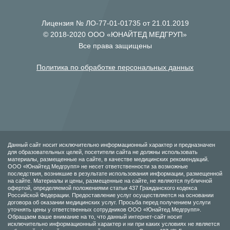
Лицензия № ЛО-77-01-01735 от 21.01.2019
© 2018-2020 ООО «ЮНАЙТЕД МЕДГРУП»
Все права защищены
Политика по обработке персональных данных
Данный сайт носит исключительно информационный характер и предназначен
для образовательных целей, посетители сайта не должны использовать
материалы, размещенные на сайте, в качестве медицинских рекомендаций.
ООО «Юнайтед Медгрупп» не несет ответственности за возможные
последствия, возникшие в результате использования информации, размещенной
на сайте. Материалы и цены, размещенные на сайте, не являются публичной
офертой, определяемой положениями статьи 437 Гражданского кодекса
Российской Федерации. Предоставление услуг осуществляется на основании
договора об оказании медицинских услуг. Просьба перед получением услуги
уточнять цены у ответственных сотрудников ООО «Юнайтед Медгрупп».
Обращаем ваше внимание на то, что данный интернет-сайт носит
исключительно информационный характер и ни при каких условиях не является