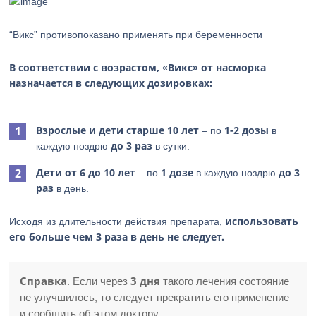
“Викс” противопоказано применять при беременности
В соответствии с возрастом, «Викс» от насморка
назначается в следующих дозировках:
Взрослые и дети старше 10 лет
1-2 дозы
– по
в
до 3 раз
каждую ноздрю
в сутки.
Дети от 6 до 10 лет
1 дозе
до 3
– по
в каждую ноздрю
раз
в день.
использовать
Исходя из длительности действия препарата,
его больше чем 3 раза в день не следует.
Справка
3 дня
. Если через
такого лечения состояние
не улучшилось, то следует прекратить его применение
и сообщить об этом доктору.