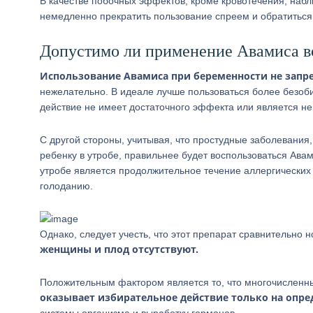
В качестве побочных эффектов, кроме кровотечения, наб
немедленно прекратить пользование спреем и обратиться
Допустимо ли применение Авамиса в
Использование Авамиса при беременности не запр
нежелательно. В идеале лучше пользоваться более безоб
действие не имеет достаточного эффекта или является н
С другой стороны, учитывая, что простудные заболевания
ребенку в утробе, правильнее будет воспользоваться Ава
утробе является продолжительное течение аллергических
голоданию.
Однако, следует учесть, что этот препарат сравнительно 
женщины и плод отсутствуют.
Положительным фактором является то, что многочисленные
оказывает избирательное действие только на опре