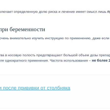
п
включает определенную долю риска и лечение имеет смысл лишь
при беременности
очень внимательно изучить инструкцию по применению, даже если
тва в носовую полость предотвращают большой объем дозы препар
не более 2
ля однократного применения. Частота использования –
 после прививки от столбняка