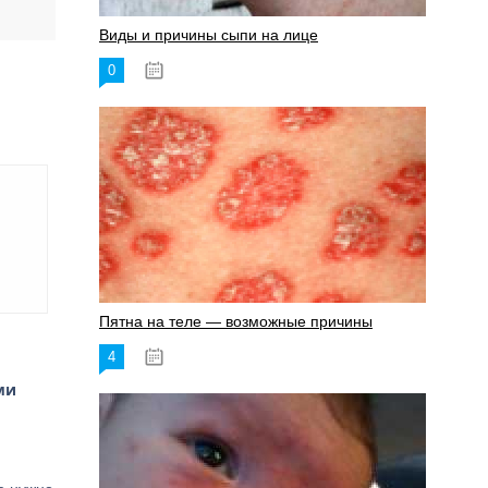
Виды и причины сыпи на лице
0
17.06.2023
Пятна на теле — возможные причины
4
18.06.2023
ми