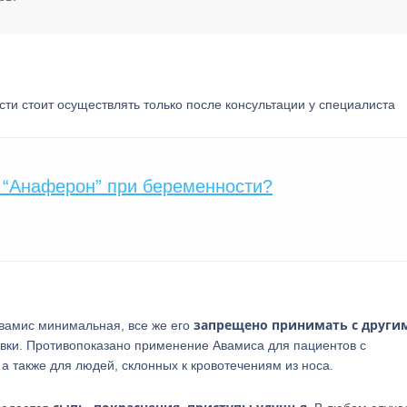
и стоит осуществлять только после консультации у специалиста
 “Анаферон” при беременности?
запрещено принимать с други
Авамис минимальная, все же его
вки. Противопоказано применение Авамиса для пациентов с
 также для людей, склонных к кровотечениям из носа.