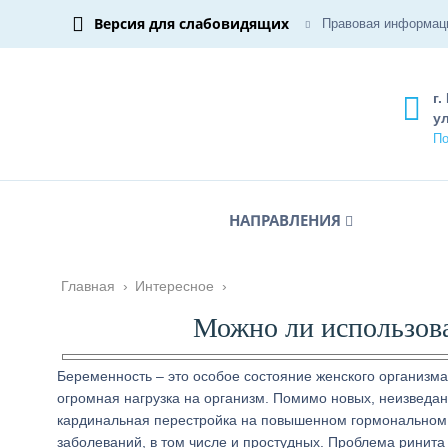
Версия для слабовидящих
Правовая информац
г.
ул
По
НАПРАВЛЕНИЯ
Главная
›
Интересное
›
Можно ли использов
Беременность – это особое состояние женского организма
огромная нагрузка на организм. Помимо новых, неизведа
кардинальная перестройка на повышенном гормональном 
заболеваний, в том числе и простудных. Проблема ринит