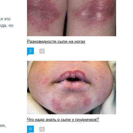
 и это
ода, но
Разновидности сыпи на ногах
3
17.06.2023
Что надо знать о сыпи у грудничков?
ия,
0
15.06.2023