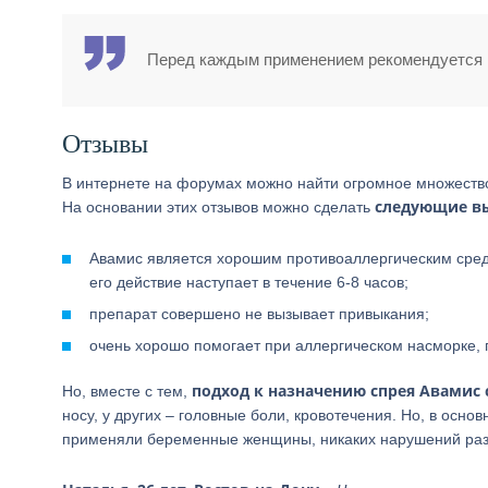
Перед каждым применением рекомендуется 
Отзывы
В интернете на форумах можно найти огромное множеств
следующие в
На основании этих отзывов можно сделать
Авамис является хорошим противоаллергическим средс
его действие наступает в течение 6-8 часов;
препарат совершено не вызывает привыкания;
очень хорошо помогает при аллергическом насморке, 
подход к назначению спрея Авамис
Но, вместе с тем,
носу, у других – головные боли, кровотечения. Но, в осно
применяли беременные женщины, никаких нарушений раз