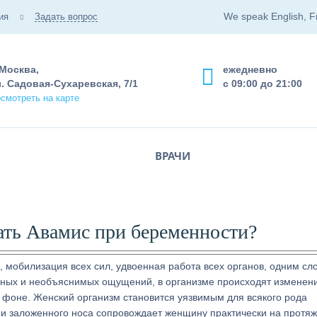
We speak English, F
ия
Задать вопрос
 Москва,
ежедневно
. Садовая-Сухаревская, 7/1
с 09:00 до 21:00
смотреть на карте
ВРАЧИ
ать Авамис при беременности?
, мобилизация всех сил, удвоенная работа всех органов, одним сл
нных и необъяснимых ощущений, в организме происходят изменен
фоне. Женский организм становится уязвимым для всякого рода
а и заложенного носа сопровождает женщину практически на протя