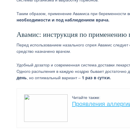
системы организма и выработку гормонов.
Таким образом, применение Авамиса при беременности 
необходимости и под наблюдением врача.
Авамис: инструкция по применению 
Перед использованием назального спрея Авамис следует 
средство назначено врачом.
Удобный дозатор и современная система доставки лекарс
Одного распыления в каждую ноздрю бывает достаточно д
день
1 раз в сутки.
, но оптимальный вариант –
Читайте также:
Проявления аллергии