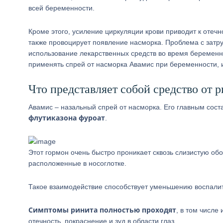
всей беременности.
Кроме этого, усиление циркуляции крови приводит к отечн
также провоцирует появление насморка. Проблема с затр
использование лекарственных средств во время беременн
применять спрей от насморка Авамис при беременности, и
Что представляет собой средство от 
Авамис – назальный спрей от насморка. Его главным со
флутиказона фуроат
.
Этот гормон очень быстро проникает сквозь слизистую об
расположенные в носоглотке.
Такое взаимодействие способствует уменьшению воспалит
Симптомы ринита полностью проходят
, в том числе
отечность, покраснение и зуд в области глаз.