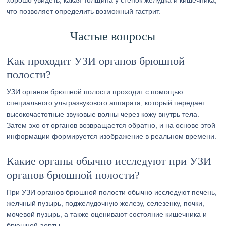
хорошо увидеть, какая толщина у стенок желудка и кишечника,
что позволяет определить возможный гастрит.
Частые вопросы
Как проходит УЗИ органов брюшной
полости?
УЗИ органов брюшной полости проходит с помощью
специального ультразвукового аппарата, который передает
высокочастотные звуковые волны через кожу внутрь тела.
Затем эхо от органов возвращается обратно, и на основе этой
информации формируется изображение в реальном времени.
Какие органы обычно исследуют при УЗИ
органов брюшной полости?
При УЗИ органов брюшной полости обычно исследуют печень,
желчный пузырь, поджелудочную железу, селезенку, почки,
мочевой пузырь, а также оценивают состояние кишечника и
брюшной аорты.