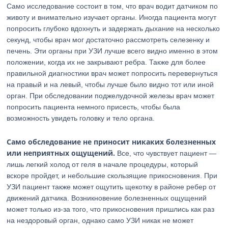
Само исследование состоит в том, что врач водит датчиком по
животу и внимательно изучает органы. Иногда пациента могут
попросить глубоко вдохнуть и задержать дыхание на несколько
секунд, чтобы врач мог достаточно рассмотреть селезенку и
печень. Эти органы при УЗИ лучше всего видно именно в этом
положении, когда их не закрывают ребра. Также для более
правильной диагностики врач может попросить перевернуться
на правый и на левый, чтобы лучше было видно тот или иной
орган. При обследовании поджелудочной железы врач может
попросить пациента немного присесть, чтобы была
возможность увидеть головку и тело органа.
Само обследование не приносит никаких болезненных
или неприятных ощущений.
Все, что чувствует пациент —
лишь легкий холод от геля в начале процедуры, который
вскоре пройдет, и небольшие скользящие прикосновения. При
УЗИ пациент также может ощутить щекотку в районе ребер от
движений датчика. Возникновение болезненных ощущений
может только из-за того, что прикосновения пришлись как раз
на нездоровый орган, однако само УЗИ никак не может